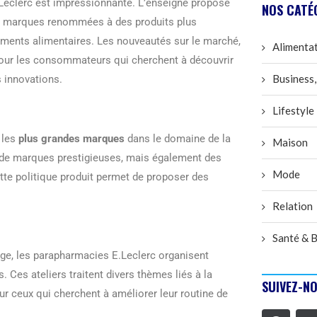
Leclerc est impressionnante. L’enseigne propose
NOS CATÉ
des marques renommées à des produits plus
ments alimentaires. Les nouveautés sur le marché,
Alimenta
pour les consommateurs qui cherchent à découvrir
Business,
s innovations.
Lifestyle
 les
plus grandes marques
dans le domaine de la
Maison
e de marques prestigieuses, mais également des
Mode
tte politique produit permet de proposer des
Relation
Santé & B
ge, les parapharmacies E.Leclerc organisent
. Ces ateliers traitent divers thèmes liés à la
SUIVEZ-NO
ur ceux qui cherchent à améliorer leur routine de