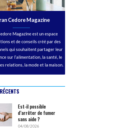
ran Cedore Magazine
edore Magazine est un espace
tions et de conseils créé par des
nels qui souhaitent partager leur
ce sur l’alimentation, la santé, le
les relations, la mode et la maison.
 RÉCENTS
Est-il possible
d’arrêter de fumer
sans aide ?
04/08/2026