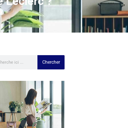
e Leclerc ?
Chercher