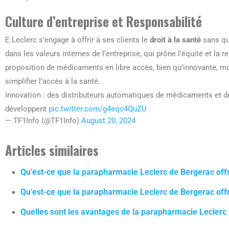
Culture d’entreprise et Responsabilité
E.Leclerc s’engage à offrir à ses clients le
droit à la santé
sans qu’
dans les valeurs internes de l’entreprise, qui prône l’équité et l
proposition de médicaments en libre accès, bien qu’innovante, mo
simplifier l’accès à la santé.
Innovation : des distributeurs automatiques de médicaments et de
développent
pic.twitter.com/g4eqc4QuZU
— TF1Info (@TF1Info)
August 20, 2024
Articles similaires
Qu’est-ce que la parapharmacie Leclerc de Bergerac offr
Qu’est-ce que la parapharmacie Leclerc de Bergerac offr
Quelles sont les avantages de la parapharmacie Leclerc