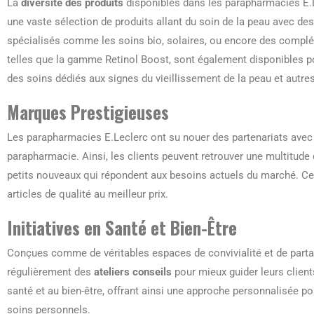
La
diversité des produits
disponibles dans les parapharmacies E.
une vaste sélection de produits allant du soin de la peau avec 
spécialisés comme les soins bio, solaires, ou encore des complé
telles que la gamme Retinol Boost, sont également disponibles 
des soins dédiés aux signes du vieillissement de la peau et autre
Marques Prestigieuses
Les parapharmacies E.Leclerc ont su nouer des partenariats avec
parapharmacie. Ainsi, les clients peuvent retrouver une multitud
petits nouveaux qui répondent aux besoins actuels du marché. Ce
articles de qualité au meilleur prix.
Initiatives en Santé et Bien-Être
Conçues comme de véritables espaces de convivialité et de parta
régulièrement des
ateliers conseils
pour mieux guider leurs clients
santé et au bien-être, offrant ainsi une approche personnalisée po
soins personnels.