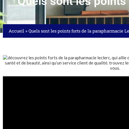
Quels sont les points
Accueil
»
Quels sont les points forts de la parapharmacie Le