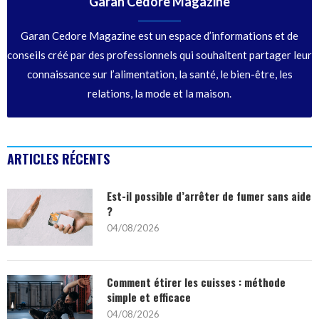
Garan Cedore Magazine
Garan Cedore Magazine est un espace d’informations et de
conseils créé par des professionnels qui souhaitent partager leur
connaissance sur l’alimentation, la santé, le bien-être, les
relations, la mode et la maison.
ARTICLES RÉCENTS
Est-il possible d’arrêter de fumer sans aide
?
04/08/2026
Comment étirer les cuisses : méthode
simple et efficace
04/08/2026