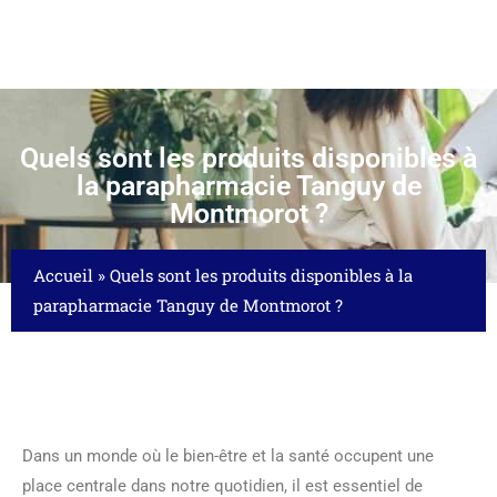
Quels sont les produits disponibles à
la parapharmacie Tanguy de
Montmorot ?
Accueil
»
Quels sont les produits disponibles à la
parapharmacie Tanguy de Montmorot ?
Dans un monde où le bien-être et la santé occupent une
place centrale dans notre quotidien, il est essentiel de