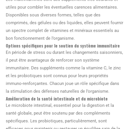
utiles pour combler les éventuelles carences alimentaires.
Disponibles sous diverses formes, telles que des
comprimés, des gélules ou des liquides, elles peuvent fournir
un spectre complet de vitamines et minéraux essentiels au
bon fonctionnement de l’organisme.
Options spécifiques pour le soutien du système immunitaire
En période de stress ou durant les changements saisonniers,
il peut être avantageux de renforcer son système
immunitaire. Des suppléments comme la vitamine C, le zinc
et les probiotiques sont connus pour leurs propriétés
immuno-renforçantes. Chacun joue un rôle spécifique dans
la stimulation des défenses naturelles de l’organisme.
Amélioration de la santé intestinale et du microbiote
Le microbiote intestinal, essentiel pour la digestion et la
santé globale, peut être soutenu par des compléments
spécifiques. Les probiotiques, particulièrement, sont
efficaces pour maintenir ou restaurer un équilibre sain de la