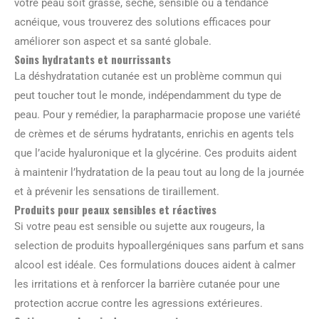
votre peau soit grasse, sèche, sensible ou à tendance
acnéique, vous trouverez des solutions efficaces pour
améliorer son aspect et sa santé globale.
Soins hydratants et nourrissants
La déshydratation cutanée est un problème commun qui
peut toucher tout le monde, indépendamment du type de
peau. Pour y remédier, la parapharmacie propose une variété
de crèmes et de sérums hydratants, enrichis en agents tels
que l’acide hyaluronique et la glycérine. Ces produits aident
à maintenir l’hydratation de la peau tout au long de la journée
et à prévenir les sensations de tiraillement.
Produits pour peaux sensibles et réactives
Si votre peau est sensible ou sujette aux rougeurs, la
selection de produits hypoallergéniques sans parfum et sans
alcool est idéale. Ces formulations douces aident à calmer
les irritations et à renforcer la barrière cutanée pour une
protection accrue contre les agressions extérieures.