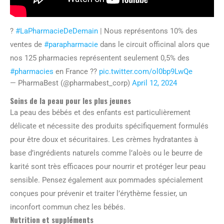
?
#LaPharmacieDeDemain
| Nous représentons 10% des
ventes de
#parapharmacie
dans le circuit officinal alors que
nos 125 pharmacies représentent seulement 0,5% des
#pharmacies
en France ??
pic.twitter.com/ol0bp9LwQe
— PharmaBest (@pharmabest_corp)
April 12, 2024
Soins de la peau pour les plus jeunes
La peau des bébés et des enfants est particulièrement
délicate et nécessite des produits spécifiquement formulés
pour être doux et sécuritaires. Les crèmes hydratantes à
base d’ingrédients naturels comme l’aloès ou le beurre de
karité sont très efficaces pour nourrir et protéger leur peau
sensible. Pensez également aux pommades spécialement
conçues pour prévenir et traiter l’érythème fessier, un
inconfort commun chez les bébés.
Nutrition et suppléments