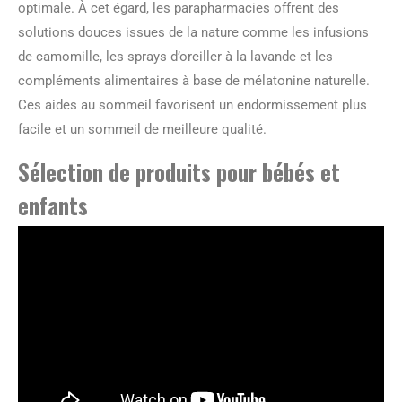
optimale. À cet égard, les parapharmacies offrent des
solutions douces issues de la nature comme les infusions
de camomille, les sprays d’oreiller à la lavande et les
compléments alimentaires à base de mélatonine naturelle.
Ces aides au sommeil favorisent un endormissement plus
facile et un sommeil de meilleure qualité.
Sélection de produits pour bébés et
enfants