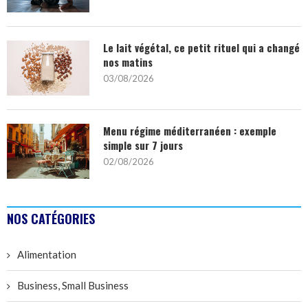
Le lait végétal, ce petit rituel qui a changé
nos matins
03/08/2026
Menu régime méditerranéen : exemple
simple sur 7 jours
02/08/2026
NOS CATÉGORIES
Alimentation
Business, Small Business