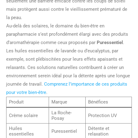
seulement une barrière efficace contre les coups de soleil
mais protègent aussi contre le vieillissement prématuré de
la peau.
Au-delà des solaires, le domaine du bien-être en
parapharmacie s’est profondément élargi avec des produits
d’aromathérapie comme ceux proposés par
Puressentiel
.
Les huiles essentielles de lavande ou d’eucalyptus, par
exemple, sont plébiscitées pour leurs effets apaisants et
relaxants. Ces solutions naturelles contribuent à créer un
environnement serein idéal pour la détente après une longue
journée de travail.
Comprenez l’importance de ces produits
pour votre bien-être
.
Produit
Marque
Bénéfices
La Roche-
Crème solaire
Protection UV
Posay
Huiles
Détente et
Puressentiel
essentielles
relaxation