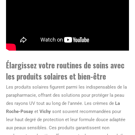
Élargissez votre routines de soins avec
les produits solaires et bien-être
Les produits solaires figurent parmi les indispensables de la
parapharmacie, offrant des solutions pour protéger la peau
des rayons UV tout au long de l’année. Les crèmes de
La
Roche-Posay
et
Vichy
sont souvent recommandées pour
leur haut degré de protection et leur formule douce adaptée
aux peaux sensibles. Ces produits garantissent non