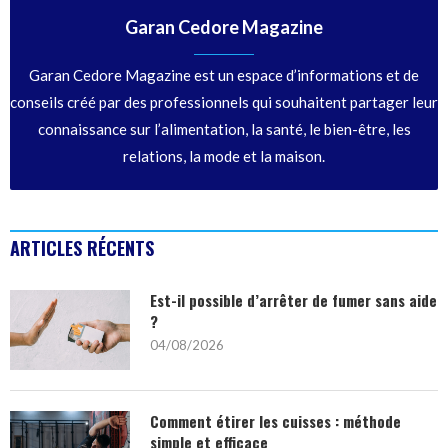
Garan Cedore Magazine
Garan Cedore Magazine est un espace d’informations et de
conseils créé par des professionnels qui souhaitent partager leur
connaissance sur l’alimentation, la santé, le bien-être, les
relations, la mode et la maison.
ARTICLES RÉCENTS
Est-il possible d’arrêter de fumer sans aide
?
04/08/2026
Comment étirer les cuisses : méthode
simple et efficace