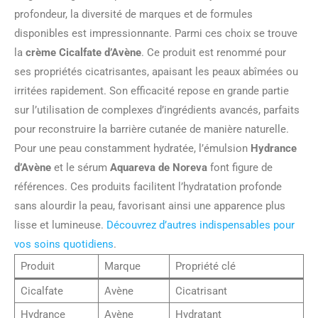
profondeur, la diversité de marques et de formules
disponibles est impressionnante. Parmi ces choix se trouve
la
crème Cicalfate d’Avène
. Ce produit est renommé pour
ses propriétés cicatrisantes, apaisant les peaux abîmées ou
irritées rapidement. Son efficacité repose en grande partie
sur l’utilisation de complexes d’ingrédients avancés, parfaits
pour reconstruire la barrière cutanée de manière naturelle.
Pour une peau constamment hydratée, l’émulsion
Hydrance
d’Avène
et le sérum
Aquareva de Noreva
font figure de
références. Ces produits facilitent l’hydratation profonde
sans alourdir la peau, favorisant ainsi une apparence plus
lisse et lumineuse.
Découvrez d’autres indispensables pour
vos soins quotidiens
.
Produit
Marque
Propriété clé
Cicalfate
Avène
Cicatrisant
Hydrance
Avène
Hydratant