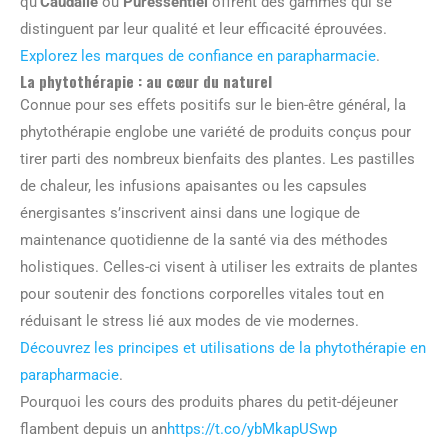
qu’
Caudalie
ou
Puressentiel
offrent des gammes qui se
distinguent par leur qualité et leur efficacité éprouvées.
Explorez les marques de confiance en parapharmacie
.
La phytothérapie : au cœur du naturel
Connue pour ses effets positifs sur le bien-être général, la
phytothérapie englobe une variété de produits conçus pour
tirer parti des nombreux bienfaits des plantes. Les pastilles
de chaleur, les infusions apaisantes ou les capsules
énergisantes s’inscrivent ainsi dans une logique de
maintenance quotidienne de la santé via des méthodes
holistiques. Celles-ci visent à utiliser les extraits de plantes
pour soutenir des fonctions corporelles vitales tout en
réduisant le stress lié aux modes de vie modernes.
Découvrez les principes et utilisations de la phytothérapie en
parapharmacie
.
Pourquoi les cours des produits phares du petit-déjeuner
flambent depuis un an
https://t.co/ybMkapUSwp