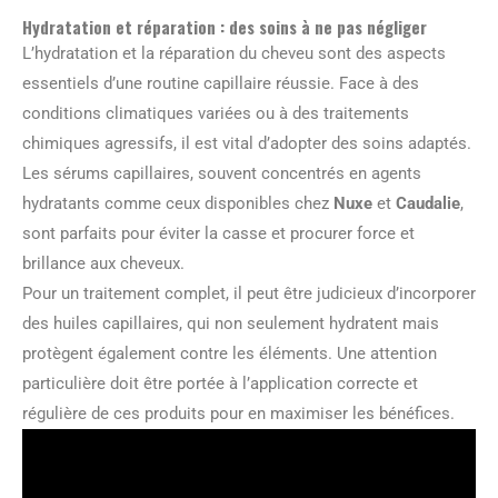
Hydratation et réparation : des soins à ne pas négliger
L’hydratation et la réparation du cheveu sont des aspects
essentiels d’une routine capillaire réussie. Face à des
conditions climatiques variées ou à des traitements
chimiques agressifs, il est vital d’adopter des soins adaptés.
Les sérums capillaires, souvent concentrés en agents
hydratants comme ceux disponibles chez
Nuxe
et
Caudalie
,
sont parfaits pour éviter la casse et procurer force et
brillance aux cheveux.
Pour un traitement complet, il peut être judicieux d’incorporer
des huiles capillaires, qui non seulement hydratent mais
protègent également contre les éléments. Une attention
particulière doit être portée à l’application correcte et
régulière de ces produits pour en maximiser les bénéfices.