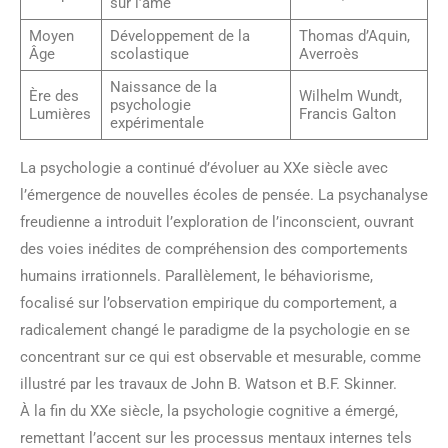
sur l’âme
Moyen
Développement de la
Thomas d’Aquin,
Âge
scolastique
Averroès
Naissance de la
Ère des
Wilhelm Wundt,
psychologie
Lumières
Francis Galton
expérimentale
La psychologie a continué d’évoluer au XXe siècle avec
l’émergence de nouvelles écoles de pensée. La psychanalyse
freudienne a introduit l’exploration de l’inconscient, ouvrant
des voies inédites de compréhension des comportements
humains irrationnels. Parallèlement, le béhaviorisme,
focalisé sur l’observation empirique du comportement, a
radicalement changé le paradigme de la psychologie en se
concentrant sur ce qui est observable et mesurable, comme
illustré par les travaux de John B. Watson et B.F. Skinner.
À la fin du XXe siècle, la psychologie cognitive a émergé,
remettant l’accent sur les processus mentaux internes tels