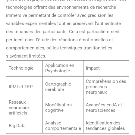
technologies offrent des environnements de recherche
immersive permettant de contrôler avec précision les
variables expérimentales tout en préservant l’authenticité
des réponses des participants. Cela est particulièrement
pertinent dans l’étude des réactions émotionnelles et
comportementales, où les techniques traditionnelles
s’avéraient limitées.
Application en
Technologie
Impact
Psychologie
Compréhension des
Cartographie
IRMf et TEP
processus
cérébrale
neuronaux
Réseaux
Modélisation
Avancées en IA et
neuronaux
cognitive
neurosciences
artificiels
Analyse
Identification des
Big Data
comportementale
tendances globales