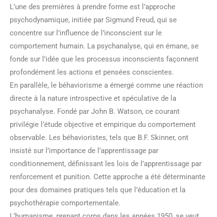
L’une des premières à prendre forme est l’approche
psychodynamique, initiée par Sigmund Freud, qui se
concentre sur l’influence de l’inconscient sur le
comportement humain. La psychanalyse, qui en émane, se
fonde sur l’idée que les processus inconscients façonnent
profondément les actions et pensées conscientes.
En parallèle, le béhaviorisme a émergé comme une réaction
directe à la nature introspective et spéculative de la
psychanalyse. Fondé par John B. Watson, ce courant
privilégie l’étude objective et empirique du comportement
observable. Les béhavioristes, tels que B.F. Skinner, ont
insisté sur l’importance de l’apprentissage par
conditionnement, définissant les lois de l’apprentissage par
renforcement et punition. Cette approche a été déterminante
pour des domaines pratiques tels que l’éducation et la
psychothérapie comportementale.
L’humanisme, prenant corps dans les années 1950, se veut