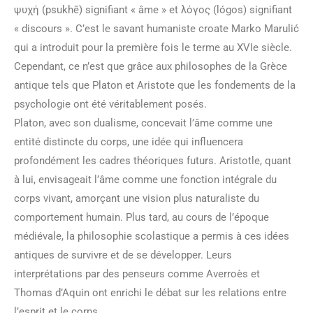
ψυχή (psukhē) signifiant « âme » et λόγος (lógos) signifiant
« discours ». C’est le savant humaniste croate Marko Marulić
qui a introduit pour la première fois le terme au XVIe siècle.
Cependant, ce n’est que grâce aux philosophes de la Grèce
antique tels que Platon et Aristote que les fondements de la
psychologie ont été véritablement posés.
Platon, avec son dualisme, concevait l’âme comme une
entité distincte du corps, une idée qui influencera
profondément les cadres théoriques futurs. Aristotle, quant
à lui, envisageait l’âme comme une fonction intégrale du
corps vivant, amorçant une vision plus naturaliste du
comportement humain. Plus tard, au cours de l’époque
médiévale, la philosophie scolastique a permis à ces idées
antiques de survivre et de se développer. Leurs
interprétations par des penseurs comme Averroès et
Thomas d’Aquin ont enrichi le débat sur les relations entre
l’esprit et le corps.