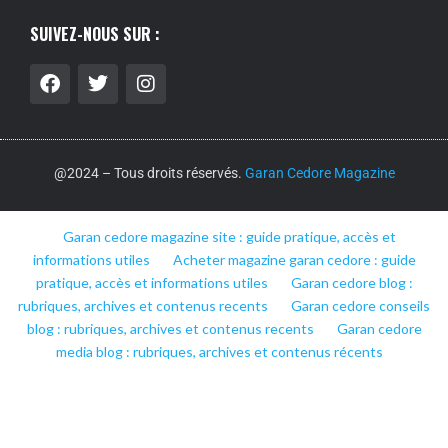
SUIVEZ-NOUS SUR :
@2024 – Tous droits réservés.
Garan Cedore Magazine
Garan cedore magazine site : guide pratique, accès et
informations utiles
Acheter magazine garan cedore : guide
pratique, accès et informations utiles
Garan cedore blog :
rubriques, archives et contenus recents
Garan cedore conseils
blog : rubriques, archives et contenus recents
Garan cedore
media blog : rubriques, archives et contenus récents