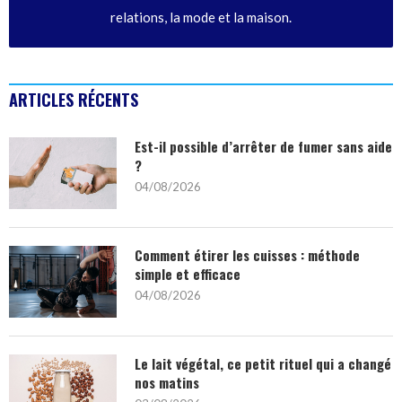
relations, la mode et la maison.
ARTICLES RÉCENTS
Est-il possible d’arrêter de fumer sans aide
?
04/08/2026
Comment étirer les cuisses : méthode
simple et efficace
04/08/2026
Le lait végétal, ce petit rituel qui a changé
nos matins