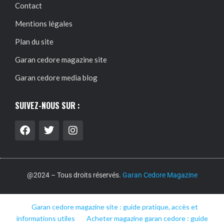
Contact
Mentions légales
Plan du site
Garan cedore magazine site
Garan cedore media blog
SUIVEZ-NOUS SUR :
@2024 – Tous droits réservés.
Garan Cedore Magazine
Garan cedore magazine site : guide pratique, accès et
informations utiles
Acheter magazine garan cedore : guide