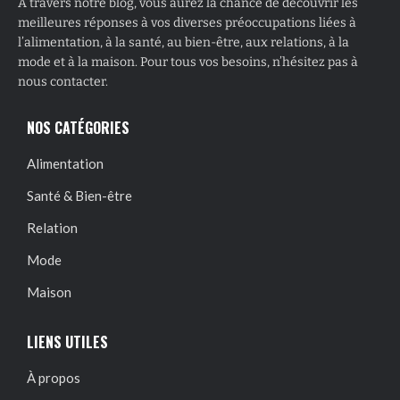
À travers notre blog, vous aurez la chance de découvrir les
meilleures réponses à vos diverses préoccupations liées à
l’alimentation, à la santé, au bien-être, aux relations, à la
mode et à la maison. Pour tous vos besoins, n’hésitez pas à
nous contacter.
NOS CATÉGORIES
Alimentation
Santé & Bien-être
Relation
Mode
Maison
LIENS UTILES
À propos