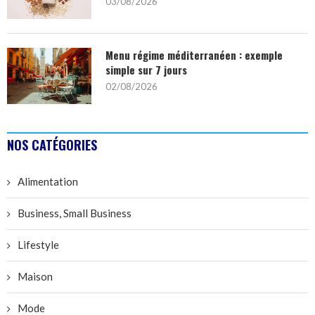
03/08/2026
Menu régime méditerranéen : exemple
simple sur 7 jours
02/08/2026
NOS CATÉGORIES
Alimentation
Business, Small Business
Lifestyle
Maison
Mode