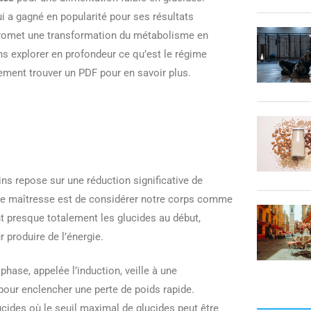
i a gagné en popularité pour ses résultats
l promet une transformation du métabolisme en
ns explorer en profondeur ce qu’est le régime
ement trouver un PDF pour en savoir plus.
ins repose sur une réduction significative de
idée maîtresse est de considérer notre corps comme
nt presque totalement les glucides au début,
 produire de l’énergie.
phase, appelée l’induction, veille à une
our enclencher une perte de poids rapide.
cides où le seuil maximal de glucides peut être