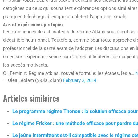
cétogènes ou ceux qui souhaitent explorer des options similaires
pratiques téléchargeables qui complètent l’approche initiale.
Avis et expériences pratiques
Les expériences des utilisateurs du régime Atkins soulignent ses
d’équilibre nutritionnel. Toutefois, comme pour toute approche dié
professionnel de la santé avant de l’adopter. Les discussions en 
utiles sur l’expérience vécue par d’autres utilisateurs, ce qui peu
les succès motivants.
O ! Féminin: Régime Atkins, nouvelle formule: les étapes, les a…
h
— Oléa Léolam (@OlaLolam)
February 2, 2014
Articles similaires
Le programme régime Thonon : la solution efficace pour
Le régime Fricker : une méthode efficace pour perdre du
Le jeûne intermittent est-il compatible avec le régime c