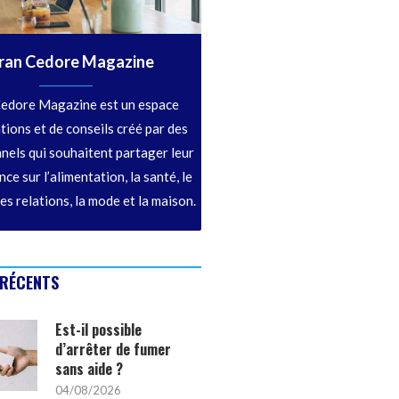
ran Cedore Magazine
edore Magazine est un espace
tions et de conseils créé par des
nels qui souhaitent partager leur
ce sur l’alimentation, la santé, le
les relations, la mode et la maison.
 RÉCENTS
Est-il possible
d’arrêter de fumer
sans aide ?
04/08/2026