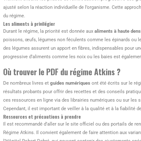
ajusté selon la réaction individuelle de l’organisme. Cette appro
du régime.
Les aliments à privilégier
Durant le régime, la priorité est donnée aux
aliments à haute densi
poissons, œufs, légumes non féculents comme les épinards ou le 
des légumes assurent un apport en fibres, indispensables pour une
progressive d’aliments comme les noix ou les baies est égaleme
Où trouver le PDF du régime Atkins ?
De nombreux livres et
guides numériques
ont été écrits sur le ré
résultats probants pour offrir des recettes et des conseils pratiqu
ces ressources en ligne via des librairies numériques ou sur les 
Cependant, il est important de veiller à la qualité et à la fiabilité
Ressources et précautions à prendre
Il est recommandé d’aller sur le site officiel ou des portails d
Régime Atkins. Il convient également de faire attention aux varian
l’Hôpital Robert Debré, qui peuvent contenir des ajustements spéc