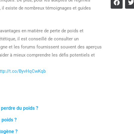
, il existe de nombreux témoignages et guides
 avantages en matière de perte de poids et
tétique, il est conseillé de consulter un
ligne et les forums fournissent souvent des aperçus
t aider à mieux comprendre les défis potentiels et
ttp://t.co/ByvHqCwKqb
 perdre du poids ?
 poids ?
étogène ?