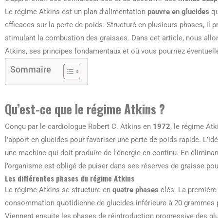
Le régime Atkins est un plan d’alimentation
pauvre en glucides
qu
efficaces sur la perte de poids. Structuré en plusieurs phases, i
stimulant la combustion des graisses. Dans cet article, nous allo
Atkins, ses principes fondamentaux et où vous pourriez éventuell
Sommaire
Qu’est-ce que le régime Atkins ?
Conçu par le cardiologue Robert C. Atkins en
1972
, le régime Atk
l’apport en glucides pour favoriser une perte de poids rapide. L’
une machine qui doit produire de l’énergie en continu. En élimina
l’organisme est obligé de puiser dans ses réserves de graisse pour
Les différentes phases du régime Atkins
Le régime Atkins se structure en
quatre phases
clés. La première 
consommation quotidienne de glucides inférieure à 20 grammes p
Viennent ensuite les phases de réintroduction progressive des glu