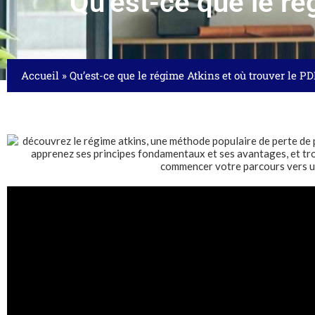
Qu’est-ce que le ré
Accueil
»
Qu’est-ce que le régime Atkins et où trouver le PD