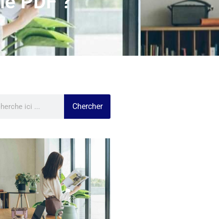
 le PDF ?
Chercher