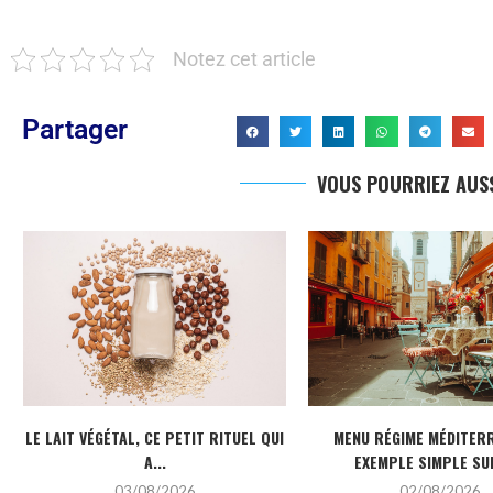
Notez cet article
Partager
VOUS POURRIEZ AUSS
LE LAIT VÉGÉTAL, CE PETIT RITUEL QUI
MENU RÉGIME MÉDITERR
A...
EXEMPLE SIMPLE SUR
03/08/2026
02/08/2026