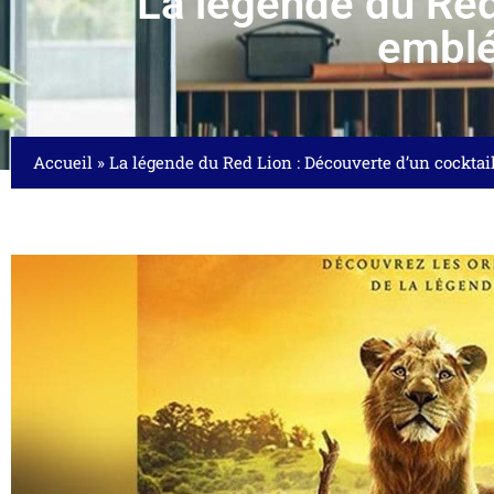
La légende du Red
emblé
Accueil
»
La légende du Red Lion : Découverte d’un cockta