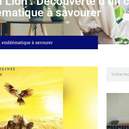
 Lion : Découverte d’un c
matique à savourer
il emblématique à savourer