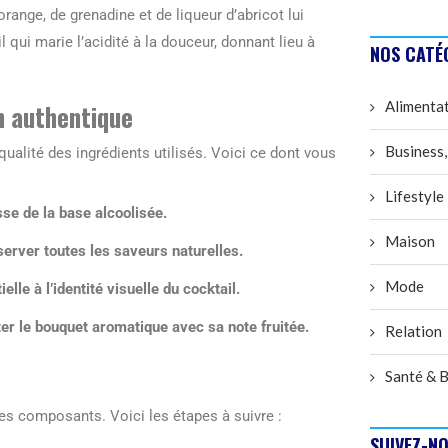
range, de grenadine et de liqueur d’abricot lui
 qui marie l’acidité à la douceur, donnant lieu à
NOS CATÉ
Alimenta
n authentique
Business,
a qualité des ingrédients utilisés. Voici ce dont vous
Lifestyle
sse de la base alcoolisée.
Maison
erver toutes les saveurs naturelles.
Mode
lle à l’identité visuelle du cocktail.
er le bouquet aromatique avec sa note fruitée.
Relation
Santé & B
les composants. Voici les étapes à suivre :
SUIVEZ-NO