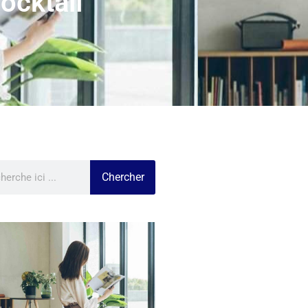
ocktail
Chercher