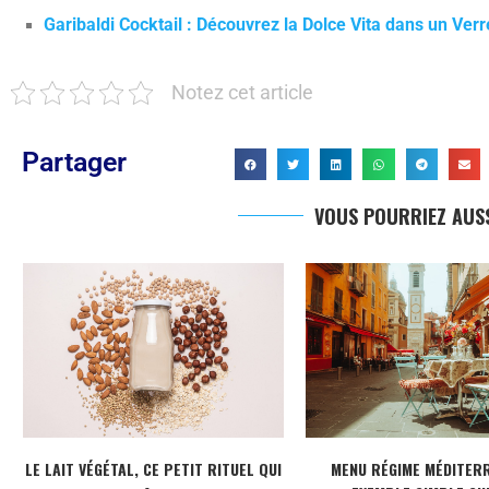
Garibaldi Cocktail : Découvrez la Dolce Vita dans un Verre
Notez cet article
Partager
VOUS POURRIEZ AUSS
LE LAIT VÉGÉTAL, CE PETIT RITUEL QUI
MENU RÉGIME MÉDITERR