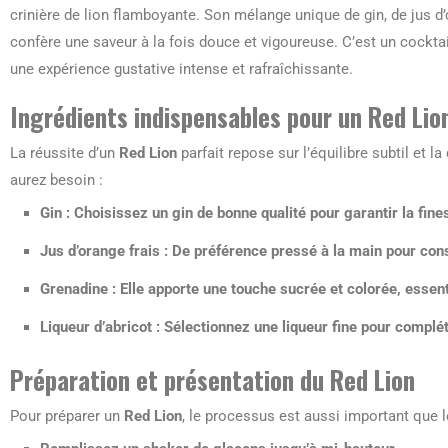
crinière de lion flamboyante. Son mélange unique de gin, de jus d’o
confère une saveur à la fois douce et vigoureuse. C’est un cocktail
une expérience gustative intense et rafraîchissante.
Ingrédients indispensables pour un Red Lio
La réussite d’un
Red Lion
parfait repose sur l’équilibre subtil et l
aurez besoin :
Gin
: Choisissez un gin de bonne qualité pour garantir la fine
Jus d’orange frais
: De préférence pressé à la main pour cons
Grenadine
: Elle apporte une touche sucrée et colorée, essentie
Liqueur d’abricot
: Sélectionnez une liqueur fine pour complét
Préparation et présentation du Red Lion
Pour préparer un
Red Lion
, le processus est aussi important que 