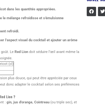
bricot dans les quantités appropriées.
 le mélange refroidisse et s’émulsionne
ent refroidi.
r l’aspect visuel du cocktail et ajouter un arôme
n goût. Le
Red Lion
doit séduire l’œil avant même la
soignée.
ricot (cl)
sion plus douce, qui peut être appréciée par ceux
peut donc adapter le cocktail selon ses préférences
Red Lion ?
ont :
gin, jus d’orange, Cointreau
(ou triple sec), et