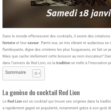
Dans le monde effervescent des cocktails, il existe des créations
histoire
et leur
saveur
. Parmi eux, un mix vibrant et audacieux se 
flamboyante, digne des crinières les plus fougueuses, en fait un p
Mais que cache réellement cette boisson au nom évocateur? Dans 
dans l’univers du Red Lion, où la
tradition
se mêle à l’innovation 
Sommaire
La genèse du cocktail Red Lion
Le
Red Lion
est un cocktail qui trouve ses origines dans la traditi
a rapidement gagné en popularité, notamment grâce à son goût dis