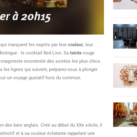
 qui marquent les esprits par leur
couleur
, leur
distingue : le cocktail Red Lion. Sa
teinte
rouge
rotagoniste incontesté des soirées les plus chics.
les lignes qui suivent, préparez-vous à plonger
pour un voyage gustatif hors du commun.
on des bars anglais. Créé au début du XXe siècle, il
tinctif et à sa couleur éclatante rappelant une