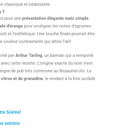
on classique et séduisante.
n ?
tez pour une
présentation élégante mais simple
.
ale d’orange
pour souligner les notes d’agrumes.
oût et l’esthétique. Une touche finale pourrait être
 couleur contrastante qui attire l’œil.
créé par
Arthur Tarling
, un barman qui a remporté
avec cette recette. L’origine exacte du nom n’est
enseigne de pub très commune au Royaume-Uni. Le
e citron et de grenadine
, le rendant à la fois acidulé
re Soirée!
os soirées