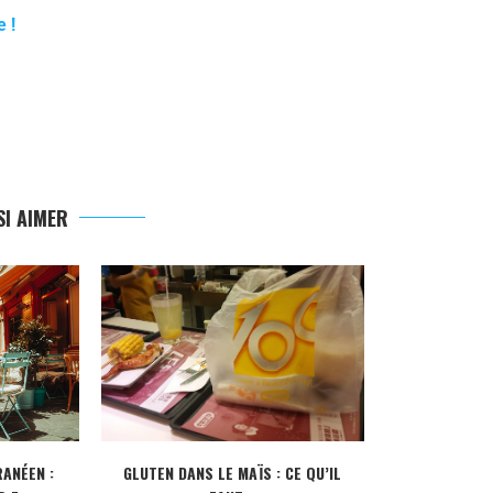
 !
I AIMER
ANÉEN :
GLUTEN DANS LE MAÏS : CE QU’IL
CRÉDIT IMMOBI