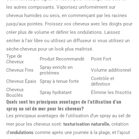
les autres composants. Vaporisez uniformément sur
cheveux humides ou secs, en commençant par les racines
jusqu’aux pointes. Froissez vos cheveux avec les doigts pour
créer plus de volume et définir les ondulations. Laissez
sécher à l’air libre ou utilisez un diffuseur si vous utilisez un
sèche-cheveux pour un look plus maîtrisé.
Type de
Produit Recommandé
Point Fort
Cheveux
Spray enrichi en
Cheveux Fins
Volume additionnel
protéines
Contrôle et
Cheveux Épais
Spray à tenue forte
définition
Cheveux
Spray hydratant
Élimine les frisottis
Bouclés
Quels sont les principaux avantages de l’utilisation d’un
spray au sel de mer pour les cheveux?
Les principaux avantages de l’utilisation d’un spray au sel de
mer pour les cheveux sont:
texturisation naturelle
, création
d’
ondulations
comme après une journée à la plage, et l’ajout