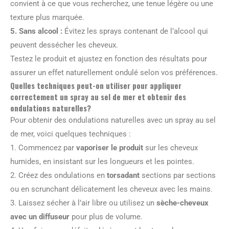
convient à ce que vous recherchez, une tenue légère ou une
texture plus marquée.
5.
Sans alcool
:
Évitez les sprays contenant de l’alcool qui
peuvent dessécher les cheveux.
Testez le produit et ajustez en fonction des résultats pour
assurer un effet naturellement ondulé selon vos préférences.
Quelles techniques peut-on utiliser pour appliquer
correctement un spray au sel de mer et obtenir des
ondulations naturelles?
Pour obtenir des ondulations naturelles avec un spray au sel
de mer, voici quelques techniques :
1. Commencez par
vaporiser le produit
sur les cheveux
humides, en insistant sur les longueurs et les pointes.
2. Créez des ondulations en
torsadant
sections par sections
ou en scrunchant délicatement les cheveux avec les mains.
3. Laissez sécher à l’air libre ou utilisez un
sèche-cheveux
avec un diffuseur
pour plus de volume.