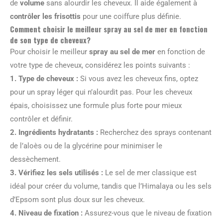
de
volume
sans alourdir les cheveux. Il aide également à
contrôler les frisottis
pour une coiffure plus définie.
Comment choisir le meilleur spray au sel de mer en fonction
de son type de cheveux?
Pour choisir le meilleur
spray au sel de mer
en fonction de
votre type de cheveux, considérez les points suivants :
1.
Type de cheveux
:
Si vous avez les cheveux fins, optez
pour un spray léger qui n’alourdit pas. Pour les cheveux
épais, choisissez une formule plus forte pour mieux
contrôler et définir.
2.
Ingrédients hydratants
:
Recherchez des sprays contenant
de l’aloès ou de la glycérine pour minimiser le
dessèchement.
3.
Vérifiez les sels utilisés
:
Le sel de mer classique est
idéal pour créer du volume, tandis que l’Himalaya ou les sels
d’Epsom sont plus doux sur les cheveux.
4.
Niveau de fixation
:
Assurez-vous que le niveau de fixation