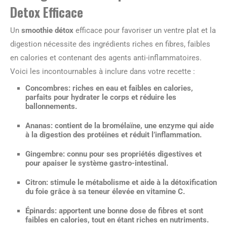
Detox Efficace
Un
smoothie détox
efficace pour favoriser un ventre plat et la
digestion nécessite des ingrédients riches en fibres, faibles
en calories et contenant des agents anti-inflammatoires.
Voici les incontournables à inclure dans votre recette :
Concombres:
riches en eau et faibles en calories,
parfaits pour hydrater le corps et réduire les
ballonnements.
Ananas:
contient de la bromélaïne, une enzyme qui aide
à la digestion des protéines et réduit l’inflammation.
Gingembre:
connu pour ses propriétés digestives et
pour apaiser le système gastro-intestinal.
Citron:
stimule le métabolisme et aide à la détoxification
du foie grâce à sa teneur élevée en vitamine C.
Épinards:
apportent une bonne dose de fibres et sont
faibles en calories, tout en étant riches en nutriments.