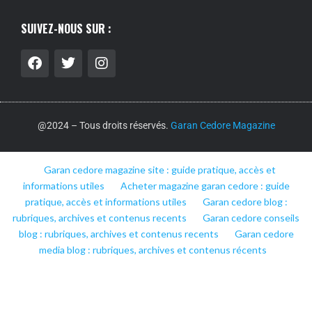
SUIVEZ-NOUS SUR :
@2024 – Tous droits réservés.
Garan Cedore Magazine
Garan cedore magazine site : guide pratique, accès et
informations utiles
Acheter magazine garan cedore : guide
pratique, accès et informations utiles
Garan cedore blog :
rubriques, archives et contenus recents
Garan cedore conseils
blog : rubriques, archives et contenus recents
Garan cedore
media blog : rubriques, archives et contenus récents