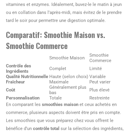
vitamines et enzymes. Idéalement, buvez-le le matin à jeun
ou en collation dans l’après-midi, mais évitez de le prendre
tard le soir pour permettre une digestion optimale.
Comparatif: Smoothie Maison vs.
Smoothie Commerce
Smoothie
Smoothie Maison
Commerce
Contrôle des
Complet
Limité
Ingrédients
Qualité Nutritionnelle
Haute (selon choix)
Variable
Fraîcheur
Maximale
Peut varier
Généralement plus
Coût
Plus élevé
bas
Personnalisation
Totale
Restreinte
En comparant les
smoothies maison
et ceux achetés en
commerce, plusieurs aspects doivent être pris en compte.
Les smoothies que vous préparez chez vous offrent le
bénéfice d’un
contrôle total
sur la sélection des ingrédients,