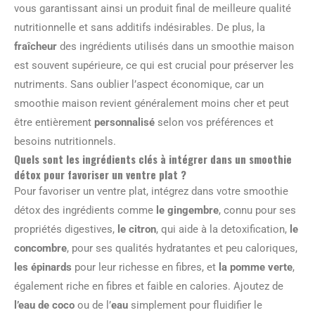
vous garantissant ainsi un produit final de meilleure qualité
nutritionnelle et sans additifs indésirables. De plus, la
fraîcheur
des ingrédients utilisés dans un smoothie maison
est souvent supérieure, ce qui est crucial pour préserver les
nutriments. Sans oublier l’aspect économique, car un
smoothie maison revient généralement moins cher et peut
être entièrement
personnalisé
selon vos préférences et
besoins nutritionnels.
Quels sont les ingrédients clés à intégrer dans un smoothie
détox pour favoriser un ventre plat ?
Pour favoriser un ventre plat, intégrez dans votre smoothie
détox des ingrédients comme
le gingembre
, connu pour ses
propriétés digestives,
le citron
, qui aide à la detoxification,
le
concombre
, pour ses qualités hydratantes et peu caloriques,
les épinards
pour leur richesse en fibres, et
la pomme verte
,
également riche en fibres et faible en calories. Ajoutez de
l’eau de coco
ou de l’
eau
simplement pour fluidifier le