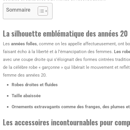
Sommaire
La silhouette emblématique des années 20
Les
années folles
, comme on les appelle affectueusement, ont b
faisant écho à la liberté et à l’émancipation des femmes.
Les rob
avec une coupe droite qui s’éloignait des formes cintrées traditi
de la célèbre robe « garçonne » qui libérait le mouvement et reflét
femme des années 20.
Robes droites et fluides
Taille abaissée
Ornements extravagants comme des franges, des plumes et
Les accessoires incontournables pour compl