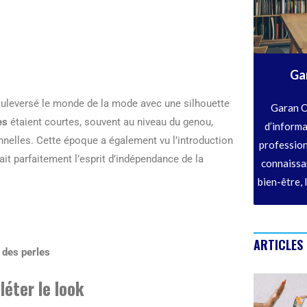
Ga
ouleversé le monde de la mode avec une silhouette
Garan C
es
étaient courtes, souvent au niveau du genou,
d’informa
onnelles. Cette époque a également vu l’introduction
profession
ait parfaitement l’esprit d’indépendance de la
connaissan
bien-être, 
ARTICLES
 des perles
éter le look