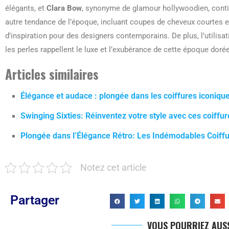
élégants, et
Clara Bow
, synonyme de glamour hollywoodien, contin
autre tendance de l’époque, incluant coupes de cheveux courtes e
d’inspiration pour des designers contemporains. De plus, l’utilis
les perles rappellent le luxe et l’exubérance de cette époque dorée
Articles similaires
Élégance et audace : plongée dans les coiffures iconiq
Swinging Sixties: Réinventez votre style avec ces coif
Plongée dans l’Élégance Rétro: Les Indémodables Coiff
Notez cet article
Partager
VOUS POURRIEZ AUSS