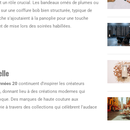
t un rôle crucial. Les bandeaux ornés de plumes ou
sur une coiffure bob bien structurée, typique de
che s’ajoutaient à la panoplie pour une touche
t de mise lors des soirées habillées.
elle
nnées 20
continuent d’inspirer les créateurs
é, donnant lieu à des créations modernes qui
poque. Des marques de haute couture aux
vie à travers des collections qui célèbrent l’audace