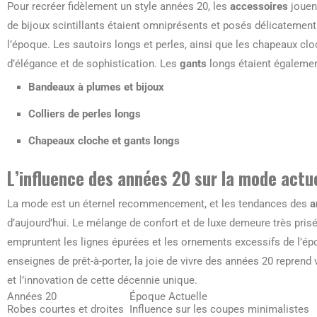
Pour recréer fidèlement un style années 20, les
accessoires
jouen
de bijoux scintillants étaient omniprésents et posés délicatement 
l’époque. Les sautoirs longs et perles, ainsi que les chapeaux clo
d’élégance et de sophistication. Les
gants
longs étaient égalemen
Bandeaux à plumes et bijoux
Colliers de perles longs
Chapeaux cloche et gants longs
L’influence des années 20 sur la mode actu
La mode est un éternel recommencement, et les tendances des
a
d’aujourd’hui. Le mélange de confort et de luxe demeure très pris
empruntent les lignes épurées et les ornements excessifs de l’é
enseignes de prêt-à-porter, la joie de vivre des années 20 reprend 
et l’innovation de cette décennie unique.
Années 20
Époque Actuelle
Robes courtes et droites
Influence sur les coupes minimalistes