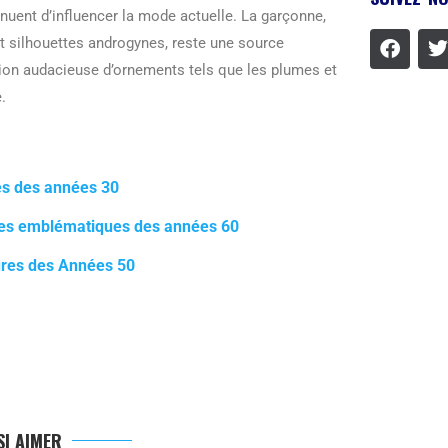
uent d’influencer la mode actuelle. La garçonne,
t silhouettes androgynes, reste une source
ation audacieuse d’ornements tels que les plumes et
.
ues des années 30
fures emblématiques des années 60
ures des Années 50
I AIMER