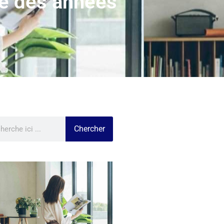
ble des années
Chercher