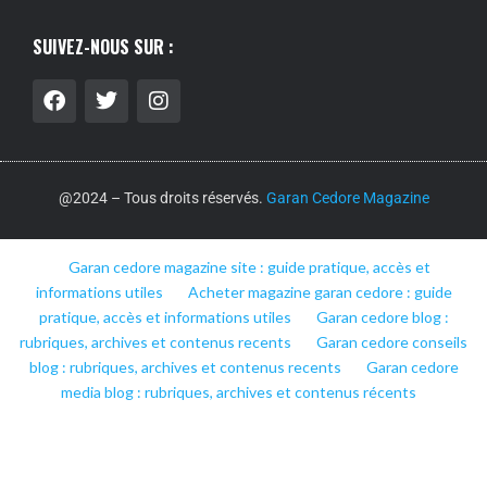
SUIVEZ-NOUS SUR :
@2024 – Tous droits réservés.
Garan Cedore Magazine
Garan cedore magazine site : guide pratique, accès et
informations utiles
Acheter magazine garan cedore : guide
pratique, accès et informations utiles
Garan cedore blog :
rubriques, archives et contenus recents
Garan cedore conseils
blog : rubriques, archives et contenus recents
Garan cedore
media blog : rubriques, archives et contenus récents