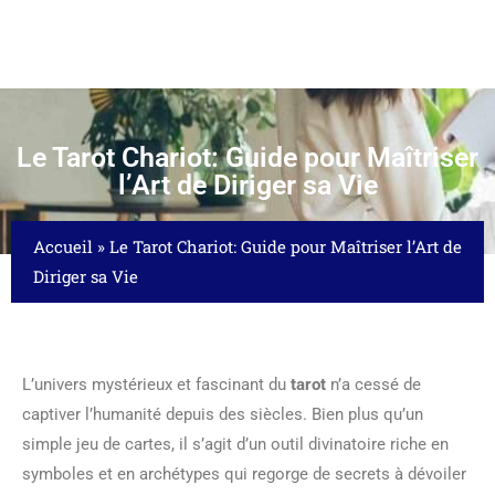
Le Tarot Chariot: Guide pour Maîtriser
l’Art de Diriger sa Vie
Accueil
»
Le Tarot Chariot: Guide pour Maîtriser l’Art de
Diriger sa Vie
L’univers mystérieux et fascinant du
tarot
n’a cessé de
captiver l’humanité depuis des siècles. Bien plus qu’un
simple jeu de cartes, il s’agit d’un outil divinatoire riche en
symboles et en archétypes qui regorge de secrets à dévoiler