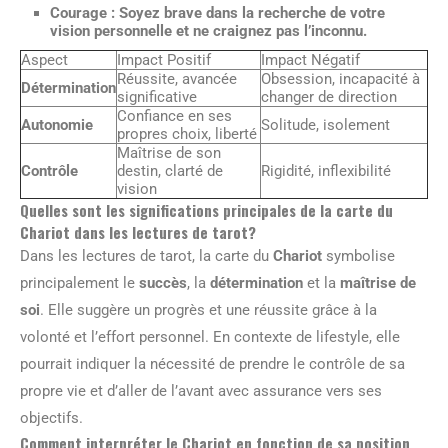
Courage :
Soyez brave dans la recherche de votre
vision personnelle et ne craignez pas l’inconnu.
Aspect
Impact Positif
Impact Négatif
Réussite, avancée
Obsession, incapacité à
Détermination
significative
changer de direction
Confiance en ses
Autonomie
Solitude, isolement
propres choix, liberté
Maîtrise de son
Contrôle
destin, clarté de
Rigidité, inflexibilité
vision
Quelles sont les significations principales de la carte du
Chariot dans les lectures de tarot?
Dans les lectures de tarot, la carte du
Chariot
symbolise
principalement le
succès
, la
détermination
et la
maîtrise de
soi
. Elle suggère un progrès et une réussite grâce à la
volonté et l’effort personnel. En contexte de lifestyle, elle
pourrait indiquer la nécessité de prendre le contrôle de sa
propre vie et d’aller de l’avant avec assurance vers ses
objectifs.
Comment interpréter le Chariot en fonction de sa position