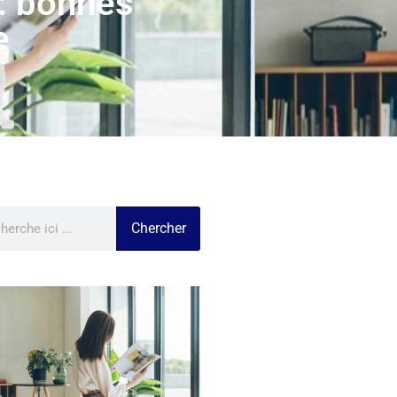
 : bonnes
e
Chercher