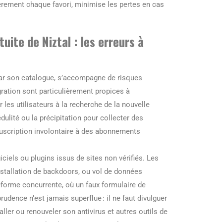
ièrement chaque favori, minimise les pertes en cas
uite de Niztal : les erreurs à
par son catalogue, s’accompagne de risques
gration sont particulièrement propices à
 les utilisateurs à la recherche de la nouvelle
dulité ou la précipitation pour collecter des
ouscription involontaire à des abonnements
iciels ou plugins issus de sites non vérifiés. Les
stallation de backdoors, ou vol de données
eforme concurrente, où un faux formulaire de
rudence n’est jamais superflue : il ne faut divulguer
aller ou renouveler son antivirus et autres outils de