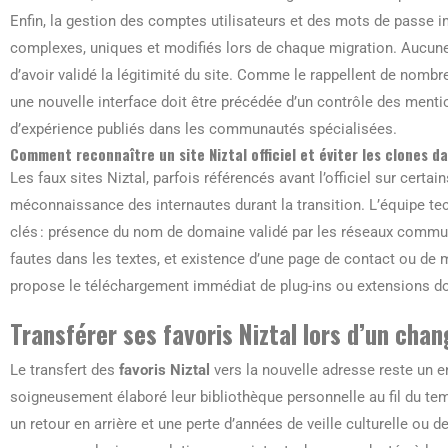
Enfin, la gestion des comptes utilisateurs et des mots de passe im
complexes, uniques et modifiés lors de chaque migration. Aucune
d’avoir validé la légitimité du site. Comme le rappellent de nombre
une nouvelle interface doit être précédée d’un contrôle des menti
d’expérience publiés dans les communautés spécialisées.
Comment reconnaître un site Niztal officiel et éviter les clones d
Les faux sites Niztal, parfois référencés avant l’officiel sur certa
méconnaissance des internautes durant la transition. L’équipe t
clés : présence du nom de domaine validé par les réseaux communa
fautes dans les textes, et existence d’une page de contact ou de 
propose le téléchargement immédiat de plug-ins ou extensions d
Transférer ses favoris Niztal lors d’un cha
Le transfert des
favoris Niztal
vers la nouvelle adresse reste un en
soigneusement élaboré leur bibliothèque personnelle au fil du t
un retour en arrière et une perte d’années de veille culturelle ou d