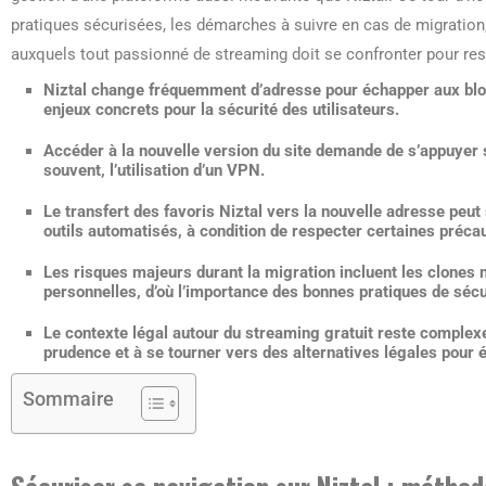
pratiques sécurisées, les démarches à suivre en cas de migration
auxquels tout passionné de streaming doit se confronter pour rest
Niztal
change fréquemment d’adresse pour échapper aux bloca
enjeux concrets pour la sécurité des utilisateurs.
Accéder à la nouvelle version du site demande de s’appuyer s
souvent, l’utilisation d’un VPN.
Le transfert des favoris Niztal vers la nouvelle adresse peut
outils automatisés, à condition de respecter certaines précau
Les risques majeurs durant la migration incluent les clones m
personnelles, d’où l’importance des bonnes pratiques de sécu
Le contexte légal autour du streaming gratuit reste complexe
prudence et à se tourner vers des alternatives légales pour é
Sommaire