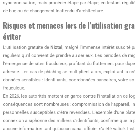
synchronisation, mais procéder étape par étape, en testant régul
de bug ou de changement inattendu d’architecture.
Risques et menaces lors de l’utilisation grat
éviter
L’utilisation gratuite de
Niztal
, malgré l’immense intérêt suscité 
réguliers qu’il convient de prendre au sérieux. Les périodes de mi
l’émergence de sites frauduleux, profitant du flottement pour duper
adresse. Les cas de phishing se multiplient alors, exploitant la cré
données sensibles : identifiants, coordonnées bancaires, voire s
frauduleux.
En 2026, les autorités mettent en garde contre l’installation de log
conséquences sont nombreuses : compromission de l’appareil, in
personnelles susceptibles d’être revendues. L’exemple d’une plat
connexion a siphonné des milliers d’identifiants, confirme que la p
aucune information tant qu’aucun canal officiel n’a été validé. Inst