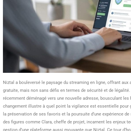
Niztal a bouleversé le paysage du streaming en ligne, offrant aux
gratuite, mais non sans défis en termes de sécurité et de légalité.
récemment déménagé vers une nouvelle adresse, bousculant les ha
changement illustre à quel point la vigilance est essentielle pour
la préservation de ses favoris et la poursuite d’une expérience 
des figures comme Clara, cheffe de projet, incarnent les enjeux te
gestion d’une plateforme aussi mouvante que Niztal. Ce tour d’