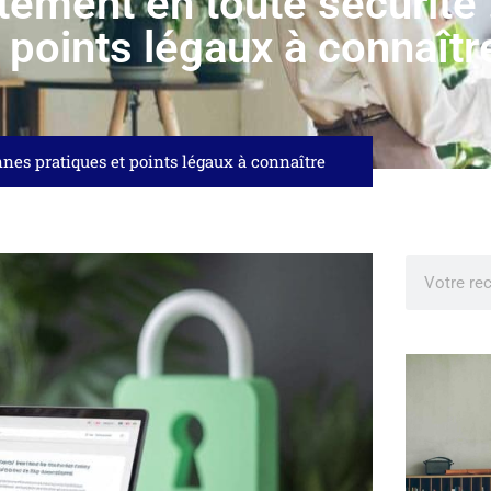
uitement en toute sécurité
 points légaux à connaîtr
onnes pratiques et points légaux à connaître