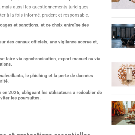
, mais aussi les questionnements juridiques
er à la fois informé, prudent et responsable.
ges et sanctions, et ce choix entraîne des
ur des canaux officiels, une vigilance accrue et,
 se faire via synchronisation, export manuel ou via
tions.
alveillants, le phishing et la perte de données
rité.
 en 2026, obligeant les utilisateurs à redoubler de
viter les poursuites.