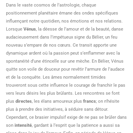
Dans le vaste cosmos de l’astrologie, chaque
positionnement planétaire émane des ondes spécifiques
influençant notre quotidien, nos émotions et nos relations.
Lorsque
Vénus
, la déesse de l’amour et de la beauté, danse
audacieusement dans l’impétueux signe du Bélier, un feu
nouveau s’empare de nos cœurs. Ce transit apporte une
dynamique ardent où la passion peut s’enflammer avec la
spontanéité d’une étincelle sur une mèche. En Bélier, Vénus
quitte son voile de douceur pour revêtir l’armure de l’audace
et de la conquête. Les âmes normalement timides
trouveront sous cette influence le courage de franchir le pas
vers leurs désirs les plus brûlants. Les rencontres se font
plus
directes
, les élans amoureux plus
francs
; on n’hésite
plus à prendre des initiatives, à séduire sans détour.
Cependant, ce brasier impulsif exige de ne pas se brûler dans
son
intensité
, gardant à l’esprit que la patience a aussi sa