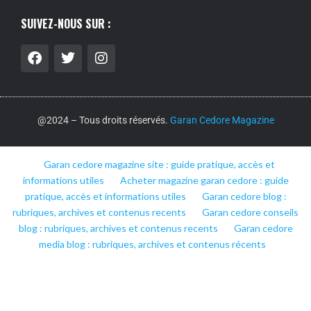
SUIVEZ-NOUS SUR :
@2024 – Tous droits réservés.
Garan Cedore Magazine
Garan cedore magazine site : guide pratique, accès et
informations utiles
Acheter magazine garan cedore : guide
pratique, accès et informations utiles
Garan cedore blog :
rubriques, archives et contenus recents
Garan cedore conseils
blog : rubriques, archives et contenus recents
Garan cedore
media blog : rubriques, archives et contenus récents