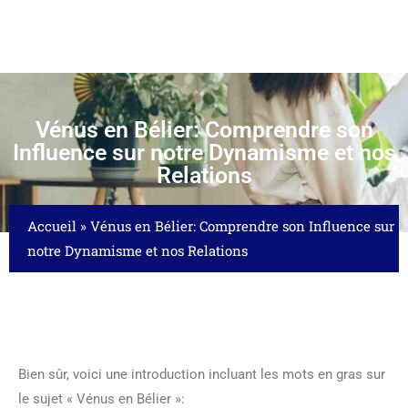
Vénus en Bélier: Comprendre son
Influence sur notre Dynamisme et nos
Relations
Accueil
»
Vénus en Bélier: Comprendre son Influence sur
notre Dynamisme et nos Relations
Bien sûr, voici une introduction incluant les mots en gras sur
le sujet « Vénus en Bélier »: