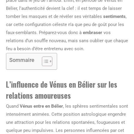
place dans le jeu de l’amour. Enfin, en période de Vénus en
Bélier, l’authenticité devient la clef : il est temps de laisser
tomber les masques et de révéler ses véritables
sentiments
,
car cette configuration céleste n’a que peu de goût pour les
faux-semblants. Préparez-vous donc à
embraser
vos
relations d’un souffle nouveau, mais sans oublier que chaque
feu a besoin d’être entretenu avec soin.
Sommaire
L’influence de Vénus en Bélier sur les
relations amoureuses
Quand
Vénus entre en Bélier
, les sphères sentimentales sont
intensément animées. Cette position astrologique engendre
une attraction pour les relations spontanées, fougueuses et
quelque peu impulsives. Les personnes influencées par cet