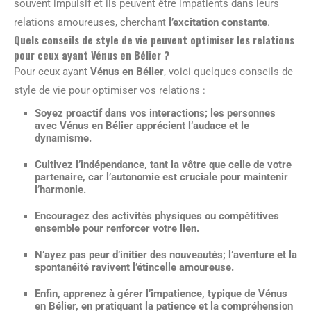
souvent impulsif et ils peuvent être impatients dans leurs
relations amoureuses, cherchant
l’excitation constante
.
Quels conseils de style de vie peuvent optimiser les relations
pour ceux ayant Vénus en Bélier ?
Pour ceux ayant
Vénus en Bélier
, voici quelques conseils de
style de vie pour optimiser vos relations :
Soyez proactif dans vos interactions; les personnes
avec Vénus en Bélier apprécient l’audace et le
dynamisme.
Cultivez l’indépendance, tant la vôtre que celle de votre
partenaire, car l’autonomie est cruciale pour maintenir
l’harmonie.
Encouragez des activités physiques ou compétitives
ensemble pour renforcer votre lien.
N’ayez pas peur d’initier des nouveautés; l’aventure et la
spontanéité ravivent l’étincelle amoureuse.
Enfin, apprenez à gérer l’impatience, typique de Vénus
en Bélier, en pratiquant la patience et la compréhension