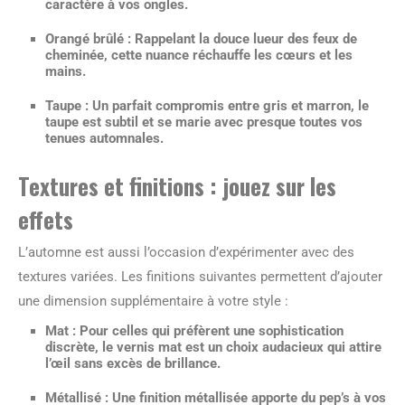
caractère à vos ongles.
Orangé brûlé
: Rappelant la douce lueur des feux de
cheminée, cette nuance réchauffe les cœurs et les
mains.
Taupe
: Un parfait compromis entre gris et marron, le
taupe est subtil et se marie avec presque toutes vos
tenues automnales.
Textures et finitions : jouez sur les
effets
L’automne est aussi l’occasion d’expérimenter avec des
textures variées. Les finitions suivantes permettent d’ajouter
une dimension supplémentaire à votre style :
Mat
: Pour celles qui préfèrent une sophistication
discrète, le vernis mat est un choix audacieux qui attire
l’œil sans excès de brillance.
Métallisé
: Une finition métallisée apporte du pep’s à vos