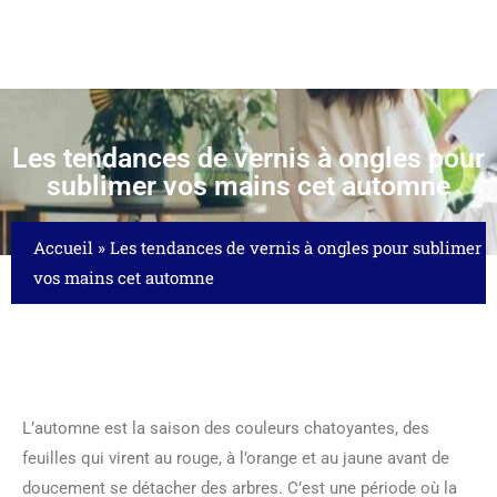
Les tendances de vernis à ongles pour
sublimer vos mains cet automne
Accueil
»
Les tendances de vernis à ongles pour sublimer
vos mains cet automne
L’automne est la saison des couleurs chatoyantes, des
feuilles qui virent au rouge, à l’orange et au jaune avant de
doucement se détacher des arbres. C’est une période où la