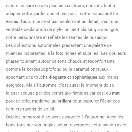
nature se pare de ses plus beaux atours, nous invitant à
adapter notre garde-robe et bien sûr… notre manucure! Le
vernis
d’automne n’est pas seulement un détail, c’est une
véritable déclaration de style, un petit plaisir qui souligne
notre personnalité et reflète les teintes de la saison.
Les collections automnales présentent une palette de
nuances inspirantes, à la fois riches et subtiles. Les couleurs
phares tournent autour de tons chauds et réconfortants
comme le bordeaux profond ou le caramel onctueux,
apportant une touche
élégante
et
sophistiquée
aux mains
soignées. Mais l’automne, c’est aussi le moment de se
laisser séduire par des vernis aux finitions variées: du
mat
pour un effet moderne, au
brillant
pour capturer l’éclat des
derniers rayons de soleil.
Oubliez la morosité souvent associée à l’automne! Avec les
bons tons sur vos ongles, vous traverserez cette saison avec