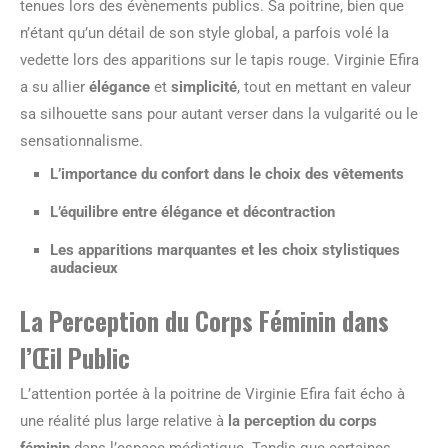
tenues lors des évènements publics. Sa poitrine, bien que
n’étant qu’un détail de son style global, a parfois volé la
vedette lors des apparitions sur le tapis rouge. Virginie Efira
a su allier
élégance
et
simplicité
, tout en mettant en valeur
sa silhouette sans pour autant verser dans la vulgarité ou le
sensationnalisme.
L’importance du confort dans le choix des vêtements
L’équilibre entre élégance et décontraction
Les apparitions marquantes et les choix stylistiques
audacieux
La Perception du Corps Féminin dans
l’Œil Public
L’attention portée à la poitrine de Virginie Efira fait écho à
une réalité plus large relative à
la perception du corps
féminin
dans l’espace médiatique. Tandis que certaines