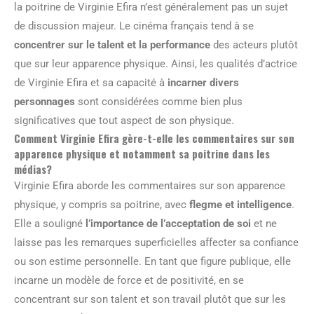
la poitrine de Virginie Efira n’est généralement pas un sujet
de discussion majeur. Le cinéma français tend à se
concentrer sur le talent et la performance
des acteurs plutôt
que sur leur apparence physique. Ainsi, les qualités d’actrice
de Virginie Efira et sa capacité à
incarner divers
personnages
sont considérées comme bien plus
significatives que tout aspect de son physique.
Comment Virginie Efira gère-t-elle les commentaires sur son
apparence physique et notamment sa poitrine dans les
médias?
Virginie Efira aborde les commentaires sur son apparence
physique, y compris sa poitrine, avec
flegme et intelligence
.
Elle a souligné
l’importance de l’acceptation de soi
et ne
laisse pas les remarques superficielles affecter sa confiance
ou son estime personnelle. En tant que figure publique, elle
incarne un modèle de force et de positivité, en se
concentrant sur son talent et son travail plutôt que sur les