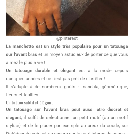
@pinterest
La manchette est un style très populaire pour un tatouage
sur l’avant bras
et un moyen astucieux de porter ce que vous
aimez le plus à vie !
Un tatouage durable et élégant
est à la mode depuis
quelques années et ce n’est pas prêt de s’arrêter !
Il s’adapte à de nombreux goûts : mandala, géométrique,
fleurs et feuilles…
Un tattoo subtil et élégant
Un tatouage sur l’avant bras peut aussi être discret et
élégant
, il suffit de sélectionner un petit motif (ou un motif
stylisé) et de le placer par exemple au creux du coude, sur
l’intérieur du poignet ou encore sur le coté interne du coude.