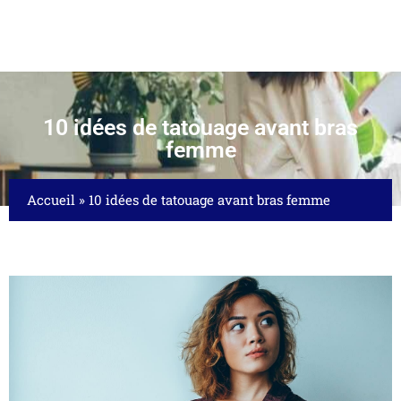
10 idées de tatouage avant bras
femme
Accueil
»
10 idées de tatouage avant bras femme