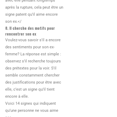
avec elle pendant longtemps
après la rupture, cela peut être un
signe patent qu’il aime encore
son ex.</
8. Il cherche des motifs pour
rencontrer son ex
Voulez-vous savoir s’il a encore
des sentiments pour son ex-
femme? La réponse est simple :
observez s’il recherche toujours
des prétextes pour la voir. S’il
semble constamment chercher
des justifications pour être avec
elle, c’est un signe qu’il tient
encore à elle.
Voici 14 signes qui indiquent
qu’une personne ne vous aime