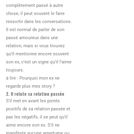
complètement passé à autre
chose, il peut souvent le faire
ressortir dans les conversations.
Il est normal de parler de son
passé amoureux dans une
relation, mais si vous trouvez
qu’il mentionne encore souvent
son ex, c’est un signe qu’il l’aime
toujours.
à lire : Pourquoi mon ex ne
regarde plus mes story ?
2. Il relate sa relation passée
S’il met en avant les points
positifs de sa relation passée et
pas les négatifs, il se peut qu’il
aime encore son ex. S’il ne
manifeste aucune amertume ou