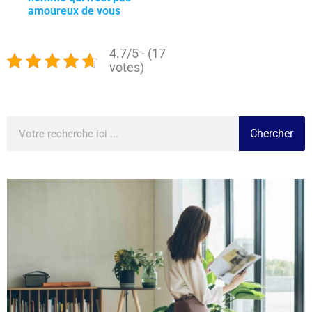
amoureux de vous
4.7/5 - (17
votes)
Chercher