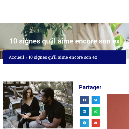
10 signes qu’il aime encore son ex
Accueil
»
10 signes qu’il aime encore son ex
Partager
ICATION ET...