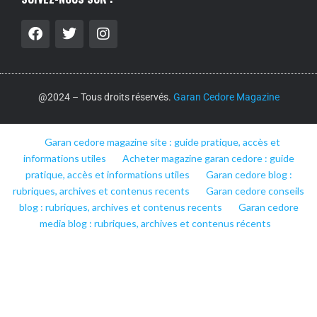
@2024 – Tous droits réservés.
Garan Cedore Magazine
Garan cedore magazine site : guide pratique, accès et
informations utiles
Acheter magazine garan cedore : guide
pratique, accès et informations utiles
Garan cedore blog :
rubriques, archives et contenus recents
Garan cedore conseils
blog : rubriques, archives et contenus recents
Garan cedore
media blog : rubriques, archives et contenus récents