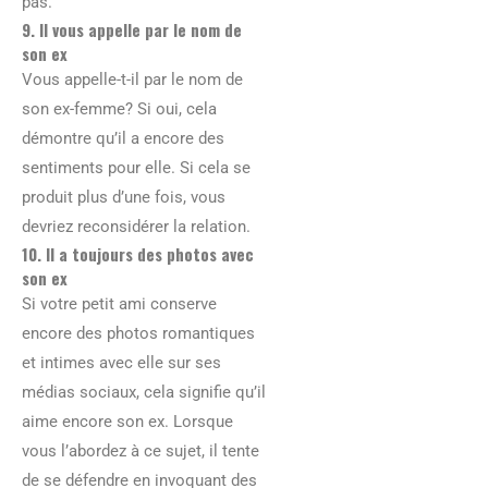
pas.
9. Il vous appelle par le nom de
son ex
Vous appelle-t-il par le nom de
son ex-femme? Si oui, cela
démontre qu’il a encore des
sentiments pour elle. Si cela se
produit plus d’une fois, vous
devriez reconsidérer la relation.
10. Il a toujours des photos avec
son ex
Si votre petit ami conserve
encore des photos romantiques
et intimes avec elle sur ses
médias sociaux, cela signifie qu’il
aime encore son ex. Lorsque
vous l’abordez à ce sujet, il tente
de se défendre en invoquant des