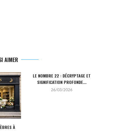
I AIMER
LE NOMBRE 22 : DÉCRYPTAGE ET
LA PIERRE HO
SIGNIFICATION PROFONDE...
SA SIGN
26/03/2026
2
NÈBRES À