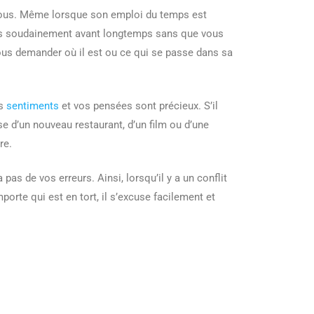
 vous. Même lorsque son emploi du temps est
ra pas soudainement avant longtemps sans que vous
 vous demander où il est ou ce qui se passe dans sa
os
sentiments
et vos pensées sont précieux. S’il
 d’un nouveau restaurant, d’un film ou d’une
re.
as de vos erreurs. Ainsi, lorsqu’il y a un conflit
porte qui est en tort, il s’excuse facilement et