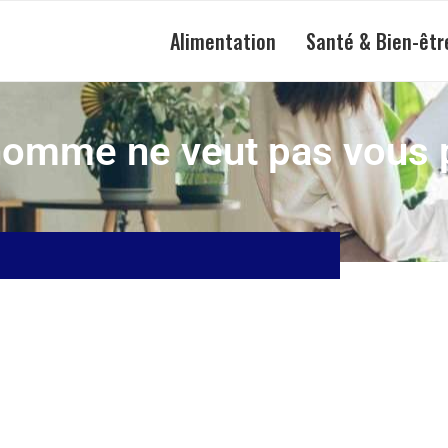
Alimentation
Santé & Bien-êtr
homme ne veut pas vous 