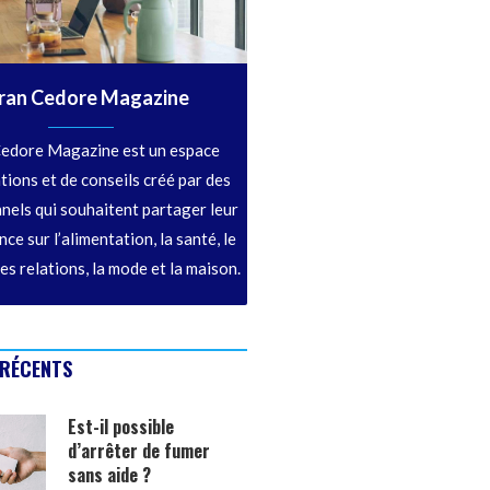
ran Cedore Magazine
edore Magazine est un espace
tions et de conseils créé par des
nels qui souhaitent partager leur
ce sur l’alimentation, la santé, le
les relations, la mode et la maison.
 RÉCENTS
Est-il possible
d’arrêter de fumer
sans aide ?