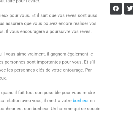
t faire pour l’éviter.
ieux pour vous. Et il sait que vos rêves sont aussi
vous assurera que vous pouvez encore réaliser vos
us. Il vous encouragera à poursuivre vos rêves.
’il vous aime vraiment, il gagnera également le
ces personnes sont importantes pour vous. Et s’il
 avec les personnes clés de votre entourage. Par
eux.
e quand il fait tout son possible pour vous rendre
a relation avec vous, il mettra votre
bonheur
en
tre bonheur est son bonheur. Un homme qui se soucie