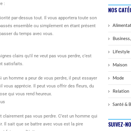
e :
NOS CATÉ
rité par-dessus tout. Il vous apportera toute son
Alimenta
é passés ensemble ou simplement en étant présent
r passer du temps avec vous.
Business,
Lifestyle
nes clairs qu’il ne veut pas vous perdre, c’est
t satisfaits.
Maison
Mode
Si un homme a peur de vous perdre, il peut essayer
 vous apprécie. Il peut vous offrir des fleurs, du
Relation
hose qui vous rend heureux.
ous
Santé & B
 veut clairement pas vous perdre. C’est un homme qui
SUIVEZ-NO
. Il sait que se battre avec vous est la pire