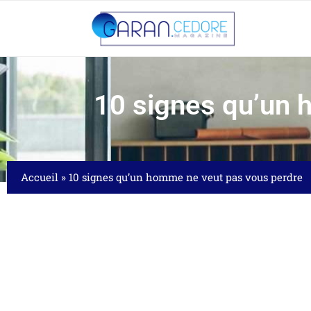
10 signes qu’un 
Accueil
»
10 signes qu’un homme ne veut pas vous perdre