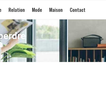
e
Relation
Mode
Maison
Contact
perdre