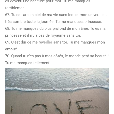
es devenu une habitude pour moi. Tu me manques
terriblement.
67. Tu es l’arc-en-ciel de ma vie sans lequel mon univers est
très sombre toute la journée. Tu me manques, princesse.
68. Tu me manques du plus profond de mon âme. Tu es ma
princesse et il n’y a pas de royaume sans toi.
69. C’est dur de me réveiller sans toi. Tu me manques mon
amour!
70. Quand tu n’es pas à mes côtés, le monde perd sa beauté !
Tu me manques tellement!