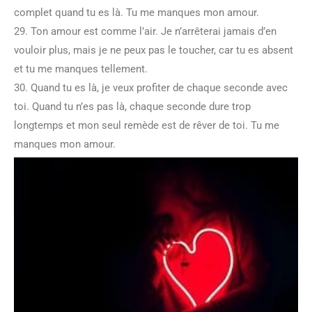
complet quand tu es là. Tu me manques mon amour.
29. Ton amour est comme l’air. Je n’arrêterai jamais d’en
vouloir plus, mais je ne peux pas le toucher, car tu es absent
et tu me manques tellement.
30. Quand tu es là, je veux profiter de chaque seconde avec
toi. Quand tu n’es pas là, chaque seconde dure trop
longtemps et mon seul remède est de rêver de toi. Tu me
manques mon amour.