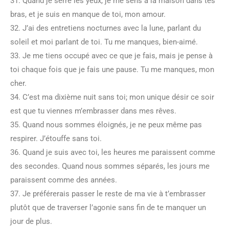
31. Quand je serre les yeux, je me sens à la maison dans tes
bras, et je suis en manque de toi, mon amour.
32. J’ai des entretiens nocturnes avec la lune, parlant du
soleil et moi parlant de toi. Tu me manques, bien-aimé.
33. Je me tiens occupé avec ce que je fais, mais je pense à
toi chaque fois que je fais une pause. Tu me manques, mon
cher.
34. C’est ma dixième nuit sans toi; mon unique désir ce soir
est que tu viennes m’embrasser dans mes rêves.
35. Quand nous sommes éloignés, je ne peux même pas
respirer. J’étouffe sans toi.
36. Quand je suis avec toi, les heures me paraissent comme
des secondes. Quand nous sommes séparés, les jours me
paraissent comme des années.
37. Je préférerais passer le reste de ma vie à t’embrasser
plutôt que de traverser l’agonie sans fin de te manquer un
jour de plus.