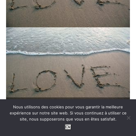
Texte d’amour touchant pour lui qui fait pleurer
Nous utilisons des cookies pour vous garantir la meilleure
expérience sur notre site web. Si vous continuez à utiliser ce
site, nous supposerons que vous en êtes satisfait.
Textes courts d’amour pour exprimer
Ok