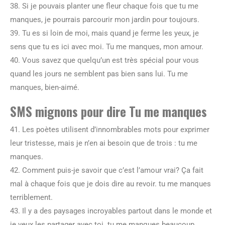
38. Si je pouvais planter une fleur chaque fois que tu me
manques, je pourrais parcourir mon jardin pour toujours.
39. Tu es si loin de moi, mais quand je ferme les yeux, je
sens que tu es ici avec moi. Tu me manques, mon amour.
40. Vous savez que quelqu’un est très spécial pour vous
quand les jours ne semblent pas bien sans lui. Tu me
manques, bien-aimé.
SMS mignons pour dire Tu me manques
41. Les poètes utilisent d’innombrables mots pour exprimer
leur tristesse, mais je n’en ai besoin que de trois : tu me
manques.
42. Comment puis-je savoir que c’est l’amour vrai? Ça fait
mal à chaque fois que je dois dire au revoir. tu me manques
terriblement.
43. Il y a des paysages incroyables partout dans le monde et
je veux les partager avec toi. tu me manques beaucoup.