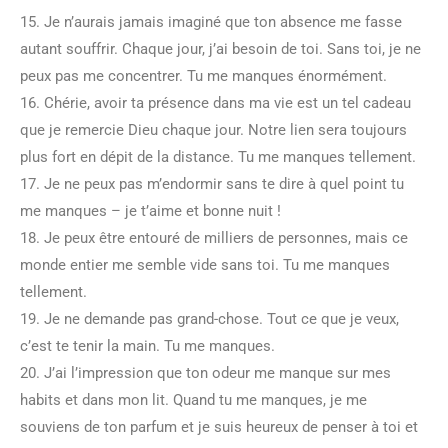
15. Je n’aurais jamais imaginé que ton absence me fasse
autant souffrir. Chaque jour, j’ai besoin de toi. Sans toi, je ne
peux pas me concentrer. Tu me manques énormément.
16. Chérie, avoir ta présence dans ma vie est un tel cadeau
que je remercie Dieu chaque jour. Notre lien sera toujours
plus fort en dépit de la distance. Tu me manques tellement.
17. Je ne peux pas m’endormir sans te dire à quel point tu
me manques – je t’aime et bonne nuit !
18. Je peux être entouré de milliers de personnes, mais ce
monde entier me semble vide sans toi. Tu me manques
tellement.
19. Je ne demande pas grand-chose. Tout ce que je veux,
c’est te tenir la main. Tu me manques.
20. J’ai l’impression que ton odeur me manque sur mes
habits et dans mon lit. Quand tu me manques, je me
souviens de ton parfum et je suis heureux de penser à toi et