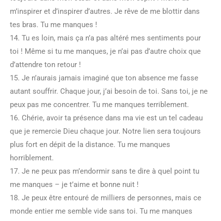
m’inspirer et d’inspirer d’autres. Je rêve de me blottir dans
tes bras. Tu me manques !
14. Tu es loin, mais ça n’a pas altéré mes sentiments pour
toi ! Même si tu me manques, je n’ai pas d’autre choix que
d’attendre ton retour !
15. Je n’aurais jamais imaginé que ton absence me fasse
autant souffrir. Chaque jour, j’ai besoin de toi. Sans toi, je ne
peux pas me concentrer. Tu me manques terriblement.
16. Chérie, avoir ta présence dans ma vie est un tel cadeau
que je remercie Dieu chaque jour. Notre lien sera toujours
plus fort en dépit de la distance. Tu me manques
horriblement.
17. Je ne peux pas m’endormir sans te dire à quel point tu
me manques – je t’aime et bonne nuit !
18. Je peux être entouré de milliers de personnes, mais ce
monde entier me semble vide sans toi. Tu me manques