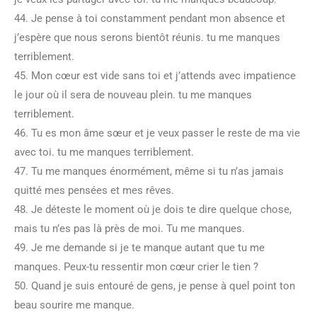
44. Je pense à toi constamment pendant mon absence et
j’espère que nous serons bientôt réunis. tu me manques
terriblement.
45. Mon cœur est vide sans toi et j’attends avec impatience
le jour où il sera de nouveau plein. tu me manques
terriblement.
46. Tu es mon âme sœur et je veux passer le reste de ma vie
avec toi. tu me manques terriblement.
47. Tu me manques énormément, même si tu n’as jamais
quitté mes pensées et mes rêves.
48. Je déteste le moment où je dois te dire quelque chose,
mais tu n’es pas là près de moi. Tu me manques.
49. Je me demande si je te manque autant que tu me
manques. Peux-tu ressentir mon cœur crier le tien ?
50. Quand je suis entouré de gens, je pense à quel point ton
beau sourire me manque.