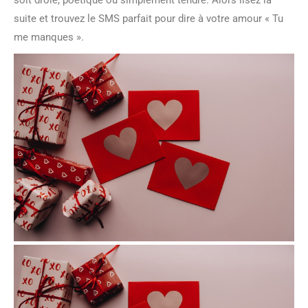
soit drôle, poétique ou simplement tendre. Alors lisez la
suite et trouvez le SMS parfait pour dire à votre amour « Tu
me manques ».