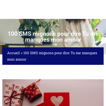
100 SMS mignons pour dire Tu me
manques mon amour
Accueil
»
100 SMS mignons pour dire Tu me manques
mon amour