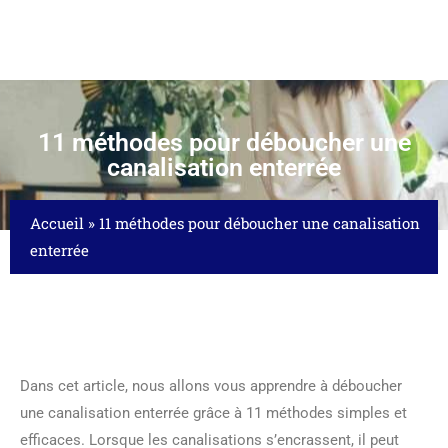
11 méthodes pour déboucher une
canalisation enterrée
Accueil
»
11 méthodes pour déboucher une canalisation
enterrée
Dans cet article, nous allons vous apprendre à déboucher
une canalisation enterrée grâce à 11 méthodes simples et
efficaces. Lorsque les canalisations s’encrassent, il peut