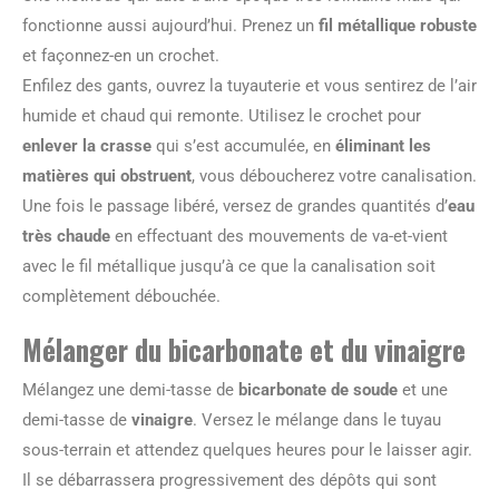
fonctionne aussi aujourd’hui. Prenez un
fil métallique robuste
et façonnez-en un crochet.
Enfilez des gants, ouvrez la tuyauterie et vous sentirez de l’air
humide et chaud qui remonte. Utilisez le crochet pour
enlever la crasse
qui s’est accumulée, en
éliminant les
matières qui obstruent
, vous déboucherez votre canalisation.
Une fois le passage libéré, versez de grandes quantités d’
eau
très chaude
en effectuant des mouvements de va-et-vient
avec le fil métallique jusqu’à ce que la canalisation soit
complètement débouchée.
Mélanger du bicarbonate et du vinaigre
Mélangez une demi-tasse de
bicarbonate de soude
et une
demi-tasse de
vinaigre
. Versez le mélange dans le tuyau
sous-terrain et attendez quelques heures pour le laisser agir.
Il se débarrassera progressivement des dépôts qui sont