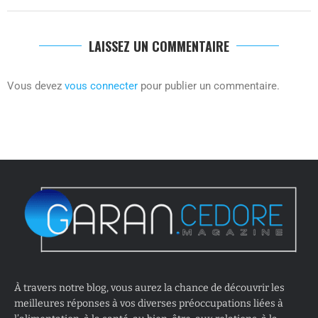
LAISSEZ UN COMMENTAIRE
Vous devez
vous connecter
pour publier un commentaire.
À travers notre blog, vous aurez la chance de découvrir les
meilleures réponses à vos diverses préoccupations liées à