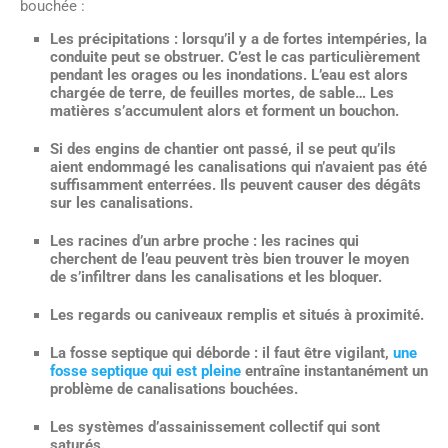
bouchée :
Les précipitations
: lorsqu’il y a de fortes intempéries, la
conduite peut se obstruer. C’est le cas particulièrement
pendant les orages ou les inondations. L’eau est alors
chargée de terre, de feuilles mortes, de sable… Les
matières s’accumulent alors et forment un bouchon.
Si des
engins de chantier ont passé
, il se peut qu’ils
aient endommagé les canalisations qui n’avaient pas été
suffisamment enterrées. Ils peuvent causer des dégâts
sur les canalisations.
Les racines d’un arbre proche
: les racines qui
cherchent de l’eau peuvent très bien trouver le moyen
de s’infiltrer dans les canalisations et les bloquer.
Les regards ou caniveaux
remplis et situés à proximité.
La fosse septique qui déborde
: il faut être vigilant,
une
fosse septique qui est pleine
entraîne instantanément un
problème de canalisations bouchées.
Les systèmes d’assainissement collectif
qui sont
saturés.