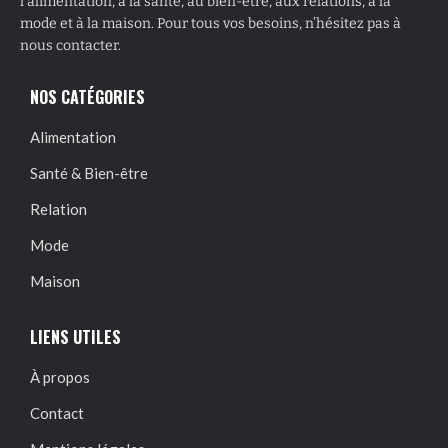
l’alimentation, à la santé, au bien-être, aux relations, à la
mode et à la maison. Pour tous vos besoins, n’hésitez pas à
nous contacter.
NOS CATÉGORIES
Alimentation
Santé & Bien-être
Relation
Mode
Maison
LIENS UTILES
À propos
Contact