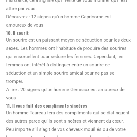
insistance, cela signifie qu’il tente de vous montrer qu’il est
attiré par vous.
Découvrez : 12 signes qu’un homme Capricorne est
amoureux de vous
10. Il sourit
Un sourire est un puissant moyen de séduction pour les deux
sexes. Les hommes ont l’habitude de produire des sourires
qui ensorcellent pour séduire les femmes. Cependant, les
femmes ont intérêt à distinguer entre un sourire de
séduction et un simple sourire amical pour ne pas se
tromper.
A lire : 20 signes qu’un homme Gémeaux est amoureux de
vous
11. Il vous fait des compliments sincères
Un homme Taureau fera des compliments qui se distinguent
des autres parce qu’ils sont sincères et viennent du cœur.
Peu importe s’il s’agit de vos cheveux mouillés ou de votre