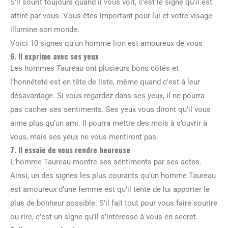
S’il sourit toujours quand il vous voit, c’est le signe qu’il est
attiré par vous. Vous êtes important pour lui et votre visage
illumine son monde.
Voici 10 signes qu’un homme lion est amoureux de vous
6. Il exprime avec ses yeux
Les hommes Taureau ont plusieurs bons côtés et
l’honnêteté est en tête de liste, même quand c’est à leur
désavantage. Si vous regardez dans ses yeux, il ne pourra
pas cacher ses sentiments. Ses yeux vous diront qu’il vous
aime plus qu’un ami. Il pourra mettre des mois à s’ouvrir à
vous, mais ses yeux ne vous mentiront pas.
7. Il essaie de vous rendre heureuse
L’homme Taureau montre ses sentiments par ses actes.
Ainsi, un des signes les plus courants qu’un homme Taureau
est amoureux d’une femme est qu’il tente de lui apporter le
plus de bonheur possible. S’il fait tout pour vous faire sourire
ou rire, c’est un signe qu’il s’intéresse à vous en secret.