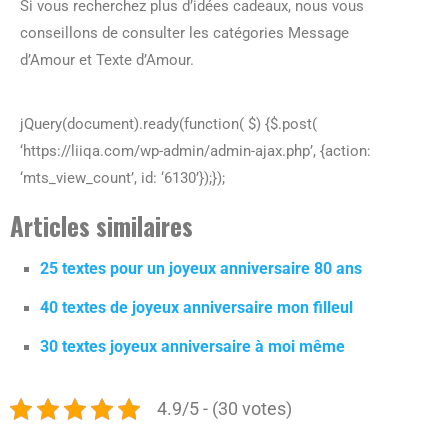
Si vous recherchez plus d’idées cadeaux, nous vous
conseillons de consulter les catégories Message
d’Amour et Texte d’Amour.
jQuery(document).ready(function( $) {$.post(
‘https://liiqa.com/wp-admin/admin-ajax.php’, {action:
‘mts_view_count’, id: ‘6130’});});
Articles similaires
25 textes pour un joyeux anniversaire 80 ans
40 textes de joyeux anniversaire mon filleul
30 textes joyeux anniversaire à moi même
4.9/5 - (30 votes)