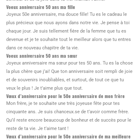
Voeux anniversaire 50 ans ma fille
Joyeux 50e anniversaire, ma douce fille! Tu es le cadeau le
plus précieux que nous ayons dans notre vie. Je pense à toi
chaque jour. Je suis tellement fière de la femme que tu es
devenue et je te souhaite tout le meilleur alors que tu entres
dans ce nouveau chapitre de ta vie.
Voeux anniversaire 50 ans ma sœur
Joyeux anniversaire ma sœur pour tes 50 ans. Tu es la chose
la plus chère que j’ai! Que ton anniversaire soit rempli de joie
et de souvenirs inoubliables, et surtout, de tout ce que tu
veux le plus ! Je t’aime plus que tout.
Vœux d’anniversaire pour le 50e anniversaire de mon frère
Mon frère, je te souhaite une très joyeuse fête pour tes
cinquante ans. Je suis chanceux.se de t’avoir comme frère.
Qu’il reste encore beaucoup de bonheur et de succès pour le
reste de ta vie. Je t’aime tant !
Vœux d’anniversaire pour le 50e anniversaire de ma meilleure