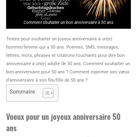
Comment souhaiter un bon anniversaire à 50 ans
Textes pour souhaiter un joyeux anniversaire à un(e)
homme/femme qui a 50 ans. Poèmes, SMS, messages,
lettres, mots, phrases et citations touchants pour dire bon
anniversaire à un(e) adulte de 50 ans. Comment souhaiter un
bon anniversaire pour 50 ans ? Comment exprimer ses vœux
d’anniversaire à son fils/fille de 50 ans ?
Sommaire
Voeux pour un joyeux anniversaire 50
ans