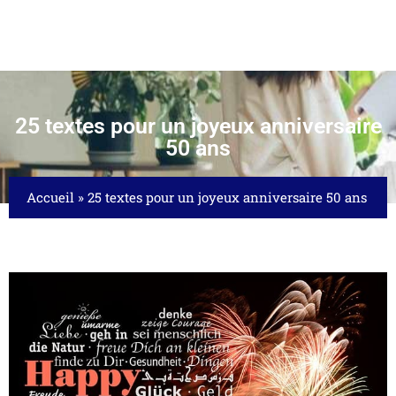
25 textes pour un joyeux anniversaire
50 ans
Accueil
»
25 textes pour un joyeux anniversaire 50 ans
: DÉCOUVERTE DE SA SIGNIFICATION ET...
21/03/2026