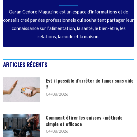
Garan Cedore Magazine est un espace d’informations et de
conseils créé par des professionnels qui souhaitent partager leur
connaissance sur l’alimentation, la santé, le bien-être, les
relations, la mode et la maison.
ARTICLES RÉCENTS
Est-il possible d’arrêter de fumer sans aide
?
04/08/2026
Comment étirer les cuisses : méthode
simple et efficace
04/08/2026