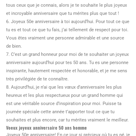
tous ceux que je connais, alors je te souhaite le plus joyeux
et incroyable anniversaire que tu mérites plus que tout !
6. Joyeux 50e anniversaire à toi aujourd’hui. Pour tout ce que
tu es et tout ce que tu fais, j’ai tellement de respect pour toi.
Vous êtes vraiment une personne admirable et une source
de bien.
7. C’est un grand honneur pour moi de te souhaiter un joyeux
anniversaire aujourd’hui pour tes 50 ans. Tu es une personne
inspirante, hautement respectée et honorable, et je me sens
très privilégiée de te connaître.
8. Aujourd’hui, je n’ai que les vœux d’anniversaire les plus
heureux et les plus respectueux pour un grand homme qui
est une véritable source d’inspiration pour moi. Puisse ta
journée spéciale cette année t’apporter tout ce que tu
souhaites et plus encore, car tu mérites vraiment le meilleur.
Voeux joyeux anniversaire 50 ans homme
Joyeux 50e anniversaire! En ce jour si précieux où tu es né, je