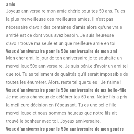
amie
Joyeux anniversaire mon amie chérie pour tes 50 ans. Tu es
la plus merveilleuse des meilleures amies. Il n’est pas
nécessaire d’avoir des centaines d’amis alors qu’une vraie
amitié est ce dont vous avez besoin. Je suis heureuse
d’avoir trouvé ma seule et unique meilleure amie en toi.
Vœux d’anniversaire pour le 50e anniversaire de mon ami
Mon cher ami, le jour de ton anniversaire je te souhaite un
merveilleux 50e anniversaire. Je suis béni.e d’avoir un ami tel
que toi. Tu as tellement de qualités qu’il serait impossible de
toutes les énumérer. Alors, reste tel que tu es ! Je t’aime !
Vœux d’anniversaire pour le 50e anniversaire de ma belle-fille
Je me sens chanceux de célébrer tes 50 ans. Notre fils a pris
la meilleure décision en t’épousant. Tu es une belle-fille
merveilleuse et nous sommes heureux que notre fils ait
trouvé le bonheur avec toi. Joyeux anniversaire.
Vœux d’anniversaire pour le 50e anniversaire de mon gendre