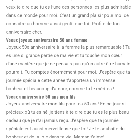
veux te dire que tu es l’une des personnes les plus admirable
dans ce monde pour moi. C’est un grand plaisir pour moi de
connaître un homme aussi gentil que toi. Profite de ton
anniversaire cher.
Voeux joyeux anniversaire 50 ans femme
Joyeux 50e anniversaire à la femme la plus remarquable ! Tu
es une si grande partie de ma vie et tu touche mon cœur
d’une manière que je ne pensais pas qu’un autre être humain
pourrait. Tu comptes énormément pour moi. J’espère que ta
journée spéciale cette année t’apportera un immense
bonheur et beaucoup d’amour, comme tu le mérites !
Voeux anniversaire 50 ans mon fils
Joyeux anniversaire mon fils pour tes 50 ans! En ce jour si
précieux où tu es né, je tiens à te dire que tu es le plus beau
cadeau que je n’ai jamais reçu. J’espère que ta journée
spéciale est aussi merveilleuse que toi! Je te souhaite du
bonheur et de la joie dans ta vie. Maman t’aime!