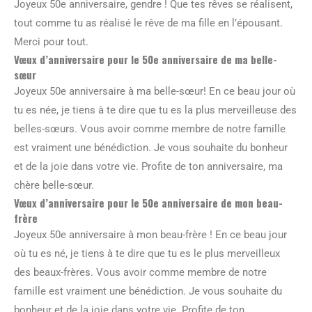
Joyeux 50e anniversaire, gendre ! Que tes rêves se réalisent,
tout comme tu as réalisé le rêve de ma fille en l’épousant.
Merci pour tout.
Vœux d’anniversaire pour le 50e anniversaire de ma belle-
sœur
Joyeux 50e anniversaire à ma belle-sœur! En ce beau jour où
tu es née, je tiens à te dire que tu es la plus merveilleuse des
belles-sœurs. Vous avoir comme membre de notre famille
est vraiment une bénédiction. Je vous souhaite du bonheur
et de la joie dans votre vie. Profite de ton anniversaire, ma
chère belle-sœur.
Vœux d’anniversaire pour le 50e anniversaire de mon beau-
frère
Joyeux 50e anniversaire à mon beau-frère ! En ce beau jour
où tu es né, je tiens à te dire que tu es le plus merveilleux
des beaux-frères. Vous avoir comme membre de notre
famille est vraiment une bénédiction. Je vous souhaite du
bonheur et de la joie dans votre vie. Profite de ton