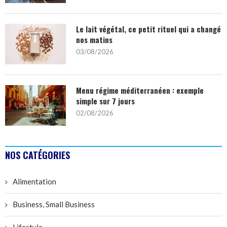
Le lait végétal, ce petit rituel qui a changé
nos matins
03/08/2026
Menu régime méditerranéen : exemple
simple sur 7 jours
02/08/2026
NOS CATÉGORIES
Alimentation
Business, Small Business