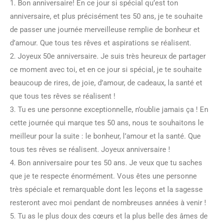
1. Bon anniversaire! En ce jour si spécial qu’est ton
anniversaire, et plus précisément tes 50 ans, je te souhaite
de passer une journée merveilleuse remplie de bonheur et
d’amour. Que tous tes rêves et aspirations se réalisent.
2. Joyeux 50e anniversaire. Je suis très heureux de partager
ce moment avec toi, et en ce jour si spécial, je te souhaite
beaucoup de rires, de joie, d’amour, de cadeaux, la santé et
que tous tes rêves se réalisent !
3. Tu es une personne exceptionnelle, n’oublie jamais ça ! En
cette journée qui marque tes 50 ans, nous te souhaitons le
meilleur pour la suite : le bonheur, l’amour et la santé. Que
tous tes rêves se réalisent. Joyeux anniversaire !
4. Bon anniversaire pour tes 50 ans. Je veux que tu saches
que je te respecte énormément. Vous êtes une personne
très spéciale et remarquable dont les leçons et la sagesse
resteront avec moi pendant de nombreuses années à venir !
5. Tu as le plus doux des cœurs et la plus belle des âmes de