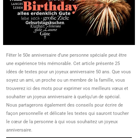
Fêter le 50e anniversaire d’une personne spéciale peut être
une expérience très mémorable. Cet article présente 25
idées de textes pour un joyeux anniversaire 50 ans. Que vous
soyez un ami, un proche ou un membre de la famille, vous
trouverez ici des mots pour exprimer vos meilleurs vœux et
souhaiter un joyeux anniversaire à quelqu’un de spécial.
Nous partagerons également des conseils pour écrire de
façon personnelle et délicate les textes qui sauront toucher
le cœur de la personne à qui vous souhaitez un joyeux
anniversaire.