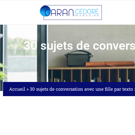
30 sujets de conversa
Accueil
»
30 sujets de conversation avec une fille par text