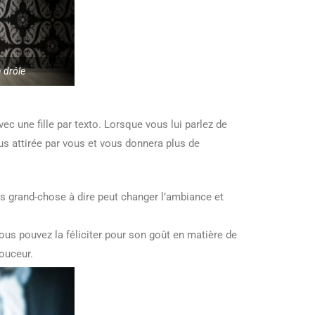
 drôle
ec une fille par texto. Lorsque vous lui parlez de
plus attirée par vous et vous donnera plus de
s grand-chose à dire peut changer l’ambiance et
ous pouvez la féliciter pour son goût en matière de
ouceur.