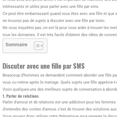
intéressants et utiles pour parler avec une fille par sms.
Ce peut être embarrassant quand vous êtes avec une fille et que 
ne trouviez pas de sujets à discuter avec une fille par texto.
Ne vous inquiétez pas, on est là pour vous aider à trouver les meil
tous les domaines. Il est très facile d’obtenir des idées de convers
Sommaire
Discuter avec une fille par SMS
Beaucoup d’hommes se demandent comment aborder une fille par 
vous ou même après le mariage. Quels sujets une fille apprécie-t-e
Voici quelques-uns des meilleurs sujets de conversation à aborder 
1. Parler de relations
Parler d’amour et de relations est une addiction pour les femmes 
d’entendre des contes d’amour, c’est de trouver des solutions aux
Vous pouvez donc utiliser cette thématique pour engager la discu