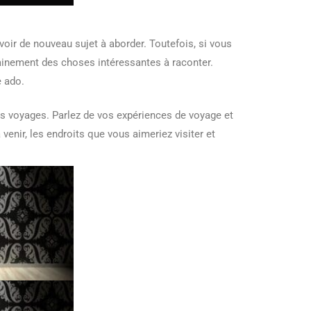
avoir de nouveau sujet à aborder. Toutefois, si vous
ainement des choses intéressantes à raconter.
e ado.
es voyages. Parlez de vos expériences de voyage et
enir, les endroits que vous aimeriez visiter et