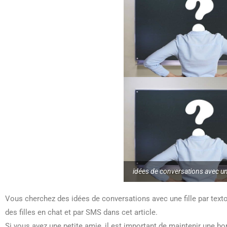
idées de conversations avec une
Vous cherchez des idées de conversations avec une fille par text
des filles en chat et par SMS dans cet article.
Si vous avez une petite amie, il est important de maintenir une b