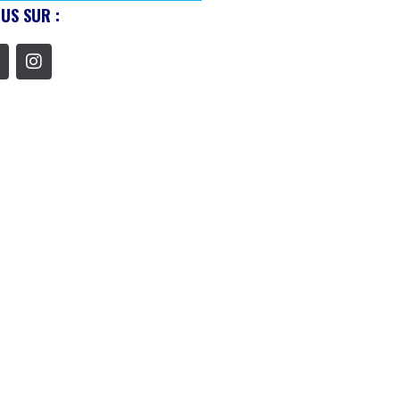
US SUR :