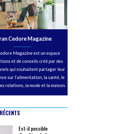
ran Cedore Magazine
edore Magazine est un espace
tions et de conseils créé par des
nels qui souhaitent partager leur
ce sur l’alimentation, la santé, le
les relations, la mode et la maison.
 RÉCENTS
Est-il possible