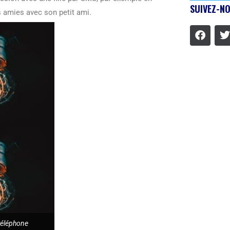
SUIVEZ-NO
s amies avec son petit ami.
téléphone