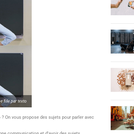
 fille par texto
o ? On vous propose des sujets pour parler avec
onne communication et d’avoir des sujets