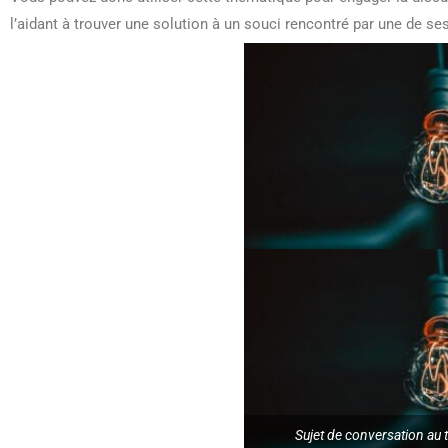
l’aidant à trouver une solution à un souci rencontré par une de se
Sujet de conversation au 