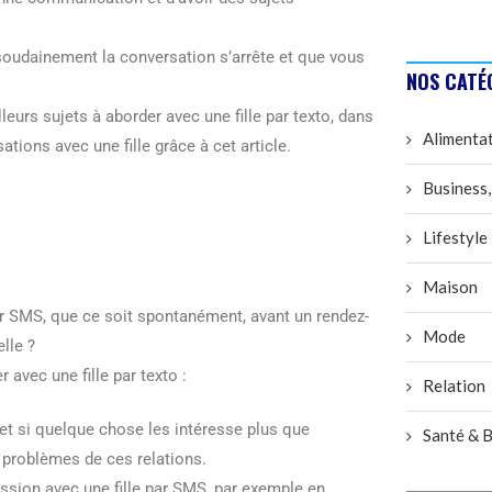
soudainement la conversation s’arrête et que vous
NOS CATÉ
leurs sujets à aborder avec une fille par texto, dans
Alimenta
ations avec une fille grâce à cet article.
Business,
Lifestyle
Maison
SMS, que ce soit spontanément, avant un rendez-
Mode
lle ?
avec une fille par texto :
Relation
et si quelque chose les intéresse plus que
Santé & B
 problèmes de ces relations.
ssion avec une fille par SMS, par exemple en