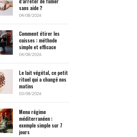
d’arrêter de fumer
sans aide ?
04/08/2026
Comment étirer les
cuisses : méthode
simple et efficace
04/08/2026
Le lait végétal, ce petit
rituel qui a changé nos
matins
03/08/2026
Menu régime
méditerranéen :
exemple simple sur 7
jours