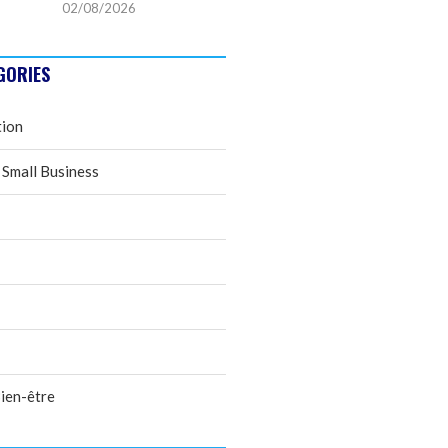
02/08/2026
GORIES
tion
 Small Business
ien-être