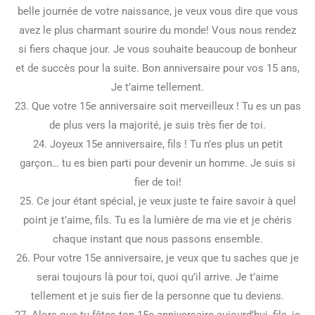
belle journée de votre naissance, je veux vous dire que vous
avez le plus charmant sourire du monde! Vous nous rendez
si fiers chaque jour. Je vous souhaite beaucoup de bonheur
et de succès pour la suite. Bon anniversaire pour vos 15 ans,
Je t’aime tellement.
23. Que votre 15e anniversaire soit merveilleux ! Tu es un pas
de plus vers la majorité, je suis très fier de toi.
24. Joyeux 15e anniversaire, fils ! Tu n’es plus un petit
garçon… tu es bien parti pour devenir un homme. Je suis si
fier de toi!
25. Ce jour étant spécial, je veux juste te faire savoir à quel
point je t’aime, fils. Tu es la lumière de ma vie et je chéris
chaque instant que nous passons ensemble.
26. Pour votre 15e anniversaire, je veux que tu saches que je
serai toujours là pour toi, quoi qu’il arrive. Je t’aime
tellement et je suis fier de la personne que tu deviens.
27. Alors que tu fêtes ton 15e anniversaire aujourd’hui, fils, je