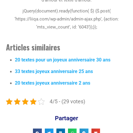
jQuery(document).ready(function( $) {$.post(
‘https://liiqa.com/wp-admin/admin-ajax.php’, {action:
‘mts_view_count’, id: ‘6043’});});
Articles similaires
20 textes pour un joyeux anniversaire 30 ans
33 textes joyeux anniversaire 25 ans
20 textes joyeux anniversaire 2 ans
4/5 - (29 votes)
Partager