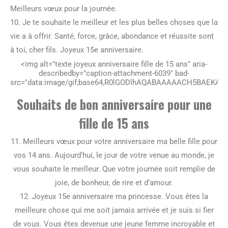
Meilleurs vœux pour la journée.
10. Je te souhaite le meilleur et les plus belles choses que la
vie a à offrir. Santé, force, grâce, abondance et réussite sont
à toi, cher fils. Joyeux 15e anniversaire.
<img alt="texte joyeux anniversaire fille de 15 ans" aria-
describedby="caption-attachment-6039" bad-
src="data:image/gif;base64,R0lGODlhAQABAAAAACH5BAE
Souhaits de bon anniversaire pour une
fille de 15 ans
11. Meilleurs vœux pour votre anniversaire ma belle fille pour
vos 14 ans. Aujourd’hui, le jour de votre venue au monde, je
vous souhaite le meilleur. Que votre journée soit remplie de
joie, de bonheur, de rire et d’amour.
12. Joyeux 15e anniversaire ma princesse. Vous êtes la
meilleure chose qui me soit jamais arrivée et je suis si fier
de vous. Vous êtes devenue une jeune femme incroyable et