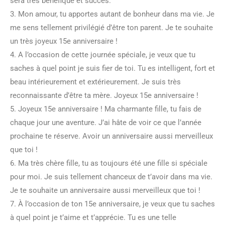
sera très bénéfique et succès.
3. Mon amour, tu apportes autant de bonheur dans ma vie. Je
me sens tellement privilégié d’être ton parent. Je te souhaite
un très joyeux 15e anniversaire !
4. A l’occasion de cette journée spéciale, je veux que tu
saches à quel point je suis fier de toi. Tu es intelligent, fort et
beau intérieurement et extérieurement. Je suis très
reconnaissante d’être ta mère. Joyeux 15e anniversaire !
5. Joyeux 15e anniversaire ! Ma charmante fille, tu fais de
chaque jour une aventure. J’ai hâte de voir ce que l’année
prochaine te réserve. Avoir un anniversaire aussi merveilleux
que toi !
6. Ma très chère fille, tu as toujours été une fille si spéciale
pour moi. Je suis tellement chanceux de t’avoir dans ma vie.
Je te souhaite un anniversaire aussi merveilleux que toi !
7. À l’occasion de ton 15e anniversaire, je veux que tu saches
à quel point je t’aime et t’apprécie. Tu es une telle