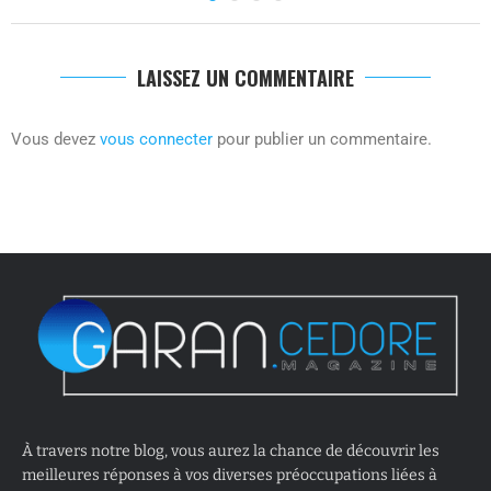
LAISSEZ UN COMMENTAIRE
Vous devez
vous connecter
pour publier un commentaire.
À travers notre blog, vous aurez la chance de découvrir les
meilleures réponses à vos diverses préoccupations liées à