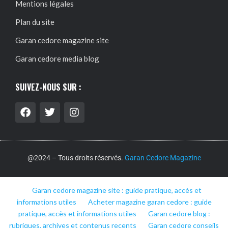
Mentions légales
Plan du site
Garan cedore magazine site
Garan cedore media blog
SUIVEZ-NOUS SUR :
@2024 – Tous droits réservés.
Garan Cedore Magazine
Garan cedore magazine site : guide pratique, accès et
informations utiles
Acheter magazine garan cedore : guide
pratique, accès et informations utiles
Garan cedore blog :
rubriques, archives et contenus recents
Garan cedore conseils