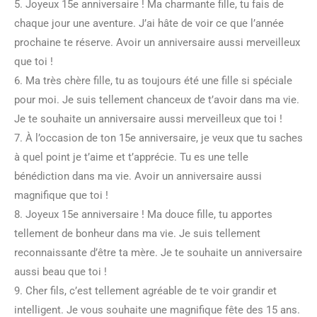
5. Joyeux 15e anniversaire ! Ma charmante fille, tu fais de
chaque jour une aventure. J’ai hâte de voir ce que l’année
prochaine te réserve. Avoir un anniversaire aussi merveilleux
que toi !
6. Ma très chère fille, tu as toujours été une fille si spéciale
pour moi. Je suis tellement chanceux de t’avoir dans ma vie.
Je te souhaite un anniversaire aussi merveilleux que toi !
7. À l’occasion de ton 15e anniversaire, je veux que tu saches
à quel point je t’aime et t’apprécie. Tu es une telle
bénédiction dans ma vie. Avoir un anniversaire aussi
magnifique que toi !
8. Joyeux 15e anniversaire ! Ma douce fille, tu apportes
tellement de bonheur dans ma vie. Je suis tellement
reconnaissante d’être ta mère. Je te souhaite un anniversaire
aussi beau que toi !
9. Cher fils, c’est tellement agréable de te voir grandir et
intelligent. Je vous souhaite une magnifique fête des 15 ans.