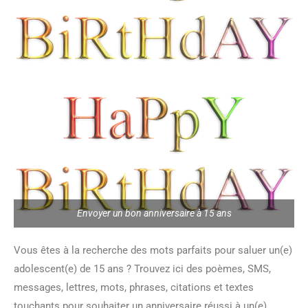
Envoyer un bon anniversaire à 15 ans
Vous êtes à la recherche des mots parfaits pour saluer un(e)
adolescent(e) de 15 ans ? Trouvez ici des poèmes, SMS,
messages, lettres, mots, phrases, citations et textes
touchants pour souhaiter un anniversaire réussi à un(e)