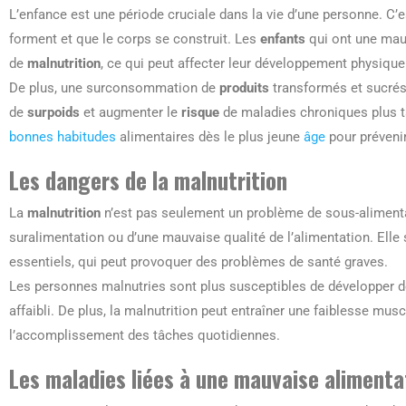
L’enfance est une période cruciale dans la vie d’une personne. C’e
forment et que le corps se construit. Les
enfants
qui ont une mauv
de
malnutrition
, ce qui peut affecter leur développement physique
De plus, une surconsommation de
produits
transformés et sucrés
de
surpoids
et augmenter le
risque
de maladies chroniques plus tar
bonnes habitudes
alimentaires dès le plus jeune
âge
pour prévenir
Les dangers de la malnutrition
La
malnutrition
n’est pas seulement un problème de sous-alimentat
suralimentation ou d’une mauvaise qualité de l’alimentation. Elle
essentiels, qui peut provoquer des problèmes de santé graves.
Les personnes malnutries sont plus susceptibles de développer de
affaibli. De plus, la malnutrition peut entraîner une faiblesse mus
l’accomplissement des tâches quotidiennes.
Les maladies liées à une mauvaise alimenta