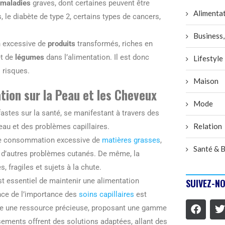
maladies
graves, dont certaines peuvent être
Alimenta
 le diabète de type 2, certains types de cancers,
Business,
 excessive de
produits
transformés, riches en
t de
légumes
dans l’alimentation. Il est donc
Lifestyle
 risques.
Maison
ion sur la Peau et les Cheveux
Mode
stes sur la santé, se manifestant à travers des
Relation
peau et des problèmes capillaires.
t une consommation excessive de
matières grasses
,
Santé & B
 à d’autres problèmes cutanés. De même, la
s, fragiles et sujets à la chute.
st essentiel de maintenir une alimentation
SUIVEZ-NO
ience de l’importance des
soins capillaires
est
re une ressource précieuse, proposant une gamme
ements offrent des solutions adaptées, allant des