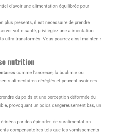
tiel d’avoir une alimentation équilibrée pour
n plus présents, il est nécessaire de prendre
rver votre santé, privilégiez une alimentation
ts ultra-transformés. Vous pourrez ainsi maintenir
se nutrition
entaires
comme l’anorexie, la boulimie ou
ents alimentaires déréglés et peuvent avoir des
 prendre du poids et une perception déformée du
faible, provoquant un poids dangereusement bas, un
ctérisées par des épisodes de suralimentation
tements compensatoires tels que les vomissements