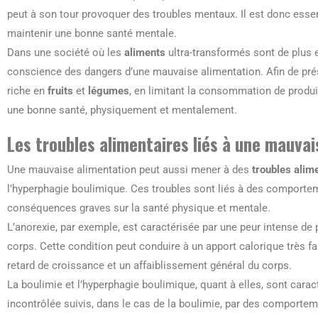
peut à son tour provoquer des troubles mentaux. Il est donc essen
maintenir une bonne santé mentale.
Dans une société où les
aliments
ultra-transformés sont de plus e
conscience des dangers d’une mauvaise alimentation. Afin de prése
riche en
fruits
et
légumes
, en limitant la consommation de produi
une bonne santé, physiquement et mentalement.
Les troubles alimentaires liés à une mauvai
Une mauvaise alimentation peut aussi mener à des
troubles alim
l’hyperphagie boulimique. Ces troubles sont liés à des comportem
conséquences graves sur la santé physique et mentale.
L’anorexie, par exemple, est caractérisée par une peur intense de
corps. Cette condition peut conduire à un apport calorique très 
retard de croissance et un affaiblissement général du corps.
La boulimie et l’hyperphagie boulimique, quant à elles, sont cara
incontrôlée suivis, dans le cas de la boulimie, par des compor