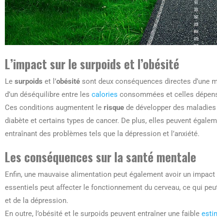
L’impact sur le surpoids et l’obésité
Le
surpoids
et l’
obésité
sont deux conséquences directes d’une mau
d’un déséquilibre entre les
calories
consommées et celles dépen
Ces conditions augmentent le
risque
de développer des maladies c
diabète et certains types de cancer. De plus, elles peuvent égalem
entraînant des problèmes tels que la dépression et l’anxiété.
Les conséquences sur la santé mentale
Enfin, une mauvaise alimentation peut également avoir un impact
essentiels peut affecter le fonctionnement du cerveau, ce qui peut
et de la dépression.
En outre, l’obésité et le surpoids peuvent entraîner une faible
esti