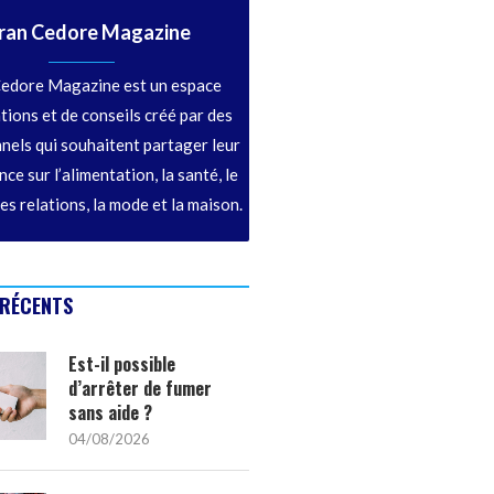
ran Cedore Magazine
edore Magazine est un espace
tions et de conseils créé par des
nels qui souhaitent partager leur
ce sur l’alimentation, la santé, le
les relations, la mode et la maison.
 RÉCENTS
Est-il possible
d’arrêter de fumer
sans aide ?
04/08/2026