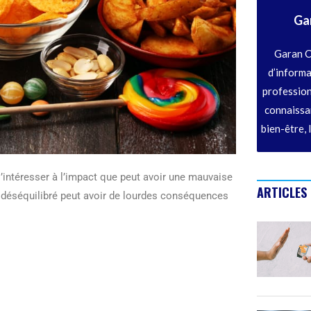
Ga
Garan C
d’informa
profession
connaissan
bien-être, 
 s’intéresser à l’impact que peut avoir une mauvaise
ARTICLES
e déséquilibré peut avoir de lourdes conséquences