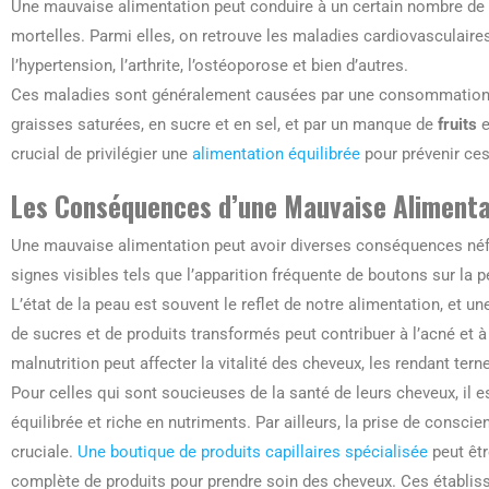
Une mauvaise alimentation peut conduire à un certain nombre de
mortelles. Parmi elles, on retrouve les maladies cardiovasculaires,
l’hypertension, l’arthrite, l’ostéoporose et bien d’autres.
Ces maladies sont généralement causées par une consommation
graisses saturées, en sucre et en sel, et par un manque de
fruits
e
crucial de privilégier une
alimentation équilibrée
pour prévenir ces
Les Conséquences d’une Mauvaise Alimentat
Une mauvaise alimentation peut avoir diverses conséquences néfa
signes visibles tels que l’apparition fréquente de boutons sur la 
L’état de la peau est souvent le reflet de notre alimentation, e
de sucres et de produits transformés peut contribuer à l’acné et
malnutrition peut affecter la vitalité des cheveux, les rendant terne
Pour celles qui sont soucieuses de la santé de leurs cheveux, il e
équilibrée et riche en nutriments. Par ailleurs, la prise de consc
cruciale.
Une boutique de produits capillaires spécialisée
peut êt
complète de produits pour prendre soin des cheveux. Ces établiss