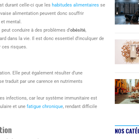
st durant celle-ci que les
habitudes alimentaires
se
aise alimentation peuvent donc souffrir
 et mental.
 peut conduire à des problèmes d’
obésité
,
d dans la vie. Il est donc essentiel d’inculquer de
 ces risques.
ion. Elle peut également résulter d’une
 se traduit par une carence en nutriments
s infections, car leur système immunitaire est
culaire et une
fatigue chronique
, rendant difficile
tion
NOS CATÉ