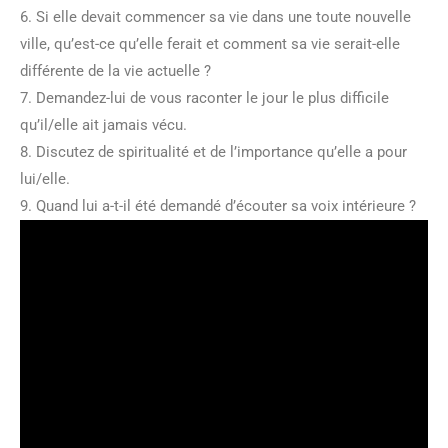
6. Si elle devait commencer sa vie dans une toute nouvelle
ville, qu’est-ce qu’elle ferait et comment sa vie serait-elle
différente de la vie actuelle ?
7. Demandez-lui de vous raconter le jour le plus difficile
qu’il/elle ait jamais vécu.
8. Discutez de spiritualité et de l’importance qu’elle a pour
lui/elle.
9. Quand lui a-t-il été demandé d’écouter sa voix intérieure ?