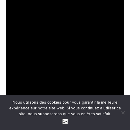
Nous utilisons des cookies pour vous garantir la meilleure
expérience sur notre site web. Si vous continuez à utiliser ce
site, nous supposerons que vous en êtes satisfait.
Ok
10. Quand a-t-il dû travailler dur pour quelque chose ?