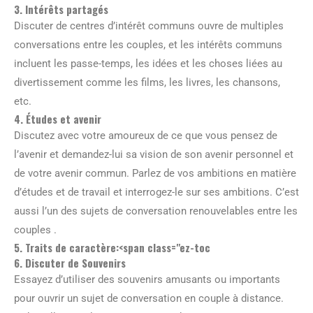
3. Intérêts partagés
Discuter de centres d’intérêt communs ouvre de multiples
conversations entre les couples, et les intérêts communs
incluent les passe-temps, les idées et les choses liées au
divertissement comme les films, les livres, les chansons,
etc.
4. Études et avenir
Discutez avec votre amoureux de ce que vous pensez de
l’avenir et demandez-lui sa vision de son avenir personnel et
de votre avenir commun. Parlez de vos ambitions en matière
d’études et de travail et interrogez-le sur ses ambitions. C’est
aussi l’un des sujets de conversation renouvelables entre les
couples .
5. Traits de caractère:<span class="ez-toc
6. Discuter de Souvenirs
Essayez d’utiliser des souvenirs amusants ou importants
pour ouvrir un sujet de conversation en couple à distance.