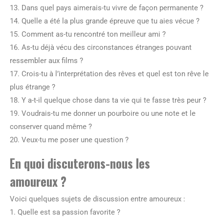
13. Dans quel pays aimerais-tu vivre de façon permanente ?
14. Quelle a été la plus grande épreuve que tu aies vécue ?
15. Comment as-tu rencontré ton meilleur ami ?
16. As-tu déjà vécu des circonstances étranges pouvant
ressembler aux films ?
17. Crois-tu à l’interprétation des rêves et quel est ton rêve le
plus étrange ?
18. Y a-t-il quelque chose dans ta vie qui te fasse très peur ?
19. Voudrais-tu me donner un pourboire ou une note et le
conserver quand même ?
20. Veux-tu me poser une question ?
En quoi discuterons-nous les
amoureux ?
Voici quelques sujets de discussion entre amoureux :
1. Quelle est sa passion favorite ?