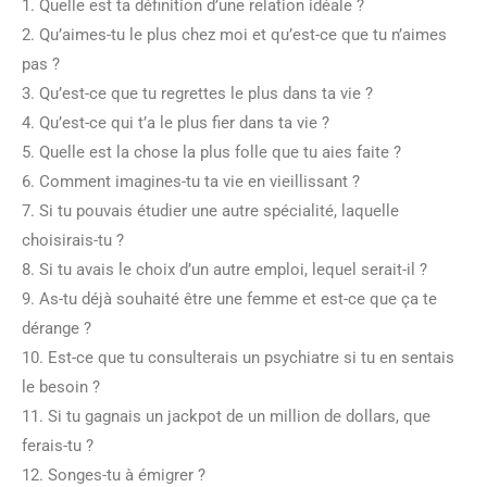
1. Quelle est ta définition d’une relation idéale ?
2. Qu’aimes-tu le plus chez moi et qu’est-ce que tu n’aimes
pas ?
3. Qu’est-ce que tu regrettes le plus dans ta vie ?
4. Qu’est-ce qui t’a le plus fier dans ta vie ?
5. Quelle est la chose la plus folle que tu aies faite ?
6. Comment imagines-tu ta vie en vieillissant ?
7. Si tu pouvais étudier une autre spécialité, laquelle
choisirais-tu ?
8. Si tu avais le choix d’un autre emploi, lequel serait-il ?
9. As-tu déjà souhaité être une femme et est-ce que ça te
dérange ?
10. Est-ce que tu consulterais un psychiatre si tu en sentais
le besoin ?
11. Si tu gagnais un jackpot de un million de dollars, que
ferais-tu ?
12. Songes-tu à émigrer ?