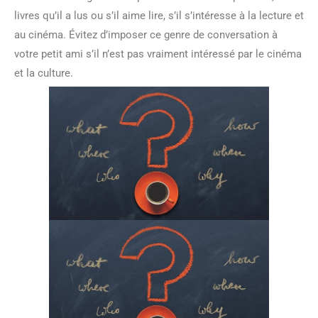
livres qu’il a lus ou s’il aime lire, s’il s’intéresse à la lecture et
au cinéma. Évitez d’imposer ce genre de conversation à
votre petit ami s’il n’est pas vraiment intéressé par le cinéma
et la culture.