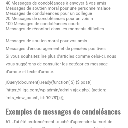
40 Messages de condoléances à envoyer à vos amis
Messages de soutien moral pour une personne malade
Messages de condoléances pour un collègue
20 Messages de condoléances pour un voisin
100 Messages de condoléances courts
Messages de réconfort dans les moments difficiles
Messages de soutien moral pour vos amis
Messages d’encouragement et de pensées positives
Si vous souhaitez lire plus d’articles comme celui-ci, nous
vous suggérons de consulter les catégories message
d’amour et texte d’amour.
jQuery(document).ready(function( $) {$.post(
‘https://liiqa.com/wp-admin/admin-ajax.php’, {action:
‘mts_view_count’, id: ‘6278’});});
Exemples de messages de condoléances
61. J’ai été profondément touché d’apprendre la mort de