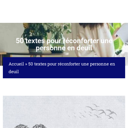
50 textes pour réconforter une
personne en deuil
Accueil
»
50 textes pour réconforter une personne en
deuil