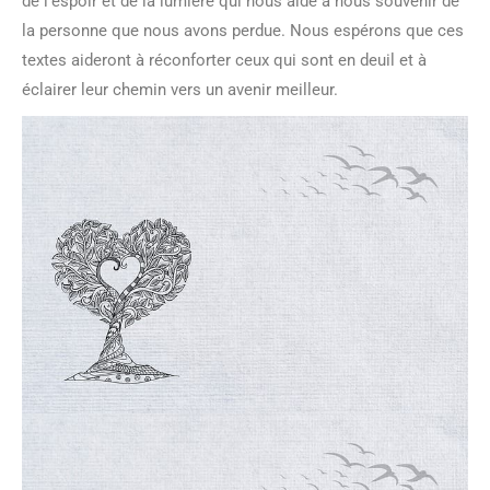
de l’espoir et de la lumière qui nous aide à nous souvenir de
la personne que nous avons perdue. Nous espérons que ces
textes aideront à réconforter ceux qui sont en deuil et à
éclairer leur chemin vers un avenir meilleur.