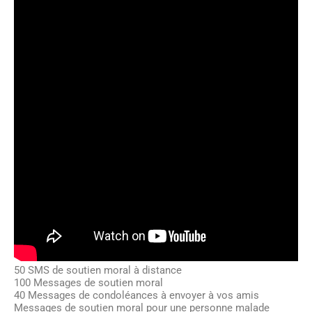
50 SMS de soutien moral à distance
100 Messages de soutien moral
40 Messages de condoléances à envoyer à vos amis
Messages de soutien moral pour une personne malade