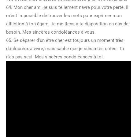
64. Mon cher ami, je suis tellement navré pour votre perte. Il
m’est impossible de trouver les mots pour exprimer mon
affliction à ton égard. Je me tiens à ta disposition en cas de
besoin. Mes sincères condoléances à vous.
65. Se séparer d’un être cher est toujours un moment très
douloureux à vivre, mais sache que je suis à tes côtés. Tu
n’es pas seul. Mes sincères condoléances à toi.