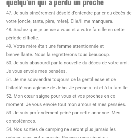
quelqu’un qui a perdu un proche
47. Je suis sincèrement désolé d’entendre parler du décès de
votre [oncle, tante, père, mère]. Elle/Il me manquera.
48. Sachez que je pense à vous et à votre famille en cette
période difficile.
49. Votre mère était une femme attentionnée et
bienveillante. Nous la regretterons tous beaucoup.
50. Je suis abasourdi par la nouvelle du décès de votre ami.
Je vous envoie mes pensées.
51. Je me souviendrai toujours de la gentillesse et de
l’hilarité contagieuse de John. Je pense à toi et à ta famille.
52. Mon cœur saigne pour vous et vos proches en ce
moment. Je vous envoie tout mon amour et mes pensées.
53. Je suis profondément peiné par cette annonce. Mes
condoléances.
54. Nos sorties de camping ne seront plus jamais les
mêmes sans votre cousin. Recevez mes sincères