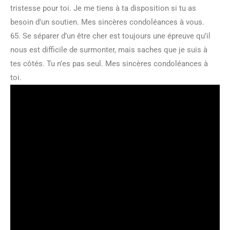
tristesse pour toi. Je me tiens à ta disposition si tu as
besoin d’un soutien. Mes sincères condoléances à vous.
65. Se séparer d’un être cher est toujours une épreuve qu’il
nous est difficile de surmonter, mais saches que je suis à
tes côtés. Tu n’es pas seul. Mes sincères condoléances à
toi.