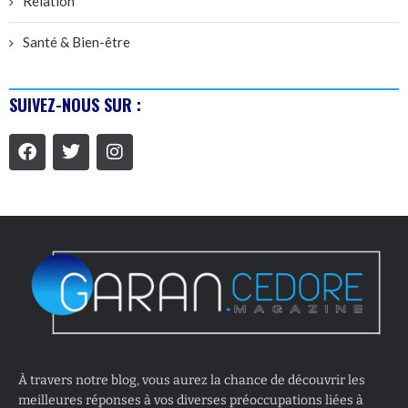
Relation
Santé & Bien-être
SUIVEZ-NOUS SUR :
À travers notre blog, vous aurez la chance de découvrir les
meilleures réponses à vos diverses préoccupations liées à