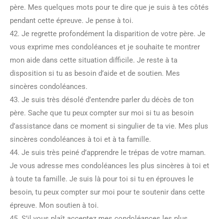
père. Mes quelques mots pour te dire que je suis à tes côtés
pendant cette épreuve. Je pense à toi.
42. Je regrette profondément la disparition de votre père. Je
vous exprime mes condoléances et je souhaite te montrer
mon aide dans cette situation difficile. Je reste à ta
disposition si tu as besoin d’aide et de soutien. Mes
sincères condoléances.
43. Je suis très désolé d’entendre parler du décès de ton
père. Sache que tu peux compter sur moi si tu as besoin
d’assistance dans ce moment si singulier de ta vie. Mes plus
sincères condoléances à toi et à ta famille.
44. Je suis très peiné d’apprendre le trépas de votre maman.
Je vous adresse mes condoléances les plus sincères à toi et
à toute ta famille. Je suis là pour toi si tu en éprouves le
besoin, tu peux compter sur moi pour te soutenir dans cette
épreuve. Mon soutien à toi.
45. S’il vous plaît acceptez mes condoléances les plus