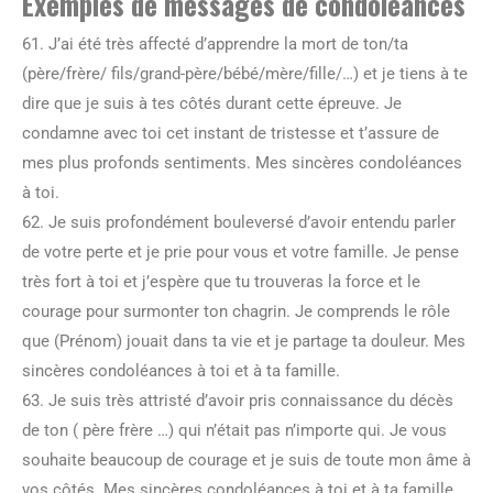
Exemples de messages de condoléances
61. J’ai été très affecté d’apprendre la mort de ton/ta
(père/frère/ fils/grand-père/bébé/mère/fille/…) et je tiens à te
dire que je suis à tes côtés durant cette épreuve. Je
condamne avec toi cet instant de tristesse et t’assure de
mes plus profonds sentiments. Mes sincères condoléances
à toi.
62. Je suis profondément bouleversé d’avoir entendu parler
de votre perte et je prie pour vous et votre famille. Je pense
très fort à toi et j’espère que tu trouveras la force et le
courage pour surmonter ton chagrin. Je comprends le rôle
que (Prénom) jouait dans ta vie et je partage ta douleur. Mes
sincères condoléances à toi et à ta famille.
63. Je suis très attristé d’avoir pris connaissance du décès
de ton ( père frère …) qui n’était pas n’importe qui. Je vous
souhaite beaucoup de courage et je suis de toute mon âme à
vos côtés. Mes sincères condoléances à toi et à ta famille.