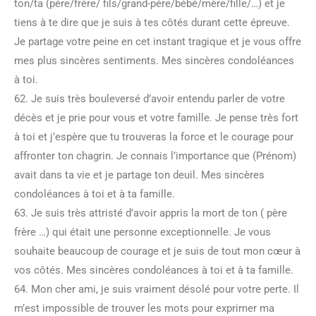
ton/ta (père/frère/ fils/grand-père/bébé/mère/fille/…) et je
tiens à te dire que je suis à tes côtés durant cette épreuve.
Je partage votre peine en cet instant tragique et je vous offre
mes plus sincères sentiments. Mes sincères condoléances
à toi.
62. Je suis très bouleversé d’avoir entendu parler de votre
décès et je prie pour vous et votre famille. Je pense très fort
à toi et j’espère que tu trouveras la force et le courage pour
affronter ton chagrin. Je connais l’importance que (Prénom)
avait dans ta vie et je partage ton deuil. Mes sincères
condoléances à toi et à ta famille.
63. Je suis très attristé d’avoir appris la mort de ton ( père
frère …) qui était une personne exceptionnelle. Je vous
souhaite beaucoup de courage et je suis de tout mon cœur à
vos côtés. Mes sincères condoléances à toi et à ta famille.
64. Mon cher ami, je suis vraiment désolé pour votre perte. Il
m’est impossible de trouver les mots pour exprimer ma