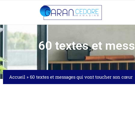
60 textes et mess
Accueil
»
60 textes et messages qui vont toucher son cœur