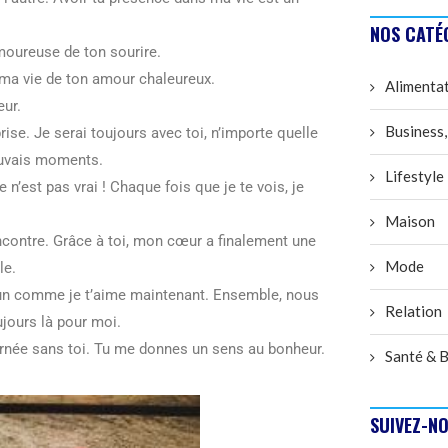
NOS CATÉ
amoureuse de ton sourire.
 ma vie de ton amour chaleureux.
Alimenta
eur.
Business,
ise. Je serai toujours avec toi, n’importe quelle
auvais moments.
Lifestyle
’est pas vrai ! Chaque fois que je te vois, je
Maison
contre. Grâce à toi, mon cœur a finalement une
Mode
le.
u’un comme je t’aime maintenant. Ensemble, nous
Relation
jours là pour moi.
urnée sans toi. Tu me donnes un sens au bonheur.
Santé & B
SUIVEZ-NO