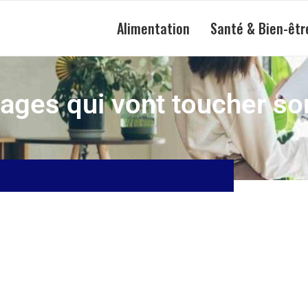
Alimentation
Santé & Bien-êtr
ages qui vont toucher s