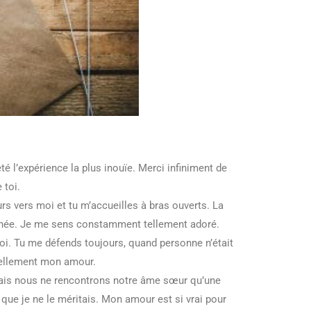
té l’expérience la plus inouïe. Merci infiniment de
 toi.
urs vers moi et tu m’accueilles à bras ouverts. La
ournée. Je me sens constamment tellement adoré.
toi. Tu me défends toujours, quand personne n’était
tellement mon amour.
mais nous ne rencontrons notre âme sœur qu’une
s que je ne le méritais. Mon amour est si vrai pour