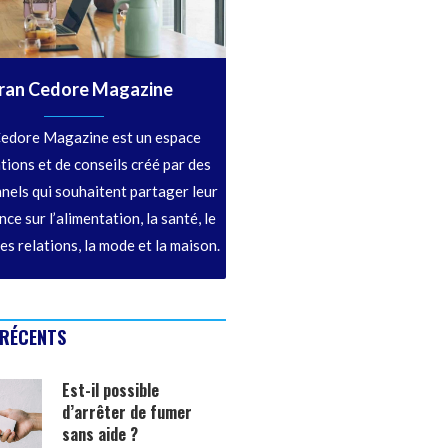
ran Cedore Magazine
edore Magazine est un espace
tions et de conseils créé par des
nels qui souhaitent partager leur
ce sur l’alimentation, la santé, le
les relations, la mode et la maison.
 RÉCENTS
Est-il possible
d’arrêter de fumer
sans aide ?