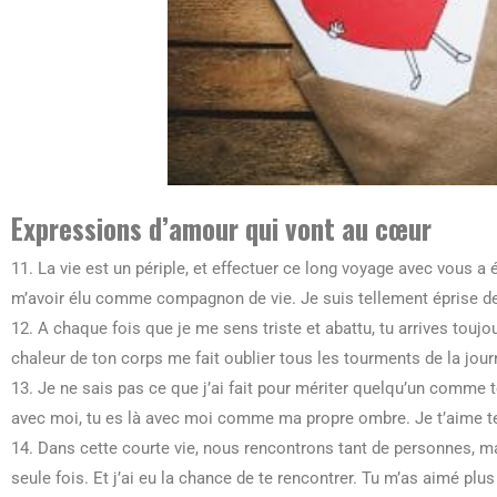
Expressions d’amour qui vont au cœur
11. La vie est un périple, et effectuer ce long voyage avec vous a é
m’avoir élu comme compagnon de vie. Je suis tellement éprise de
12. A chaque fois que je me sens triste et abattu, tu arrives toujo
chaleur de ton corps me fait oublier tous les tourments de la j
13. Je ne sais pas ce que j’ai fait pour mériter quelqu’un comme 
avec moi, tu es là avec moi comme ma propre ombre. Je t’aime 
14. Dans cette courte vie, nous rencontrons tant de personnes, 
seule fois. Et j’ai eu la chance de te rencontrer. Tu m’as aimé plu