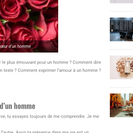
e cœur d’un homme
our le plus émouvant pour un homme ? Comment dire
un texte ? Comment exprimer l’amour à un homme ?
r d’un homme
rrive, tu essayes toujours de me comprendre. Je me
n l’autre. Avoir ta présence dans ma vie est un