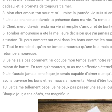
cadeau, et je promets de toujours t’aimer.
3. Mon cher amour, ton sourire m’illumine la journée. Je suis si 
4. Je suis chanceuse d’avoir ta présence dans ma vie. Tu remplis
5. Chéri, merci d’avoir rendu ma vie si remplie d’amour et de bonh
6. Tomber amoureuse a été la meilleure décision que j’ai jamais pr
situation. Tu peux compter sur moi dans les bons comme les m
7. Tout le monde dit qu’on ne tombe amoureux qu’une fois mais ce n
retombe amoureuse.
8. Je ne sais pas comment j’ai occupé mon temps avant notre ren
raison de battre. En tant qu’amoureux, tu as mon affection éternel
9. Je n’aurais jamais pensé que je serais capable d’aimer quelq
avons traversé les bons et les mauvais moments. Merci d’être tou
10. Je t’aime tellement bébé. Je ne peux pas passer une seule jo
Chaque jour, à tes côtés, est magnifique.