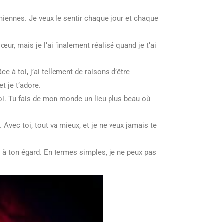
 miennes. Je veux le sentir chaque jour et chaque
ur, mais je l’ai finalement réalisé quand je t’ai
e à toi, j’ai tellement de raisons d’être
t je t’adore.
moi. Tu fais de mon monde un lieu plus beau où
 Avec toi, tout va mieux, et je ne veux jamais te
 à ton égard. En termes simples, je ne peux pas