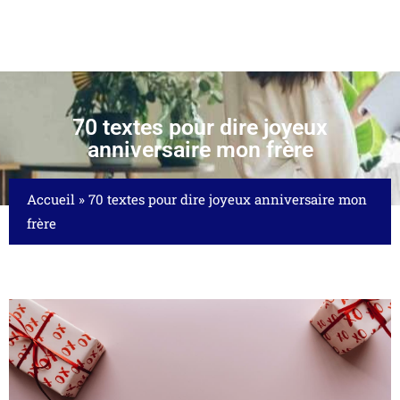
70 textes pour dire joyeux
anniversaire mon frère
Accueil
»
70 textes pour dire joyeux anniversaire mon
frère