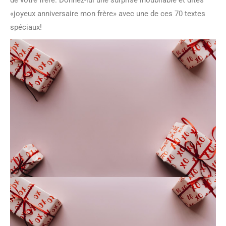
de votre frère. Donnez-lui une surprise inoubliable et dites
«joyeux anniversaire mon frère» avec une de ces 70 textes
spéciaux!