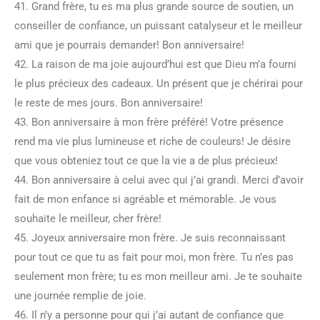
41. Grand frère, tu es ma plus grande source de soutien, un
conseiller de confiance, un puissant catalyseur et le meilleur
ami que je pourrais demander! Bon anniversaire!
42. La raison de ma joie aujourd’hui est que Dieu m’a fourni
le plus précieux des cadeaux. Un présent que je chérirai pour
le reste de mes jours. Bon anniversaire!
43. Bon anniversaire à mon frère préféré! Votre présence
rend ma vie plus lumineuse et riche de couleurs! Je désire
que vous obteniez tout ce que la vie a de plus précieux!
44. Bon anniversaire à celui avec qui j’ai grandi. Merci d’avoir
fait de mon enfance si agréable et mémorable. Je vous
souhaite le meilleur, cher frère!
45. Joyeux anniversaire mon frère. Je suis reconnaissant
pour tout ce que tu as fait pour moi, mon frère. Tu n’es pas
seulement mon frère; tu es mon meilleur ami. Je te souhaite
une journée remplie de joie.
46. Il n’y a personne pour qui j’ai autant de confiance que