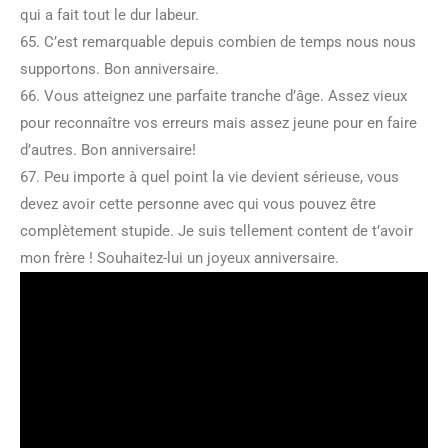
qui a fait tout le dur labeur.
65. C’est remarquable depuis combien de temps nous nous
supportons. Bon anniversaire.
66. Vous atteignez une parfaite tranche d’âge. Assez vieux
pour reconnaître vos erreurs mais assez jeune pour en faire
d’autres. Bon anniversaire!
67. Peu importe à quel point la vie devient sérieuse, vous
devez avoir cette personne avec qui vous pouvez être
complètement stupide. Je suis tellement content de t’avoir
mon frère ! Souhaitez-lui un joyeux anniversaire.