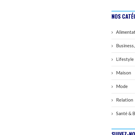
NOS CATÉ
Alimenta
Business,
Lifestyle
Maison
Mode
Relation
Santé & B
SUIVEZ-NO