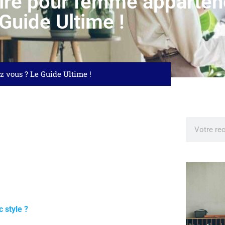
aire pour femme apparten
Guide Ultime !
z vous ? Le Guide Ultime !
 style ?