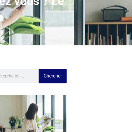
ez vous ? Le
Chercher