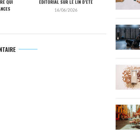
IRE QUI
ÉDITORIAL SUR LE LIN D’ÉTÉ
LES TENDANCE
ANCES
16/06/2026
2
NTAIRE