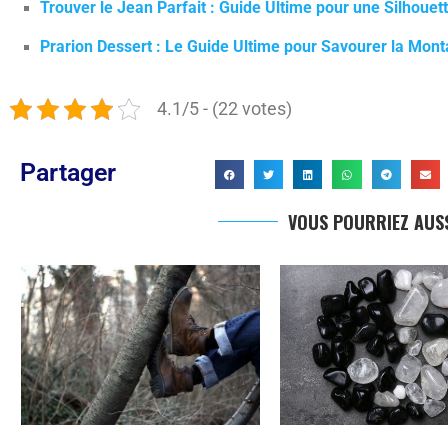
Trouver le Jean Parfait : Guide Ultime pour une Silhouette
Prarion Dessert : Le Guide Ultime pour Savourer la Mon
4.1/5 - (22 votes)
Partager
VOUS POURRIEZ AUSS