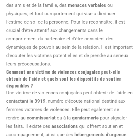
des amis et de la famille, des
menaces verbales
ou
physiques, et tout comportement qui vise à diminuer
l’estime de soi de la personne. Pour les reconnaître, il est
crucial d’être attentif aux changements dans le
comportement du partenaire et d’être conscient des
dynamiques de pouvoir au sein de la relation. Il est important
d’écouter les victimes potentielles et de prendre au sérieux
leurs préoccupations.
Comment une victime de violences conjugales peut-elle
obtenir de l’aide et quels sont les dispositifs de soutien
disponibles ?
Une victime de violences conjugales peut obtenir de l’aide en
contactant le 3919
, numéro d’écoute national destiné aux
femmes victimes de violences. Elle peut également se
rendre au
commissariat
ou à la
gendarmerie
pour signaler
les faits. Il existe des
associations
qui offrent soutien et
accompagnement, ainsi que des
hébergements d’urgence
.