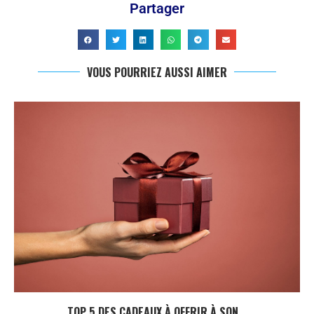
Partager
VOUS POURRIEZ AUSSI AIMER
TOP 5 DES CADEAUX À OFFRIR À SON...