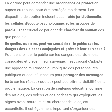
La victime peut demander une
ordonnance de protection
auprès du tribunal pour être protégée rapidement. Les
dispositifs de soutien incluent aussi l’
aide juridictionnelle
,
les
cellules d’écoute psychologique
, et les
groupes de
parole
. C’est crucial de parler et de
chercher du soutien
dès
que possible.
De quelles manières peut-on sensibiliser le public sur les
dangers des violences conjugales et prévenir leur survenue ?
Pour sensibiliser le public sur les dangers des violences
conjugales et prévenir leur survenue, il est crucial d’adopter
une approche multimodale.
Impliquer
des personnalités
publiques et des influenceurs pour
partager des messages
forts
sur les réseaux sociaux peut accroître la visibilité de la
problématique. La création de
contenus éducatifs
, comme
des articles, des vidéos et des podcasts qui expliquent les
signes avant-coureurs et où chercher de l’aide, est
essentielle. Il est également important d’organiser des