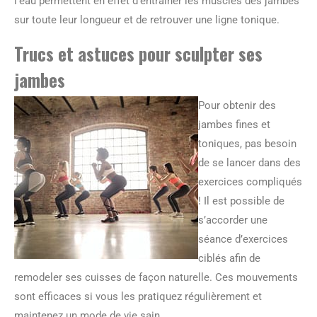
l’eau permettent en effet d’entraîner les muscles des jambes
sur toute leur longueur et de retrouver une ligne tonique.
Trucs et astuces pour sculpter ses
jambes
Pour obtenir des
jambes fines et
toniques, pas besoin
de se lancer dans des
exercices compliqués
! Il est possible de
s’accorder une
séance d’exercices
ciblés afin de
remodeler ses cuisses de façon naturelle. Ces mouvements
sont efficaces si vous les pratiquez régulièrement et
maintenez un mode de vie sain.