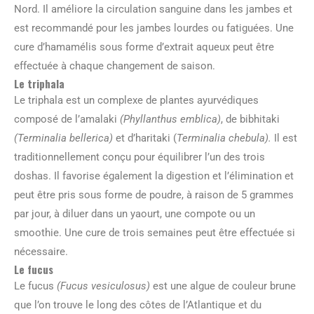
Nord. Il améliore la circulation sanguine dans les jambes et
est recommandé pour les jambes lourdes ou fatiguées. Une
cure d’hamamélis sous forme d’extrait aqueux peut être
effectuée à chaque changement de saison.
Le triphala
Le triphala est un complexe de plantes ayurvédiques
composé de l’amalaki
(Phyllanthus emblica)
, de bibhitaki
(Terminalia bellerica)
et d’haritaki (
Terminalia chebula).
Il est
traditionnellement conçu pour équilibrer l’un des trois
doshas. Il favorise également la digestion et l’élimination et
peut être pris sous forme de poudre, à raison de 5 grammes
par jour, à diluer dans un yaourt, une compote ou un
smoothie. Une cure de trois semaines peut être effectuée si
nécessaire.
Le fucus
Le fucus
(Fucus vesiculosus)
est une algue de couleur brune
que l’on trouve le long des côtes de l’Atlantique et du