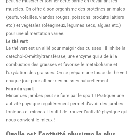
peut se muscler et tonifier cette partie en travaillant les
muscles. On offre à son organisme des protéines animales
(œufs, volailles, viandes rouges, poissons, produits laitiers
etc.) et végétales (oléagineux, légumes secs, algues etc.)
pour une alimentation variée.
Le thé vert
Le thé vert est un allié pour maigrir des cuisses ! Il inhibe la
catéchol-O-méthyltransférase, une enzyme qui aide à la
combustion des graisses et favorise le métabolisme et
l’oxydation des graisses. On se prépare une tasse de thé vert
chaque jour pour affiner ses cuisses naturellement.
Faire du sport
Mincir des jambes peut se faire par le sport ! Pratiquer une
activité physique régulièrement permet d’avoir des jambes
toniques et minces. Il suffit de trouver l’activité physique qui
nous convient le mieux !
Quelle est l’activité physique la plus