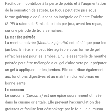
Pacifique. Il contribue à la perte de poids et à l’augmentation
de la sensation de satiété. Le fucus peut être pris sous
forme galénique de Suspension Intégrale de Plante Fraîche
(SIPF) à raison de 5 mL, deux fois par jour, avant les repas,
sur une période de trois semaines.
La menthe poivrée
La menthe poivrée (
Mentha × piperita)
est bénéfique pour les
jambes. En été, elle peut être agréable sous forme de gel
rafraîchissant pour les jambes. L’huile essentielle de menthe
poivrée peut être mélangée à du gel d’aloe vera pour préparer
un gel à appliquer sur les jambes. Elle contribue également
aux fonctions digestives et au maintien d’un estomac en
bonne santé.
Le curcuma
Le curcuma
(Curcuma)
est une épice couramment utilisée
dans la cuisine orientale. Elle prévient l’accumulation des
graisses et facilite leur déstockage par le foie. Le curcuma