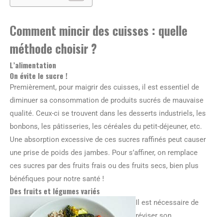
Comment mincir des cuisses : quelle
méthode choisir ?
L’alimentation
On évite le sucre !
Premièrement, pour maigrir des cuisses, il est essentiel de
diminuer sa consommation de produits sucrés de mauvaise
qualité. Ceux-ci se trouvent dans les desserts industriels, les
bonbons, les pâtisseries, les céréales du petit-déjeuner, etc.
Une absorption excessive de ces sucres raffinés peut causer
une prise de poids des jambes. Pour s’affiner, on remplace
ces sucres par des fruits frais ou des fruits secs, bien plus
bénéfiques pour notre santé !
Des fruits et légumes variés
Il est nécessaire de
réviser son