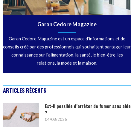
Garan Cedore Magazine
Garan Cedore Magazine est un espace d’informations et de
conseils créé par des professionnels qui souhaitent partager leur
connaissance sur l’alimentation, la santé, le bien-être, les
relations, la mode et la maison.
ARTICLES RÉCENTS
Est-il possible d’arrêter de fumer sans aide
?
04/08/2026