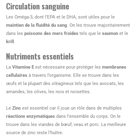
Circulation sanguine
Les Oméga-3, dont l’EPA et le DHA, sont utiles pour le
maintien de la fluidité du sang
. On les trouve majoritairement
dans les
poissons des mers froides
tels que le
saumon
et le
krill
.
Nutriments essentiels
La
Vitamine E
est nécessaire pour protéger les
membranes
cellulaires
à travers l’organisme. Elle se trouve dans les
œufs et la plupart des oléagineux tels que les avocats, les
amandes, les olives, les noix et noisettes.
Le
Zinc
est essentiel car il joue un rôle dans de multiples
réactions enzymatiques
dans l’ensemble du corps. On le
trouve dans les viandes de bœuf, veau et porc. La meilleure
source de zinc reste l’huître.