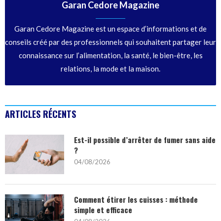
Garan Cedore Magazine
Garan Cedore Magazine est un espace d’informations et de
conseils créé par des professionnels qui souhaitent partager leur
connaissance sur l’alimentation, la santé, le bien-être, les
relations, la mode et la maison.
ARTICLES RÉCENTS
Est-il possible d’arrêter de fumer sans aide
?
04/08/2026
Comment étirer les cuisses : méthode
simple et efficace