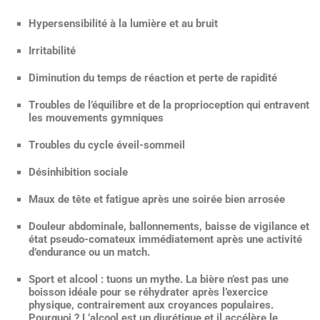
Hypersensibilité à la lumière et au bruit
Irritabilité
Diminution du temps de réaction et perte de rapidité
Troubles de l’équilibre et de la proprioception qui entravent
les mouvements gymniques
Troubles du cycle éveil-sommeil
Désinhibition sociale
Maux de tête et fatigue après une soirée bien arrosée
Douleur abdominale, ballonnements, baisse de vigilance et
état pseudo-comateux immédiatement après une activité
d’endurance ou un match.
Sport et alcool : tuons un mythe. La bière n’est pas une
boisson idéale pour se réhydrater après l’exercice
physique, contrairement aux croyances populaires.
Pourquoi ? L’alcool est un diurétique et il accélère le