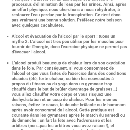
processus d’élimination de l’eau par les urines. Ainsi, après
un effort physique, nous cherchons à nous réhydrater, à
restaurer l’eau perdue par la transpiration. Ce n’est donc
pas vraiment une bonne solution. Préférez notre boisson
avec quelques cacahuètes.
Alcool et évacuation de l’alcool par le sport : tuons un
mythe 2. L’alcool est très peu utilisé par les muscles pour
fournir de l’énergie, donc l’exercice physique ne permet pas
d’évacuer l’alcool.
L’alcool produit beaucoup de chaleur lors de son oxydation
dans le foie. Par conséquent, si vous consommez de
l’alcool et que vous faites de l’exercice dans des conditions
chaudes (été, forte chaleur, ou bien les nouveautés à
propos du fitness ou du yoga dans un gymnase trop
chauffé dans le but de brûler davantage de graisses…)
vous allez chauffer votre corps et vous risquez une
déshydratation et un coup de chaleur. Pour les mêmes
raisons, évitez le sauna, la douche brûlante ou le hammam
après avoir consommé de l’alcool. Cette pratique est
courante dans les gymnases après le match du samedi ou
du dimanche : on fait la fête avec l’adversaire et les
arbitres (non…pas les arbitres vous avez raison !), et