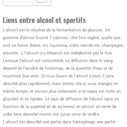
Liens entre alcool et sportifs
 KM : COMBIEN DE KILOMÈTRES...
L’alcool est le résultat de la fermentation du glucose. Un
30/07/2026
gramme d’alcool fournit 7 calories. Une fois ingéré, quelle que
soit sa forme (bière, vin, liquoreux, cidre, eau-de-vie, champagne,
anisette…), l’alcool (ou éthanol) est métabolisé par le foie.
Lorsque l’alcool est consommé, sa diffusion dans le sang
dépend de l’acidité de l’estomac, de la quantité d’eau et de
nourriture bue avec. Si vous buvez de l’alcool à jeun, il sera
absorbé plus rapidement, mais moins vite si vous mangez en
même temps, et encore plus lentement si le repas est riche en
glucides et en lipides. Le taux de diffusion de l’alcool varie en
fonction de la quantité et de sa teneur en alcool: un verre de
cidre sera absorbé moins vite qu’un verre de vodka.
L’alcool est absorbé une partie dans l’œsophage, une partie