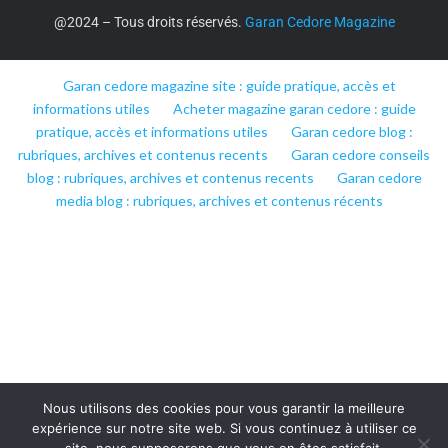
@2024 – Tous droits réservés.
Garan Cedore Magazine
Garan cedore magazine site : guide pratique, accès et
informations utiles
Acheter magazine garan cedore : guide
pratique, accès et informations utiles
Garan cedore blog :
rubriques, archives et contenus recents
Garan cedore conseils
blog : rubriques, archives et contenus recents
Garan cedore
media blog : rubriques, archives et contenus récents
Nous utilisons des cookies pour vous garantir la meilleure
expérience sur notre site web. Si vous continuez à utiliser ce