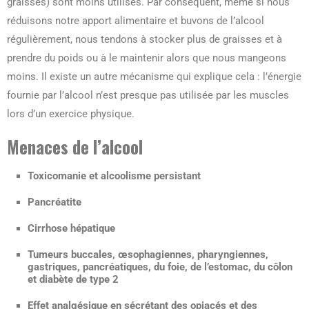
graisses) sont moins utilisés. Par conséquent, même si nous
réduisons notre apport alimentaire et buvons de l’alcool
régulièrement, nous tendons à stocker plus de graisses et à
prendre du poids ou à le maintenir alors que nous mangeons
moins. Il existe un autre mécanisme qui explique cela : l’énergie
fournie par l’alcool n’est presque pas utilisée par les muscles
lors d’un exercice physique.
Menaces de l’alcool
Toxicomanie et alcoolisme persistant
Pancréatite
Cirrhose hépatique
Tumeurs buccales, œsophagiennes, pharyngiennes,
gastriques, pancréatiques, du foie, de l’estomac, du côlon
et diabète de type 2
Effet analgésique en sécrétant des opiacés et des