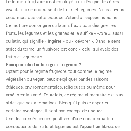
Le terme « frugivore » est employé pour désigner les êtres
vivants qui se nourrissent de fruits et légumes. Nous savons
désormais que cette pratique s’étend à l’espèce humaine.
Ce mot tire son origine du latin « frux » pour désigner les
fruits, les légumes et les graines et le suffixe « -vore », aussi
du latin, qui signifie « ingérer » ou « dévorer ». Dans le sens
strict du terme, un frugivore est donc « celui qui avale des
fruits et légumes ».
Pourquoi adopter le régime frugivore ?
Optant pour le régime frugivore, tout comme le régime
végétalien ou vegan, peut s’expliquer par des raisons
éthiques, environnementales, religieuses ou même pour
améliorer la santé. Toutefois, ce régime alimentaire est plus
strict que ses alternatives. Bien qu’il puisse apporter
certains avantages, il n’est pas exempt de risques.
Une des conséquences positives d’une consommation
conséquente de fruits et légumes est l’
apport en fibres
, ce