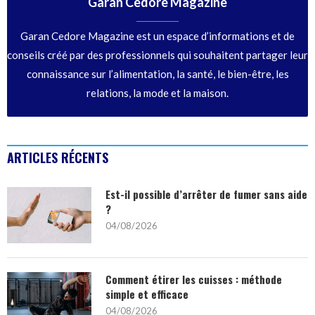
Garan Cedore Magazine
Garan Cedore Magazine est un espace d’informations et de
conseils créé par des professionnels qui souhaitent partager leur
connaissance sur l’alimentation, la santé, le bien-être, les
relations, la mode et la maison.
ARTICLES RÉCENTS
Est-il possible d’arrêter de fumer sans aide
?
04/08/2026
Comment étirer les cuisses : méthode
simple et efficace
04/08/2026