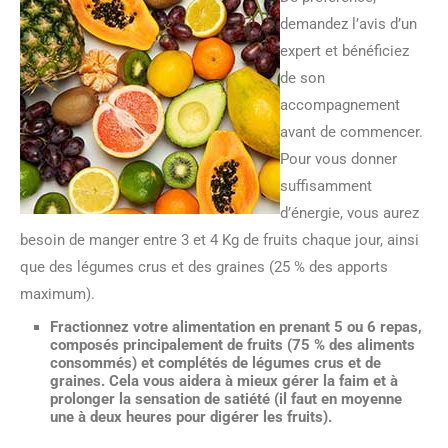
demandez l’avis d’un
expert et bénéficiez
de son
accompagnement
avant de commencer.
Pour vous donner
suffisamment
d’énergie, vous aurez
besoin de manger entre 3 et 4 Kg de fruits chaque jour, ainsi
que des légumes crus et des graines (25 % des apports
maximum).
Fractionnez votre alimentation en prenant 5 ou 6 repas,
composés principalement de fruits (75 % des aliments
consommés) et complétés de légumes crus et de
graines. Cela vous aidera à mieux gérer la faim et à
prolonger la sensation de satiété (il faut en moyenne
une à deux heures pour digérer les fruits).