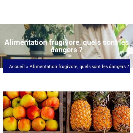
Alimentation frugivore, quels sont les
dangers ?
Accueil
»
Alimentation frugivore, quels sont les dangers ?