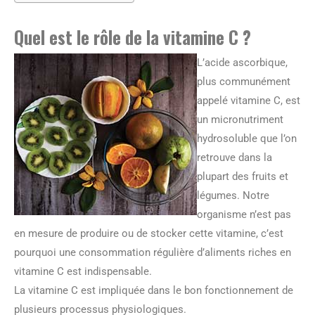
Quel est le rôle de la vitamine C ?
L’acide ascorbique,
plus communément
appelé vitamine C, est
un micronutriment
hydrosoluble que l’on
retrouve dans la
plupart des fruits et
légumes. Notre
organisme n’est pas
en mesure de produire ou de stocker cette vitamine, c’est
pourquoi une consommation régulière d’aliments riches en
vitamine C est indispensable.
La vitamine C est impliquée dans le bon fonctionnement de
plusieurs processus physiologiques.