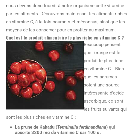
nous devons donc fournir à notre organisme cette vitamine
par les aliments. Découvrons maintenant les aliments riches
en vitamine C, à la fois courants et méconnus, ainsi que les
moyens de les conserver pour en profiter au maximum.
Quel est le produit alimentaire le plus riche en vitamine C ?
Beaucoup pensent
que l’orange est le
produit le plus riche
en vitamine C… Bien
que les agrumes
soient une source
intéressante d’acide
ascorbique, ce sont
les fruits suivants qui
sont les plus riches en vitamine C :
La prune de Kakadu (
Terminalia ferdinandiana
) qui
apporte 3200 mg de vitamine C par 100 g.