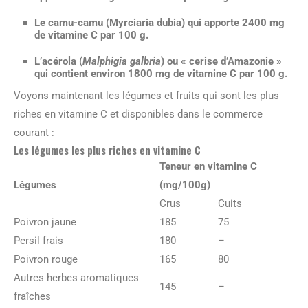
Le camu-camu (Myrciaria dubia) qui apporte 2400 mg
de vitamine C par 100 g.
L’acérola (
Malphigia galbria
) ou « cerise d’Amazonie »
qui contient environ 1800 mg de vitamine C par 100 g.
Voyons maintenant les légumes et fruits qui sont les plus
riches en vitamine C et disponibles dans le commerce
courant :
Les légumes les plus riches en vitamine C
Teneur en vitamine C
Légumes
(mg/100g)
Crus
Cuits
Poivron jaune
185
75
Persil frais
180
–
Poivron rouge
165
80
Autres herbes aromatiques
145
–
fraîches