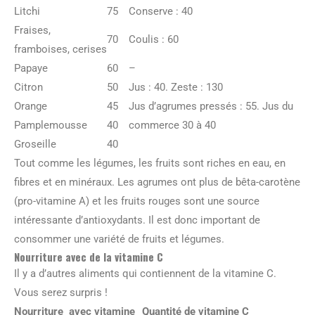
Litchi
75
Conserve : 40
Fraises,
70
Coulis : 60
framboises, cerises
Papaye
60
–
Citron
50
Jus : 40. Zeste : 130
Orange
45
Jus d’agrumes pressés : 55. Jus du
Pamplemousse
40
commerce 30 à 40
Groseille
40
Tout comme les légumes, les fruits sont riches en eau, en
fibres et en minéraux. Les agrumes ont plus de bêta-carotène
(pro-vitamine A) et les fruits rouges sont une source
intéressante d’antioxydants. Il est donc important de
consommer une variété de fruits et légumes.
Nourriture avec de la vitamine C
Il y a d’autres aliments qui contiennent de la vitamine C.
Vous serez surpris !
Nourriture avec vitamine
Quantité de vitamine C