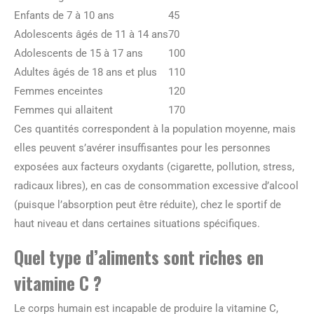
Enfants de 7 à 10 ans
45
Adolescents âgés de 11 à 14 ans
70
Adolescents de 15 à 17 ans
100
Adultes âgés de 18 ans et plus
110
Femmes enceintes
120
Femmes qui allaitent
170
Ces quantités correspondent à la population moyenne, mais
elles peuvent s’avérer insuffisantes pour les personnes
exposées aux facteurs oxydants (cigarette, pollution, stress,
radicaux libres), en cas de consommation excessive d’alcool
(puisque l’absorption peut être réduite), chez le sportif de
haut niveau et dans certaines situations spécifiques.
Quel type d’aliments sont riches en
vitamine C ?
Le corps humain est incapable de produire la vitamine C,