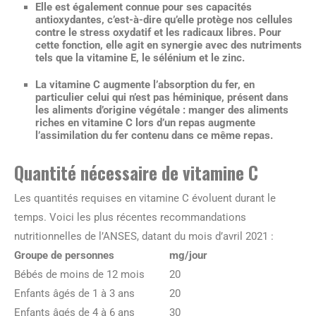
Elle est également connue pour ses capacités
antioxydantes, c’est-à-dire qu’elle protège nos cellules
contre le stress oxydatif et les radicaux libres. Pour
cette fonction, elle agit en synergie avec des nutriments
tels que la vitamine E, le sélénium et le zinc.
La vitamine C augmente l’absorption du fer, en
particulier celui qui n’est pas héminique, présent dans
les aliments d’origine végétale : manger des aliments
riches en vitamine C lors d’un repas augmente
l’assimilation du fer contenu dans ce même repas.
Quantité nécessaire de vitamine C
Les quantités requises en vitamine C évoluent durant le
temps. Voici les plus récentes recommandations
nutritionnelles de l’ANSES, datant du mois d’avril 2021 :
Groupe de personnes
mg/jour
Bébés de moins de 12 mois
20
Enfants âgés de 1 à 3 ans
20
Enfants âgés de 4 à 6 ans
30