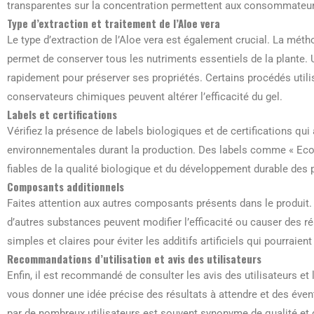
transparentes sur la concentration permettent aux consommateurs
Type d’extraction et traitement de l’Aloe vera
Le type d’extraction de l’Aloe vera est également crucial. La métho
permet de conserver tous les nutriments essentiels de la plante. Une
rapidement pour préserver ses propriétés. Certains procédés utili
conservateurs chimiques peuvent altérer l’efficacité du gel.
Labels et certifications
Vérifiez la présence de labels biologiques et de certifications qui
environnementales durant la production. Des labels comme « Ecoc
fiables de la qualité biologique et du développement durable des p
Composants additionnels
Faites attention aux autres composants présents dans le produit.
d’autres substances peuvent modifier l’efficacité ou causer des ré
simples et claires pour éviter les additifs artificiels qui pourraient
Recommandations d’utilisation et avis des utilisateurs
Enfin, il est recommandé de consulter les avis des utilisateurs e
vous donner une idée précise des résultats à attendre et des éven
par de nombreux utilisateurs est souvent synonyme de qualité et d