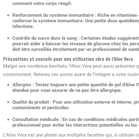
comment votre corps réagit.
Renforcement du système immunitaire :
Riche en vitamines e
renforcer le système immunitaire. Une petite dose quotidienn
infections.
Contrôle du sucre dans le sang :
Certaines études suggèrent 
pourrait aider à baisser les niveaux de glucose chez les pers
doit être surveillée étroitement par un professionnel de santé
Précautions et conseils pour une utilisation sûre de l’Aloe Vera
Malgré ses nombreux bienfaits, l’Aloe Vera peut aussi présenter qu
correctement. Retenez ces points avant de l’intégrer à votre routin
Allergies :
Testez toujours une petite quantité de gel d’Aloe 
étendue pour vous assurer de ne pas être allergique.
Qualité du produit :
Pour une utilisation externe et interne, pr
contaminants et pesticides.
Consultation médicale :
En cas de conditions médicales partic
professionnel pour éviter les interactions potentielles ou les
L’Aloe Vera est une plante aux multiples facettes qui, si utilisée 