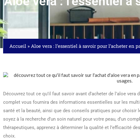
Aloe vera : l’essentiel 
Accueil
»
Aloe vera : l’essentiel à savoir pour l’acheter en
Découvrez tout ce qu’il faut savoir avant d’acheter de l’aloe vera
complet vous fournira des informations essentielles sur les multi
santé et la beauté, ainsi que des conseils pratiques pour choisir 
soyez à la recherche d’un soin naturel pour votre peau, d’un comp
thérapeutiques, apprenez à déterminer la qualité et l’efficacité des
choix.