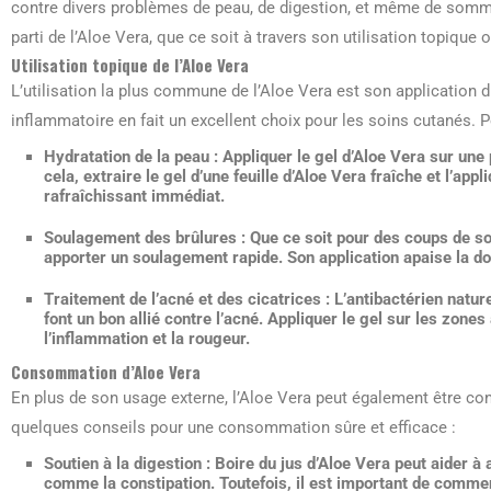
contre divers problèmes de peau, de digestion, et même de sommei
parti de l’Aloe Vera, que ce soit à travers son utilisation topiqu
Utilisation topique de l’Aloe Vera
L’utilisation la plus commune de l’Aloe Vera est son application di
inflammatoire en fait un excellent choix pour les soins cutanés. P
Hydratation de la peau :
Appliquer le gel d’Aloe Vera sur une 
cela, extraire le gel d’une feuille d’Aloe Vera fraîche et l’app
rafraîchissant immédiat.
Soulagement des brûlures :
Que ce soit pour des coups de sol
apporter un soulagement rapide. Son application apaise la do
Traitement de l’acné et des cicatrices :
L’antibactérien nature
font un bon allié contre l’acné. Appliquer le gel sur les zones
l’inflammation et la rougeur.
Consommation d’Aloe Vera
En plus de son usage externe, l’Aloe Vera peut également être co
quelques conseils pour une consommation sûre et efficace :
Soutien à la digestion :
Boire du jus d’Aloe Vera peut aider à 
comme la constipation. Toutefois, il est important de comme