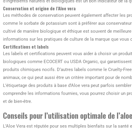
d’ingrédients naturels et biologiques est un bon indicateur de la q
Conservation et origine de l’Aloe vera
Les méthodes de conservation peuvent également affecter les prop
comme le sorbate de potassium sont à préférer aux conservateurs 
cultivé de manière biologique et éthique est souvent de meilleure
informations sur les pratiques de culture de la marque que vous 
Certifications et labels
Les labels et certifications peuvent vous aider à choisir un produ
biologiques comme ECOCERT ou USDA Organic, qui garantissent qu
produits chimiques nocifs. D’autres labels comme le Cruelty-Free i
animaux, ce qui peut aussi être un critère important pour de n
L’étiquetage des produits à base d’Aloe vera peut parfois sembler
comprendre les informations fournies, vous pourrez choisir un pr
et de bien-être.
Conseils pour l’utilisation optimale de l’alo
L’Aloe Vera est réputée pour ses multiples bienfaits sur la santé 