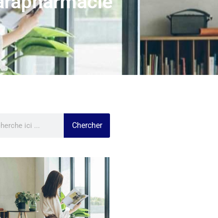
 parapharmacie
Chercher