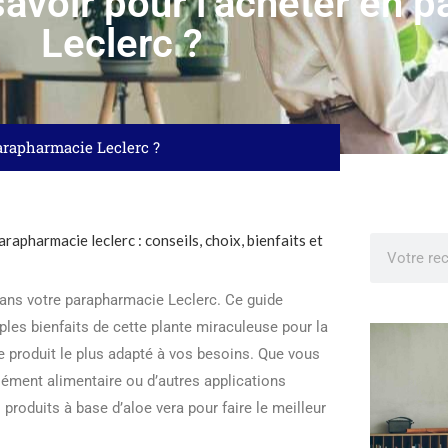
à savoir pour l’acheter en
Leclerc ?
 parapharmacie Leclerc ?
 dans votre parapharmacie Leclerc. Ce guide
ples bienfaits de cette plante miraculeuse pour la
le produit le plus adapté à vos besoins. Que vous
lément alimentaire ou d’autres applications
 produits à base d’aloe vera pour faire le meilleur