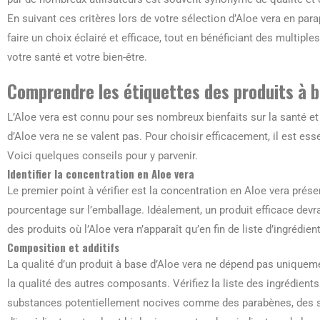
En suivant ces critères lors de votre sélection d’Aloe vera en p
faire un choix éclairé et efficace, tout en bénéficiant des multipl
votre santé et votre bien-être.
Comprendre les étiquettes des produits à b
L’Aloe vera est connu pour ses nombreux bienfaits sur la santé et
d’Aloe vera ne se valent pas. Pour choisir efficacement, il est ess
Voici quelques conseils pour y parvenir.
Identifier la concentration en Aloe vera
Le premier point à vérifier est la concentration en Aloe vera prés
pourcentage sur l’emballage. Idéalement, un produit efficace devr
des produits où l’Aloe vera n’apparaît qu’en fin de liste d’ingrédient
Composition et additifs
La qualité d’un produit à base d’Aloe vera ne dépend pas uniqueme
la qualité des autres composants. Vérifiez la liste des ingrédient
substances potentiellement nocives comme des parabènes, des su