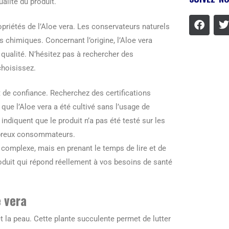
ualité du produit.
riétés de l’Aloe vera. Les conservateurs naturels
chimiques. Concernant l’origine, l’Aloe vera
 qualité. N’hésitez pas à rechercher des
choisissez.
it de confiance. Recherchez des certifications
e l’Aloe vera a été cultivé sans l’usage de
ndiquent que le produit n’a pas été testé sur les
ombreux consommateurs.
 complexe, mais en prenant le temps de lire et de
oduit qui répond réellement à vos besoins de santé
e vera
et la peau. Cette plante succulente permet de lutter