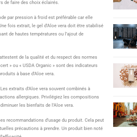
 de faire des choix éclairés.
de par pression à froid est préférable car elle
 fois extrait, le gel d’Aloe vera doit être stabilisé
sant de hautes températures ou l’ajout de
 attestent de la qualité et du respect des normes
ert » ou « USDA Organic » sont des indicateurs
roduits à base d’Aloe vera.
 Les extraits d’Aloe vera souvent combinés à
actions allergiques. Privilégiez les compositions
 diminuer les bienfaits de l’Aloe vera.
t les recommandations d’usage du produit. Cela peut
tuelles précautions à prendre. Un produit bien noté
’efficacité.