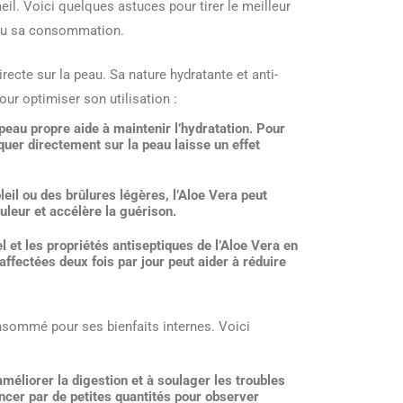
l. Voici quelques astuces pour tirer le meilleur
e ou sa consommation.
recte sur la peau. Sa nature hydratante et anti-
our optimiser son utilisation :
peau propre aide à maintenir l’hydratation. Pour
liquer directement sur la peau laisse un effet
eil ou des brûlures légères, l’Aloe Vera peut
uleur et accélère la guérison.
l et les propriétés antiseptiques de l’Aloe Vera en
 affectées deux fois par jour peut aider à réduire
nsommé pour ses bienfaits internes. Voici
améliorer la digestion et à soulager les troubles
ncer par de petites quantités pour observer