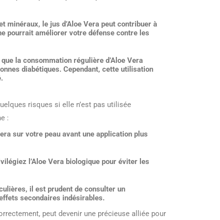
t minéraux, le jus d’Aloe Vera peut contribuer à
e pourrait améliorer votre défense contre les
que la consommation régulière d’Aloe Vera
onnes diabétiques. Cependant, cette utilisation
.
elques risques si elle n’est pas utilisée
e :
Vera sur votre peau avant une application plus
ivilégiez l’Aloe Vera biologique pour éviter les
ulières, il est prudent de consulter un
 effets secondaires indésirables.
correctement, peut devenir une précieuse alliée pour