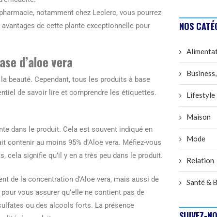
arapharmacie, notamment chez Leclerc, vous pourrez
NOS CATÉ
es avantages de cette plante exceptionnelle pour
Alimenta
ase d’aloe vera
Business,
 la beauté. Cependant, tous les produits à base
entiel de savoir lire et comprendre les étiquettes.
Lifestyle
Maison
ente dans le produit. Cela est souvent indiqué en
Mode
ait contenir au moins 95% d’Aloe vera. Méfiez-vous
s, cela signifie qu’il y en a très peu dans le produit.
Relation
nt de la concentration d’Aloe vera, mais aussi de
Santé & B
s pour vous assurer qu’elle ne contient pas de
lfates ou des alcools forts. La présence
SUIVEZ-NO