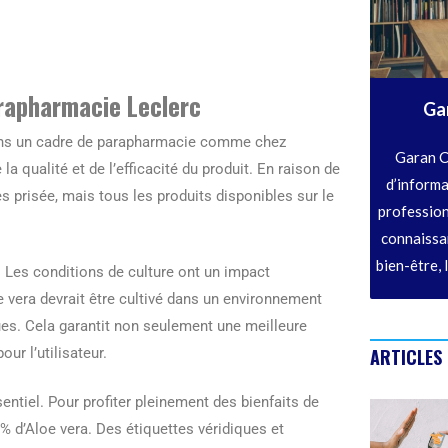
arapharmacie Leclerc
Ga
 dans un cadre de parapharmacie comme chez
Garan C
 la qualité et de l’efficacité du produit. En raison de
d’informa
ès prisée, mais tous les produits disponibles sur le
profession
connaissan
bien-être, 
a. Les conditions de culture ont un impact
loe vera devrait être cultivé dans un environnement
ques. Cela garantit non seulement une meilleure
ur l’utilisateur.
ARTICLES
entiel. Pour profiter pleinement des bienfaits de
% d’Aloe vera. Des étiquettes véridiques et