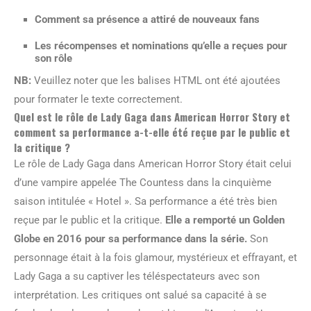
Comment sa présence a attiré de nouveaux fans
Les récompenses et nominations qu’elle a reçues pour
son rôle
NB:
Veuillez noter que les balises HTML ont été ajoutées
pour formater le texte correctement.
Quel est le rôle de Lady Gaga dans American Horror Story et
comment sa performance a-t-elle été reçue par le public et
la critique ?
Le rôle de Lady Gaga dans American Horror Story était celui
d’une vampire appelée The Countess dans la cinquième
saison intitulée « Hotel ». Sa performance a été très bien
reçue par le public et la critique.
Elle a remporté un Golden
Globe en 2016 pour sa performance dans la série.
Son
personnage était à la fois glamour, mystérieux et effrayant, et
Lady Gaga a su captiver les téléspectateurs avec son
interprétation. Les critiques ont salué sa capacité à se