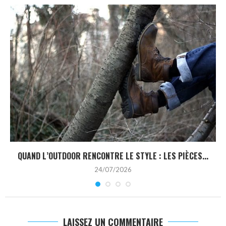
QUAND L’OUTDOOR RENCONTRE LE STYLE : LES PIÈCES...
24/07/2026
LAISSEZ UN COMMENTAIRE