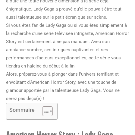
ajouté une toute nouvelle dimension à la série déjà
énigmatique. Lady Gaga a prouvé qu’elle pouvait être tout
aussi talentueuse sur le petit écran que sur scène.
Si vous êtes fan de Lady Gaga ou si vous êtes simplement à
la recherche d’une série télévisée intrigante, American Horror
Story est certainement à ne pas manquer. Avec son
ambiance sombre, ses intrigues captivantes et ses
performances d’acteurs exceptionnelles, cette série vous
tiendra en haleine du début à la fin.
Alors, préparez-vous à plonger dans l’univers terrifiant et
envoûtant d’American Horror Story, avec une touche de
glamour apportée par la talentueuse Lady Gaga. Vous ne
serez pas déçu(e) !
Sommaire
American Horror Story : Lady Gaga –