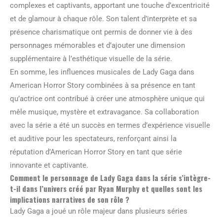
complexes et captivants, apportant une touche d’excentricité
et de glamour à chaque rôle. Son talent d’interprète et sa
présence charismatique ont permis de donner vie à des
personnages mémorables et d’ajouter une dimension
supplémentaire à l’esthétique visuelle de la série.
En somme, les influences musicales de Lady Gaga dans
American Horror Story combinées à sa présence en tant
qu’actrice ont contribué à créer une atmosphère unique qui
mêle musique, mystère et extravagance. Sa collaboration
avec la série a été un succès en termes d’expérience visuelle
et auditive pour les spectateurs, renforçant ainsi la
réputation d’American Horror Story en tant que série
innovante et captivante.
Comment le personnage de Lady Gaga dans la série s’intègre-
t-il dans l’univers créé par Ryan Murphy et quelles sont les
implications narratives de son rôle ?
Lady Gaga a joué un rôle majeur dans plusieurs séries