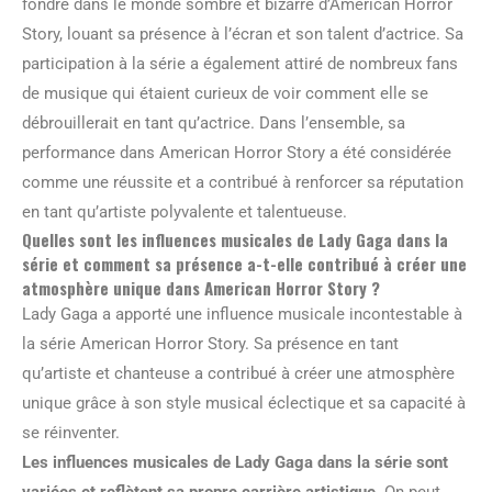
fondre dans le monde sombre et bizarre d’American Horror
Story, louant sa présence à l’écran et son talent d’actrice. Sa
participation à la série a également attiré de nombreux fans
de musique qui étaient curieux de voir comment elle se
débrouillerait en tant qu’actrice. Dans l’ensemble, sa
performance dans American Horror Story a été considérée
comme une réussite et a contribué à renforcer sa réputation
en tant qu’artiste polyvalente et talentueuse.
Quelles sont les influences musicales de Lady Gaga dans la
série et comment sa présence a-t-elle contribué à créer une
atmosphère unique dans American Horror Story ?
Lady Gaga a apporté une influence musicale incontestable à
la série American Horror Story. Sa présence en tant
qu’artiste et chanteuse a contribué à créer une atmosphère
unique grâce à son style musical éclectique et sa capacité à
se réinventer.
Les influences musicales de Lady Gaga dans la série sont