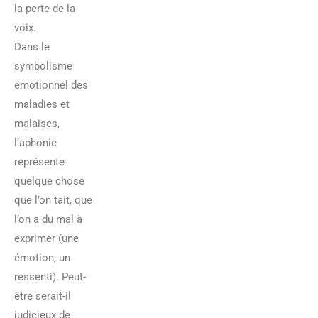
la perte de la
voix.
Dans le
symbolisme
émotionnel des
maladies et
malaises,
l’aphonie
représente
quelque chose
que l’on tait, que
l’on a du mal à
exprimer (une
émotion, un
ressenti). Peut-
être serait-il
judicieux de