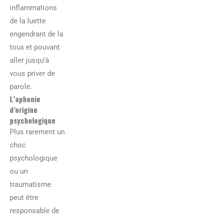
inflammations
de la luette
engendrant de la
toux et pouvant
aller jusqu’à
vous priver de
parole.
L’aphonie
d’origine
psychologique
Plus rarement un
choc
psychologique
ou un
traumatisme
peut être
responsable de