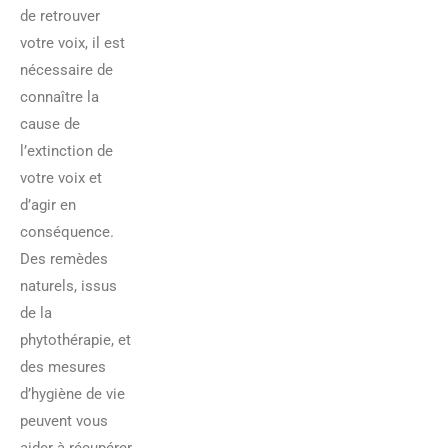
de retrouver
votre voix, il est
nécessaire de
connaître la
cause de
l’extinction de
votre voix et
d’agir en
conséquence.
Des remèdes
naturels, issus
de la
phytothérapie, et
des mesures
d’hygiène de vie
peuvent vous
aider à récupérer