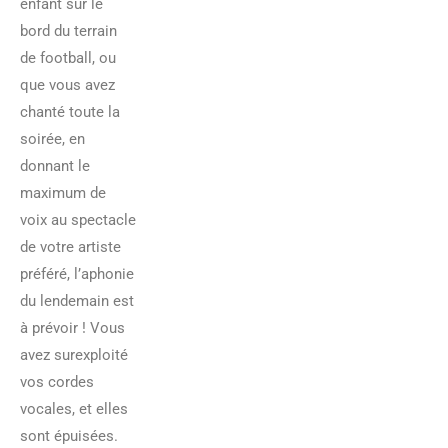
enfant sur le
bord du terrain
de football, ou
que vous avez
chanté toute la
soirée, en
donnant le
maximum de
voix au spectacle
de votre artiste
préféré, l’aphonie
du lendemain est
à prévoir ! Vous
avez surexploité
vos cordes
vocales, et elles
sont épuisées.