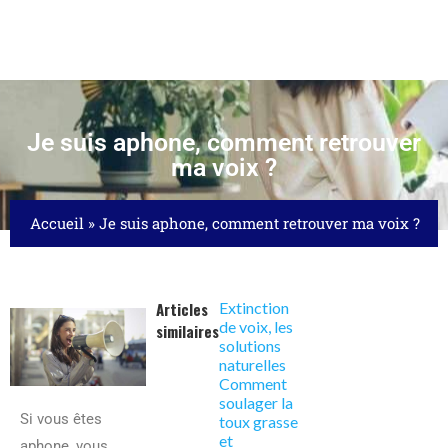
Je suis aphone, comment retrouver
ma voix ?
Accueil
»
Je suis aphone, comment retrouver ma voix ?
Articles
Extinction
de voix, les
similaires
solutions
naturelles
Comment
soulager la
Si vous êtes
toux grasse
et
aphone, vous