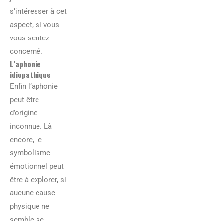
s’intéresser à cet
aspect, si vous
vous sentez
concerné.
L’aphonie
idiopathique
Enfin l’aphonie
peut être
d’origine
inconnue. Là
encore, le
symbolisme
émotionnel peut
être à explorer, si
aucune cause
physique ne
semble se