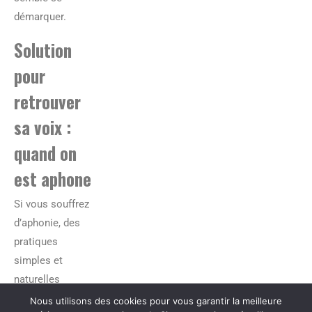
démarquer.
Solution
pour
retrouver
sa voix :
quand on
est aphone
Si vous souffrez
d’aphonie, des
pratiques
simples et
naturelles
peuvent vous
Nous utilisons des cookies pour vous garantir la meilleure