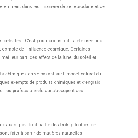
ifféremment dans leur manière de se reproduire et de
élestes ! C’est pourquoi un outil a été créé pour
ent compte de l’influence cosmique. Certaines
meilleur parti des effets de la lune, du soleil et
ts chimiques en se basant sur l’impact naturel du
ques exempts de produits chimiques et d’engrais
our les professionnels qui s’occupent des
odynamiques font partie des trois principes de
sont faits à partir de matières naturelles