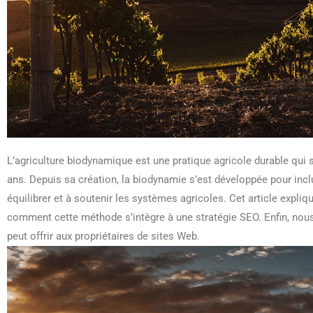
L’agriculture biodynamique est une pratique agricole durable qui s
ans. Depuis sa création, la biodynamie s’est développée pour incl
équilibrer et à soutenir les systèmes agricoles. Cet article expliq
comment cette méthode s’intègre à une stratégie SEO. Enfin, nou
peut offrir aux propriétaires de sites Web.