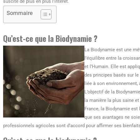
suscite de plus en plus l’intérêt.
Sommaire
Qu’est-ce que la Biodynamie ?
La Biodynamie est une mét
l’équilibre entre la croissa
et l’Humain. Elle est appli
des principes basés sur le
liée à son environnement, à
L’objectif de la Biodynami
la manière la plus saine e
France, la Biodynamie est 
que ses avantages ne soie
professionnels agricoles sont d’accord pour affirmer ses bienfait