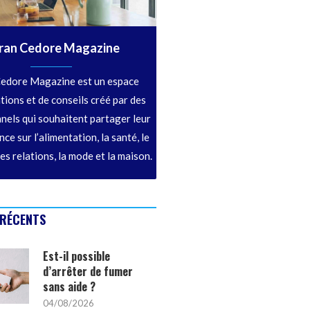
ran Cedore Magazine
edore Magazine est un espace
tions et de conseils créé par des
nels qui souhaitent partager leur
ce sur l’alimentation, la santé, le
les relations, la mode et la maison.
 RÉCENTS
Est-il possible
d’arrêter de fumer
sans aide ?
04/08/2026