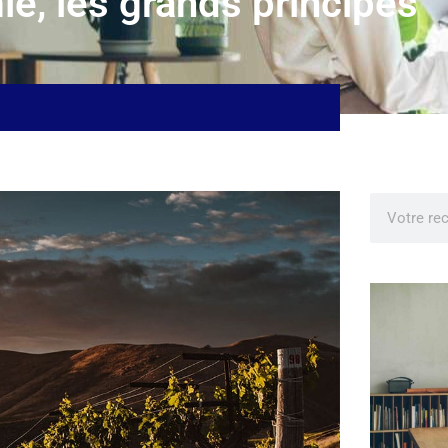
e, les grands principes