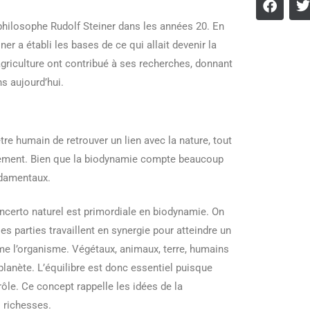
 philosophe Rudolf Steiner dans les années 20. En
iner a établi les bases de ce qui allait devenir la
griculture ont contribué à ses recherches, donnant
s aujourd’hui.
tre humain de retrouver un lien avec la nature, tout
onnement. Bien que la biodynamie compte beaucoup
ndamentaux.
ncerto naturel est primordiale en biodynamie. On
s parties travaillent en synergie pour atteindre un
me l’organisme. Végétaux, animaux, terre, humains
planète. L’équilibre est donc essentiel puisque
le. Ce concept rappelle les idées de la
s richesses.