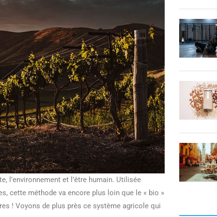
, l’environnement et l’être humain. Utilisée
es, cette méthode va encore plus loin que le « bio »
s ! Voyons de plus près ce système agricole qui