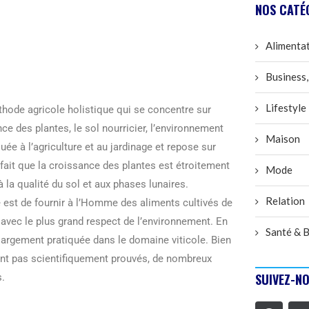
NOS CATÉ
Alimenta
Business,
Lifestyle
hode agricole holistique qui se concentre sur
nce des plantes, le sol nourricier, l’environnement
Maison
quée à l’agriculture et au jardinage et repose sur
 fait que la croissance des plantes est étroitement
Mode
 la qualité du sol et aux phases lunaires.
Relation
e est de fournir à l’Homme des aliments cultivés de
t avec le plus grand respect de l’environnement. En
Santé & B
largement pratiquée dans le domaine viticole. Bien
nt pas scientifiquement prouvés, de nombreux
SUIVEZ-NO
s.