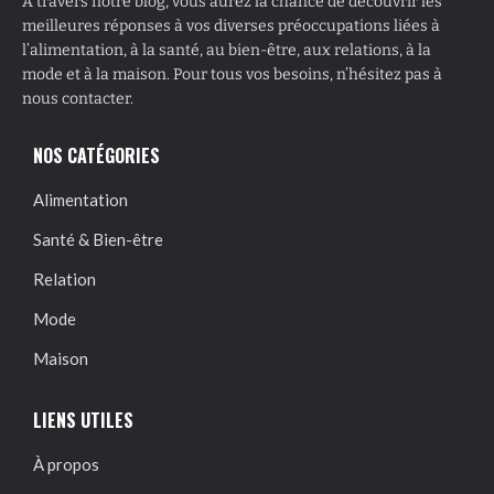
À travers notre blog, vous aurez la chance de découvrir les
meilleures réponses à vos diverses préoccupations liées à
l’alimentation, à la santé, au bien-être, aux relations, à la
mode et à la maison. Pour tous vos besoins, n’hésitez pas à
nous contacter.
NOS CATÉGORIES
Alimentation
Santé & Bien-être
Relation
Mode
Maison
LIENS UTILES
À propos