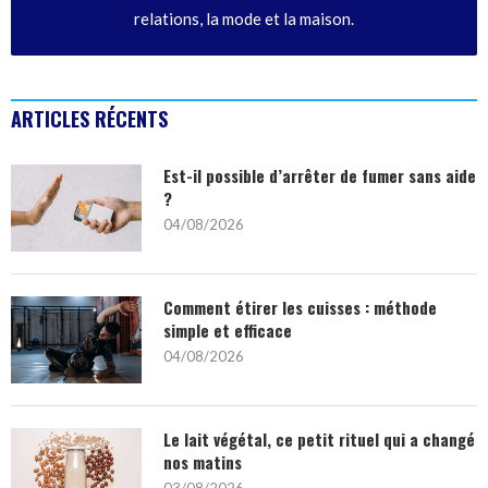
relations, la mode et la maison.
ARTICLES RÉCENTS
Est-il possible d’arrêter de fumer sans aide
?
04/08/2026
Comment étirer les cuisses : méthode
simple et efficace
04/08/2026
Le lait végétal, ce petit rituel qui a changé
nos matins