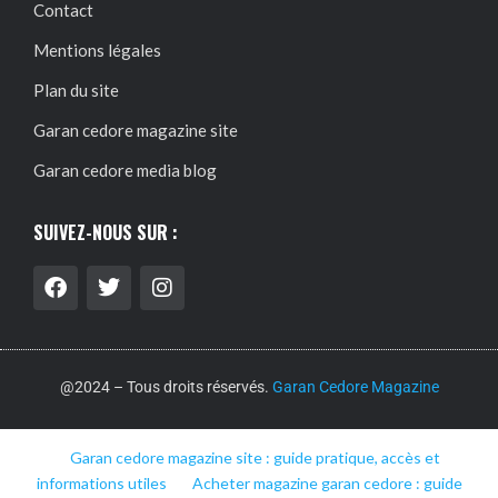
Contact
Mentions légales
Plan du site
Garan cedore magazine site
Garan cedore media blog
SUIVEZ-NOUS SUR :
@2024 – Tous droits réservés.
Garan Cedore Magazine
Garan cedore magazine site : guide pratique, accès et
informations utiles
Acheter magazine garan cedore : guide