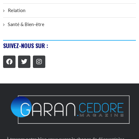
Relation
Santé & Bien-être
SUIVEZ-NOUS SUR :