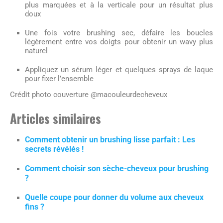
plus marquées et à la verticale pour un résultat plus
doux
Une fois votre brushing sec, défaire les boucles
légèrement entre vos doigts pour obtenir un wavy plus
naturel
Appliquez un sérum léger et quelques sprays de laque
pour fixer l’ensemble
Crédit photo couverture @macouleurdecheveux
Articles similaires
Comment obtenir un brushing lisse parfait : Les
secrets révélés !
Comment choisir son sèche-cheveux pour brushing
?
Quelle coupe pour donner du volume aux cheveux
fins ?