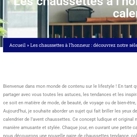
Les chaussettes à l’ho
cale
Accueil
»
Les chaussettes à l’honneur : découvrez notre séle
Bienvenue dans mon monde de contenu sur le lifestyle ! En tant qu
partager avec vous toutes les astuces, les tendances et les inspi
ce soit en matière de mode, de beauté, de voyage ou de bien-être, j
Aujourd’hui, je souhaite aborder un sujet qui fait briller les yeu
calendrier de l’avent chaussettes. Ce concept ludique et original 
manière amusante et stylée. Chaque jour, en ouvrant une petite ca
nous découvrons une nouvelle paire de chaussettes tendance, colo