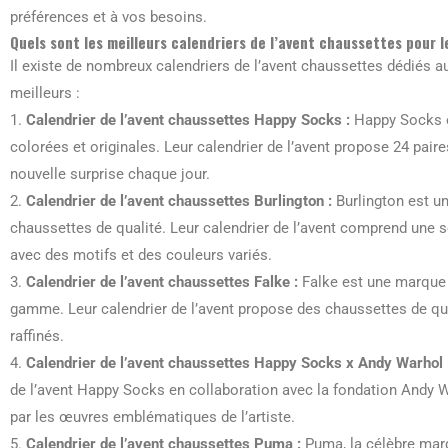
préférences et à vos besoins.
Quels sont les meilleurs calendriers de l’avent chaussettes pour
Il existe de nombreux calendriers de l’avent chaussettes dédiés
meilleurs :
1.
Calendrier de l’avent chaussettes Happy Socks :
Happy Socks 
colorées et originales. Leur calendrier de l’avent propose 24 paire
nouvelle surprise chaque jour.
2.
Calendrier de l’avent chaussettes Burlington :
Burlington est u
chaussettes de qualité. Leur calendrier de l’avent comprend un
avec des motifs et des couleurs variés.
3.
Calendrier de l’avent chaussettes Falke :
Falke est une marque 
gamme. Leur calendrier de l’avent propose des chaussettes de qua
raffinés.
4.
Calendrier de l’avent chaussettes Happy Socks x Andy Warhol 
de l’avent Happy Socks en collaboration avec la fondation Andy W
par les œuvres emblématiques de l’artiste.
5.
Calendrier de l’avent chaussettes Puma :
Puma, la célèbre mar