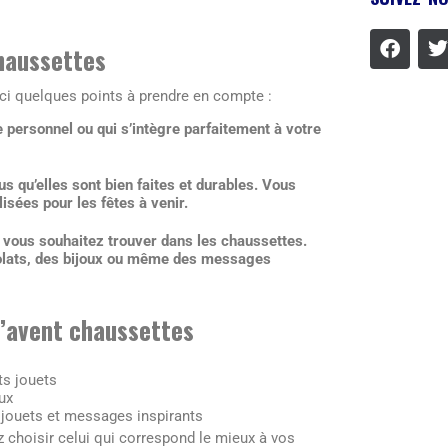
chaussettes
ici quelques points à prendre en compte :
 personnel ou qui s’intègre parfaitement à votre
s qu’elles sont bien faites et durables. Vous
lisées pour les fêtes à venir.
 vous souhaitez trouver dans les chaussettes.
ocolats, des bijoux ou même des messages
l’avent chaussettes
ts jouets
ux
 jouets et messages inspirants
 choisir celui qui correspond le mieux à vos