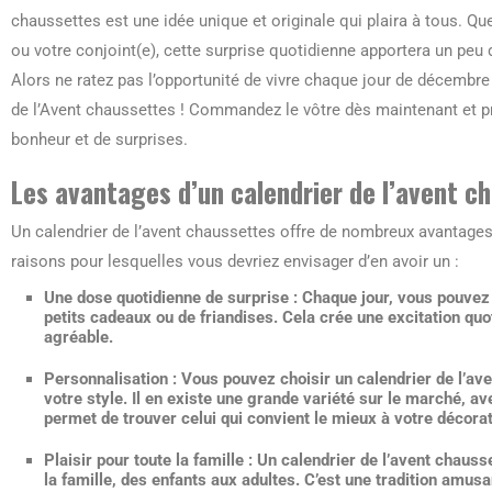
chaussettes est une idée unique et originale qui plaira à tous. Q
ou votre conjoint(e), cette surprise quotidienne apportera un peu
Alors ne ratez pas l’opportunité de vivre chaque jour de décembre 
de l’Avent chaussettes ! Commandez le vôtre dès maintenant et 
bonheur et de surprises.
Les avantages d’un calendrier de l’avent c
Un calendrier de l’avent chaussettes offre de nombreux avantages
raisons pour lesquelles vous devriez envisager d’en avoir un :
Une dose quotidienne de surprise :
Chaque jour, vous pouvez 
petits cadeaux ou de friandises. Cela crée une excitation quo
agréable.
Personnalisation :
Vous pouvez choisir un calendrier de l’ave
votre style. Il en existe une grande variété sur le marché, ave
permet de trouver celui qui convient le mieux à votre décorat
Plaisir pour toute la famille :
Un calendrier de l’avent chauss
la famille, des enfants aux adultes. C’est une tradition amus