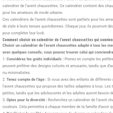
calendrier de l’avent chaussettes. Ce calendrier contient des chau
pour les amateurs de mode urbaine.
Ces calendriers de l’avent chaussettes sont parfaits pour les am
de style à leurs tenues quotidiennes. Chaque jour, ils pourront d
pour compléter leur look.
Comment choisir un calendrier de l’avent chaussettes qui convien
Choisir un calendrier de l’avent chaussettes adapté à tous les m
avec quelques conseils, vous pouvez trouver celui qui conviendra
1.
Considérez les goûts individuels :
Prenez en compte les préfér
peuvent préférer des designs colorés et amusants, tandis que d’a
ou minimalistes.
2.
Tenez compte de l’âge :
Si vous avez des enfants de différents 
l’avent chaussettes qui propose des tailles adaptées à tous. Les 
petites, tandis que les adolescents et les adultes auront besoin de
3.
Optez pour la diversité :
Recherchez un calendrier de l’avent cha
couleurs. Cela permettra à chaque membre de la famille d’avoir q