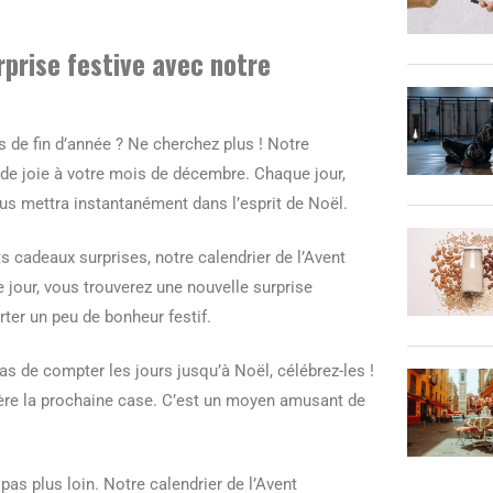
prise festive avec notre
 de fin d’année ? Ne cherchez plus ! Notre
u de joie à votre mois de décembre. Chaque jour,
us mettra instantanément dans l’esprit de Noël.
s cadeaux surprises, notre calendrier de l’Avent
e jour, vous trouverez une nouvelle surprise
ter un peu de bonheur festif.
as de compter les jours jusqu’à Noël, célébrez-les !
ière la prochaine case. C’est un moyen amusant de
as plus loin. Notre calendrier de l’Avent