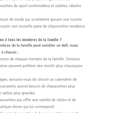
ssettes de sport confortables et stylées, idéales
ateurs de mode qui souhaitent ajouter une touche
écouvrir une nouvelle paire de chaussettes tendance
ne à tous les membres de la famille ?
embres de la famille peut sembler un défi, mais
 à chacun :
ences de chaque membre de la famille. Certains
utres peuvent préférer des motifs plus classiques
âges, assurez-vous de choisir un calendrier de
tout-petits auront besoin de chaussettes plus
 tailles plus grandes.
ussettes qui offre une variété de styles et de
uelque chose qui lui correspond.