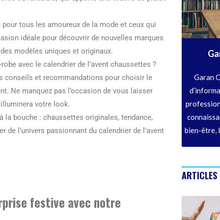
e pour tous les amoureux de la mode et ceux qui
ccasion idéale pour découvrir de nouvelles marques
c des modèles uniques et originaux.
Ga
e-robe avec le calendrier de l’avent chaussettes ?
Garan C
es conseils et recommandations pour choisir le
d’informa
ent. Ne manquez pas l’occasion de vous laisser
profession
illuminera votre look.
connaissan
à la bouche : chaussettes originales, tendance,
bien-être, 
er de l’univers passionnant du calendrier de l’avent
ARTICLES
prise festive avec notre