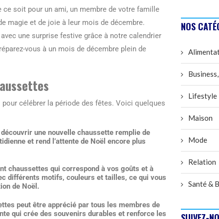
ue ce soit pour un ami, un membre de votre famille
 de magie et de joie à leur mois de décembre.
NOS CATÉ
avec une surprise festive grâce à notre calendrier
préparez-vous à un mois de décembre plein de
Alimenta
Business,
haussettes
Lifestyle
 pour célébrer la période des fêtes. Voici quelques
Maison
découvrir une nouvelle chaussette remplie de
Mode
tidienne et rend l’attente de Noël encore plus
Relation
nt chaussettes qui correspond à vos goûts et à
c différents motifs, couleurs et tailles, ce qui vous
Santé & B
ion de Noël.
ettes peut être apprécié par tous les membres de
ante qui crée des souvenirs durables et renforce les
SUIVEZ-NO