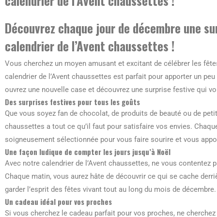
calendrier de l’Avent chaussettes !
Découvrez chaque jour de décembre une sur
calendrier de l’Avent chaussettes !
Vous cherchez un moyen amusant et excitant de célébrer les fêtes
calendrier de l’Avent chaussettes est parfait pour apporter un pe
ouvrez une nouvelle case et découvrez une surprise festive qui vo
Des surprises festives pour tous les goûts
Que vous soyez fan de chocolat, de produits de beauté ou de petit
chaussettes a tout ce qu’il faut pour satisfaire vos envies. Chaqu
soigneusement sélectionnée pour vous faire sourire et vous appor
Une façon ludique de compter les jours jusqu’à Noël
Avec notre calendrier de l’Avent chaussettes, ne vous contentez p
Chaque matin, vous aurez hâte de découvrir ce qui se cache derr
garder l’esprit des fêtes vivant tout au long du mois de décembre.
Un cadeau idéal pour vos proches
Si vous cherchez le cadeau parfait pour vos proches, ne cherchez p