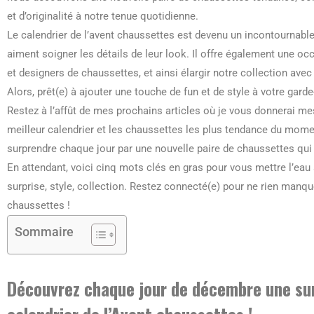
et d’originalité à notre tenue quotidienne.
Le calendrier de l’avent chaussettes est devenu un incontournabl
aiment soigner les détails de leur look. Il offre également une o
et designers de chaussettes, et ainsi élargir notre collection ave
Alors, prêt(e) à ajouter une touche de fun et de style à votre gard
Restez à l’affût de mes prochains articles où je vous donnerai m
meilleur calendrier et les chaussettes les plus tendance du mom
surprendre chaque jour par une nouvelle paire de chaussettes qui 
En attendant, voici cinq mots clés en gras pour vous mettre l’eau 
surprise, style, collection. Restez connecté(e) pour ne rien manqu
chaussettes !
Sommaire
Découvrez chaque jour de décembre une sur