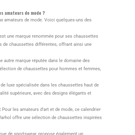
 les amateurs de mode ?
 aux amateurs de mode. Voici quelques-uns des
est une marque renommée pour ses chaussettes
s de chaussettes différentes, offrant ainsi une
ne autre marque réputée dans le domaine des
e sélection de chaussettes pour hommes et femmes,
de luxe spécialisée dans les chaussettes haut de
lité supérieure, avec des designs élégants et
:
Pour les amateurs d’art et de mode, ce calendrier
arhol offre une sélection de chaussettes inspirées
que de sportswear, propose également un