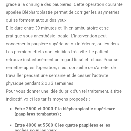
grâce à la chirurgie des paupières. Cette opération courante
appelée Blépharoplastie permet de corriger les asymétries
qui se forment autour des yeux.
Elle dure entre 30 minutes et 1h en ambulatoire et se
pratique sous anesthésie locale. L’intervention peut
concerner la paupière supérieure ou inférieure, ou les deux.
Les premiers effets sont visibles très vite. Le patient
retrouve instantanément un regard lissé et relaxé. Pour se
remettre après l’opération, il est conseillé de s’arrêter de
travailler pendant une semaine et de cesser l’activité
physique pendant 2 ou 3 semaines.
Pour vous donner une idée du prix d’un tel traitement, à titre
indicatif, voici les tarifs moyens proposés :
Entre 2500 et 3000 € la blépharoplastie supérieure
(paupières tombantes) ;
Entre 4000 et 5500 € les quatre paupières et les
poches sous les yeux.