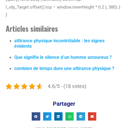
l_obj_Target.offset().top – window.innerHeight * 0.2 }, 380); }
}
Articles similaires
attirance physique incontrôlable : les signes
évidents
Que signifie le silence d’un homme amoureux ?
combien de temps dure une attirance physique ?
4.6/5 - (18 votes)
Partager