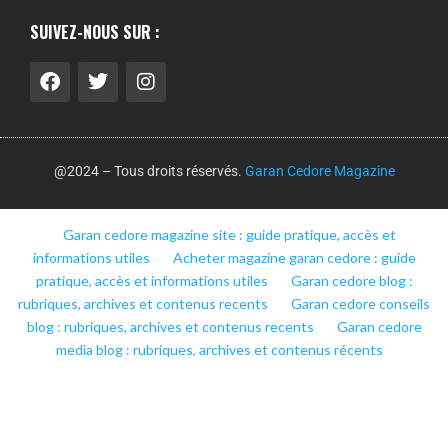
SUIVEZ-NOUS SUR :
@2024 – Tous droits réservés.
Garan Cedore Magazine
Garan cedore magazine site : guide pratique, accès et
informations utiles
Acheter magazine garan cedore : guide
pratique, accès et informations utiles
Garan cedore blog :
rubriques, archives et contenus recents
Garan cedore conseils
blog : rubriques, archives et contenus recents
Garan cedore
media blog : rubriques, archives et contenus récents