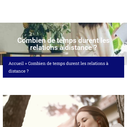
Combien de temps durent les
relations à distance ?
Accueil
»
Combien de temps durent les relations à
distance ?