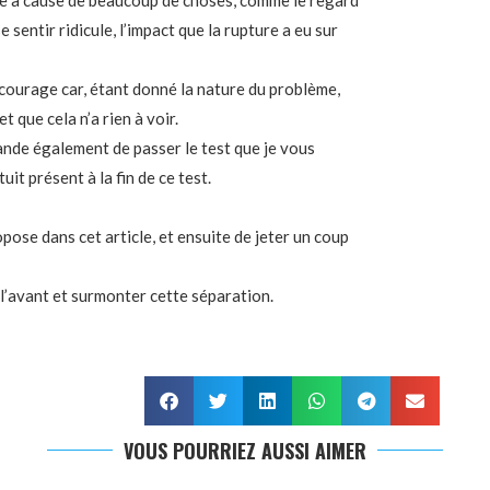
re à cause de beaucoup de choses, comme le regard
e sentir ridicule, l’impact que la rupture a eu sur
courage car, étant donné la nature du problème,
 que cela n’a rien à voir.
ande également de passer le test que je vous
it présent à la fin de ce test.
opose dans cet article, et ensuite de jeter un coup
 l’avant et surmonter cette séparation.
VOUS POURRIEZ AUSSI AIMER