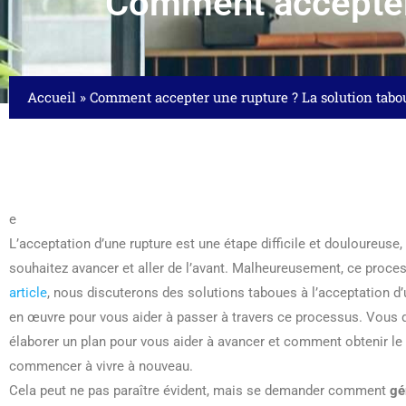
Comment accepter 
Accueil
»
Comment accepter une rupture ? La solution tabo
e
L’acceptation d’une rupture est une étape difficile et douloureuse,
souhaitez avancer et aller de l’avant. Malheureusement, ce proce
article
, nous discuterons des solutions taboues à l’acceptation 
en œuvre pour vous aider à passer à travers ce processus. Vous
élaborer un plan pour vous aider à avancer et comment obtenir le 
commencer à vivre à nouveau.
Cela peut ne pas paraître évident, mais se demander comment
gé