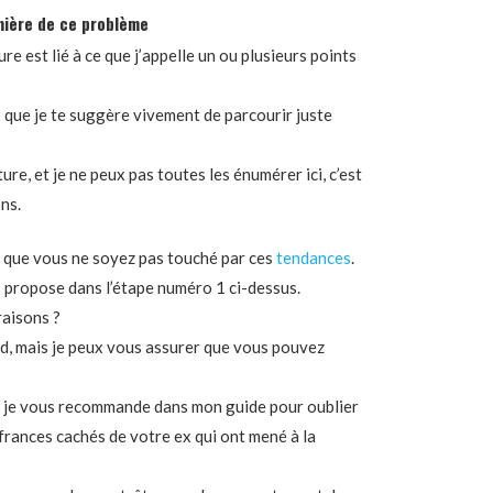
mière de ce problème
e est lié à ce que j’appelle un ou plusieurs points
x que je te suggère vivement de parcourir juste
re, et je ne peux pas toutes les énumérer ici, c’est
ns.
c que vous ne soyez pas touché par ces
tendances
.
us propose dans l’étape numéro 1 ci-dessus.
aisons ?
d, mais je peux vous assurer que vous pouvez
ue je vous recommande dans mon guide pour oublier
ffrances cachés de votre ex qui ont mené à la