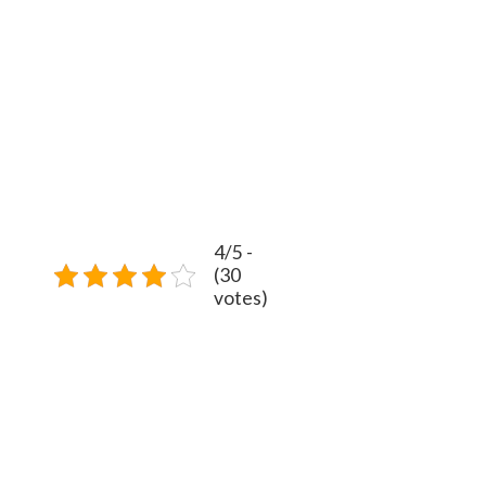
4/5 -
(30
votes)