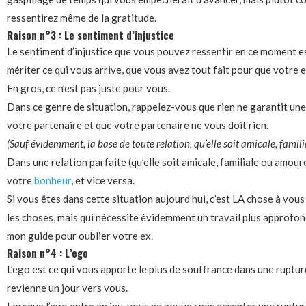
ressentirez même de la gratitude.
Raison n°3 : Le sentiment d’injustice
Le sentiment d’injustice que vous pouvez ressentir en ce moment e
mériter ce qui vous arrive, que vous avez tout fait pour que votre 
En gros, ce n’est pas juste pour vous.
Dans ce genre de situation, rappelez-vous que rien ne garantit une
votre partenaire et que votre partenaire ne vous doit rien.
(Sauf évidemment, la base de toute relation, qu’elle soit amicale, famili
Dans une relation parfaite (qu’elle soit amicale, familiale ou amour
votre
bonheur
, et vice versa.
Si vous êtes dans cette situation aujourd’hui, c’est LA chose à vous
les choses, mais qui nécessite évidemment un travail plus approfo
mon guide pour oublier votre ex.
Raison n°4 : L’ego
L’ego est ce qui vous apporte le plus de souffrance dans une rupture
revienne un jour vers vous.