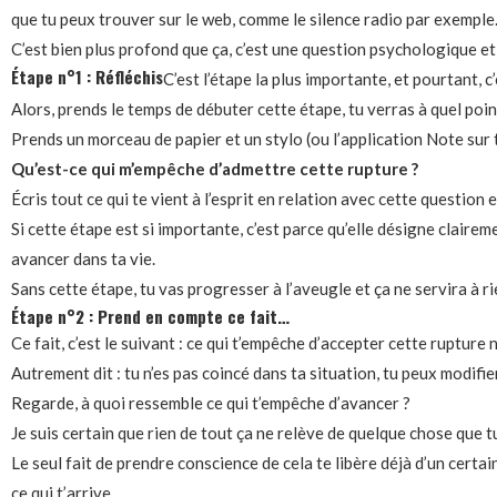
que tu peux trouver sur le web, comme le silence radio par exemple
C’est bien plus profond que ça, c’est une question psychologique et
Étape n°1 : Réfléchis
C’est l’étape la plus importante, et pourtant, 
Alors, prends le temps de débuter cette étape, tu verras à quel point
Prends un morceau de papier et un stylo (ou l’application Note sur 
Qu’est-ce qui m’empêche d’admettre cette rupture ?
Écris tout ce qui te vient à l’esprit en relation avec cette question
Si cette étape est si importante, c’est parce qu’elle désigne claire
avancer dans ta vie.
Sans cette étape, tu vas progresser à l’aveugle et ça ne servira à ri
Étape n°2 : Prend en compte ce fait…
Ce fait, c’est le suivant : ce qui t’empêche d’accepter cette rupture 
Autrement dit : tu n’es pas coincé dans ta situation, tu peux modifie
Regarde, à quoi ressemble ce qui t’empêche d’avancer ?
Je suis certain que rien de tout ça ne relève de quelque chose que 
Le seul fait de prendre conscience de cela te libère déjà d’un certain
ce qui t’arrive.