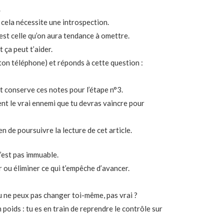
.
 cela nécessite une introspection.
c’est celle qu’on aura tendance à omettre.
 ça peut t’aider.
ton téléphone) et réponds à cette question :
 et conserve ces notes pour l’étape n°3.
ment le vrai ennemi que tu devras vaincre pour
en de poursuivre la lecture de cet article.
n’est pas immuable.
r ou éliminer ce qui t’empêche d’avancer.
tu ne peux pas changer toi-même, pas vrai ?
 poids : tu es en train de reprendre le contrôle sur