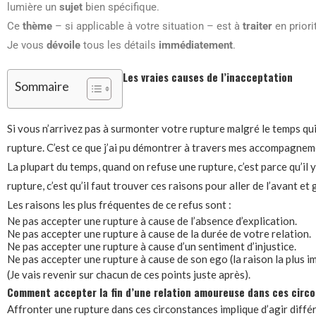
lumière un
sujet
bien spécifique.
Ce
thème
– si applicable à votre situation – est à
traiter
en priori
Je vous
dévoile
tous les détails
immédiatement
.
Les vraies causes de l’inacceptation
Sommaire
Si vous n’arrivez pas à surmonter votre rupture malgré le temps qui
rupture. C’est ce que j’ai pu démontrer à travers mes accompagnem
La plupart du temps, quand on refuse une rupture, c’est parce qu’il y
rupture, c’est qu’il faut trouver ces raisons pour aller de l’avant et
Les raisons les plus fréquentes de ce refus sont :
Ne pas accepter une rupture à cause de l’absence d’explication.
Ne pas accepter une rupture à cause de la durée de votre relation.
Ne pas accepter une rupture à cause d’un sentiment d’injustice.
Ne pas accepter une rupture à cause de son ego (la raison la plus i
(Je vais revenir sur chacun de ces points juste après).
Comment accepter la fin d’une relation amoureuse dans ces circ
Affronter une rupture dans ces circonstances implique d’agir diffé