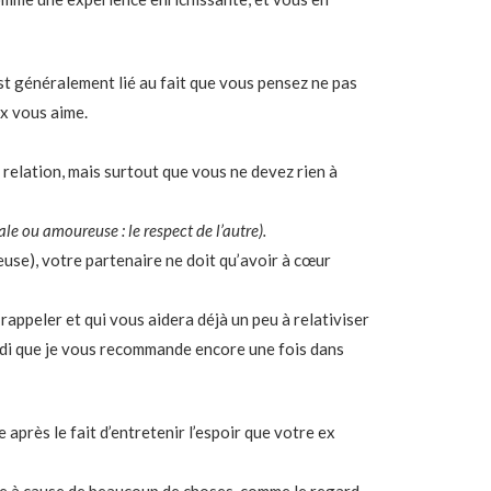
st généralement lié au fait que vous pensez ne pas
ex vous aime.
 relation, mais surtout que vous ne devez rien à
ale ou amoureuse : le respect de l’autre).
euse), votre partenaire ne doit qu’avoir à cœur
 rappeler et qui vous aidera déjà un peu à relativiser
ndi que je vous recommande encore une fois dans
 après le fait d’entretenir l’espoir que votre ex