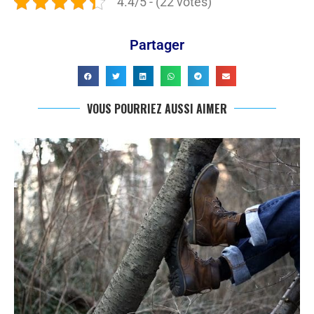
4.4/5 - (22 votes)
Partager
VOUS POURRIEZ AUSSI AIMER