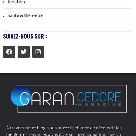
Relation
Santé & Bien-être
SUIVEZ-NOUS SUR :
À travers notre blog, vous aurez la chance de découvrir les
meilleures réponses à vos diverses préoccupations liées à