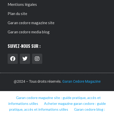
Mentions légales
Plan du site
Garan cedore magazine site
Garan cedore media blog
SUIVEZ-NOUS SUR :
@2024 – Tous droits réservés.
Garan Cedore Magazine
Garan cedore magazine site : guide pratique, accès et
informations utiles
Acheter magazine garan cedore : guide
pratique, accès et informations utiles
Garan cedore blog :