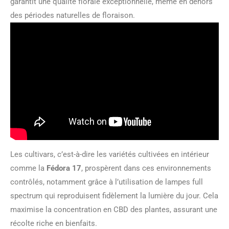
garantit une qualité florale exceptionnelle, même en dehors
des périodes naturelles de floraison.
Les cultivars, c’est-à-dire les variétés cultivées en intérieur
comme la
Fédora 17
, prospèrent dans ces environnements
contrôlés, notamment grâce à l’utilisation de lampes full
spectrum qui reproduisent fidèlement la lumière du jour. Cela
maximise la concentration en CBD des plantes, assurant une
récolte riche en bienfaits.