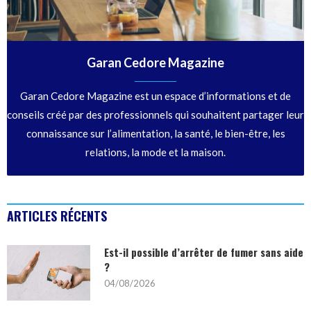
Garan Cedore Magazine
Garan Cedore Magazine est un espace d’informations et de
conseils créé par des professionnels qui souhaitent partager leur
connaissance sur l’alimentation, la santé, le bien-être, les
relations, la mode et la maison.
ARTICLES RÉCENTS
Est-il possible d’arrêter de fumer sans aide
?
04/08/2026