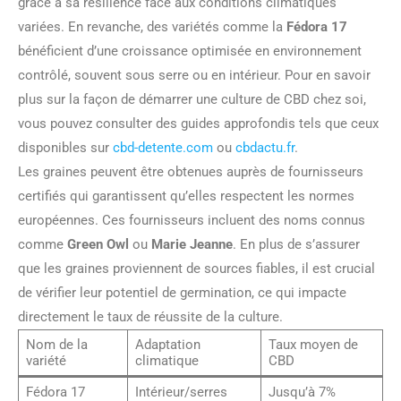
grâce à sa résilience face aux conditions climatiques
variées. En revanche, des variétés comme la
Fédora 17
bénéficient d’une croissance optimisée en environnement
contrôlé, souvent sous serre ou en intérieur. Pour en savoir
plus sur la façon de démarrer une culture de CBD chez soi,
vous pouvez consulter des guides approfondis tels que ceux
disponibles sur
cbd-detente.com
ou
cbdactu.fr
.
Les graines peuvent être obtenues auprès de fournisseurs
certifiés qui garantissent qu’elles respectent les normes
européennes. Ces fournisseurs incluent des noms connus
comme
Green Owl
ou
Marie Jeanne
. En plus de s’assurer
que les graines proviennent de sources fiables, il est crucial
de vérifier leur potentiel de germination, ce qui impacte
directement le taux de réussite de la culture.
Nom de la
Adaptation
Taux moyen de
variété
climatique
CBD
Fédora 17
Intérieur/serres
Jusqu’à 7%