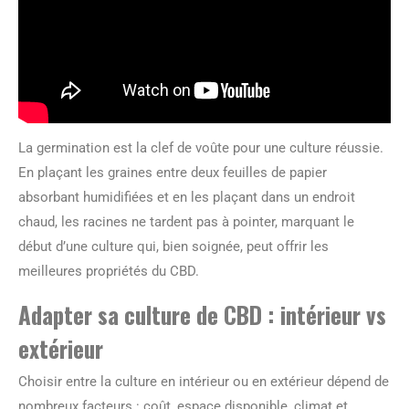
La germination est la clef de voûte pour une culture réussie.
En plaçant les graines entre deux feuilles de papier
absorbant humidifiées et en les plaçant dans un endroit
chaud, les racines ne tardent pas à pointer, marquant le
début d’une culture qui, bien soignée, peut offrir les
meilleures propriétés du CBD.
Adapter sa culture de CBD : intérieur vs
extérieur
Choisir entre la culture en intérieur ou en extérieur dépend de
nombreux facteurs : coût, espace disponible, climat et