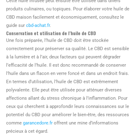
Cette huile infusée peut ensuite être utilisée dans divers
produits culinaires, ou topiques. Pour élaborer votre huile de
CBD maison facilement et économiquement, consultez le
guide sur
cbd-achat.fr
.
Conservation et utilisation de l’huile de CBD
Une fois préparée, l’huile de CBD doit être stockée
correctement pour préserver sa qualité. Le CBD est sensible
à la lumière et à l’air, deux facteurs qui peuvent dégrader
l’efficacité de l’huile. Il est donc recommandé de conserver
l’huile dans un flacon en verre foncé et dans un endroit frais.
En termes d’utilisation, l’huile de CBD est extrêmement
polyvalente. Elle peut être utilisée pour atténuer diverses
affections allant du stress chronique à l’inflammation. Pour
ceux qui cherchent à approfondir leurs connaissances sur le
potentiel du CBD pour améliorer le bien-être, des ressources
comme
garancedore.fr
offrent une mine d’informations
précieux à cet égard.