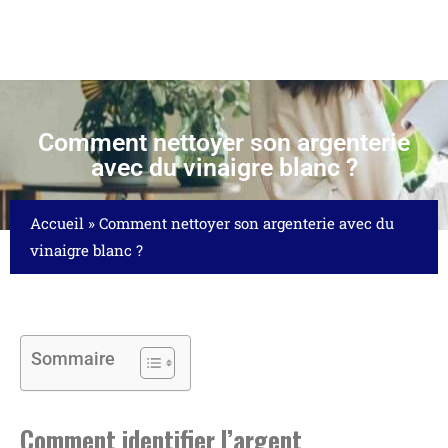
Comment nettoyer son argenterie
avec du vinaigre blanc ?
Accueil
»
Comment nettoyer son argenterie avec du
vinaigre blanc ?
Sommaire
Comment identifier l’argent