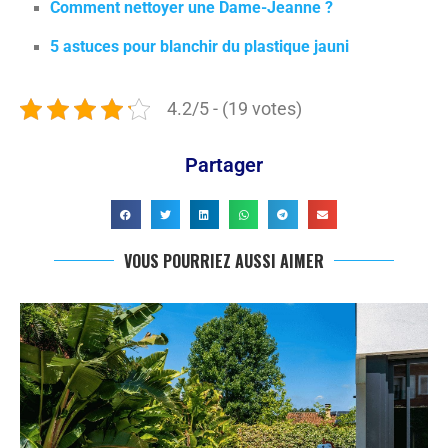
Comment nettoyer une Dame-Jeanne ?
5 astuces pour blanchir du plastique jauni
4.2/5 - (19 votes)
Partager
VOUS POURRIEZ AUSSI AIMER