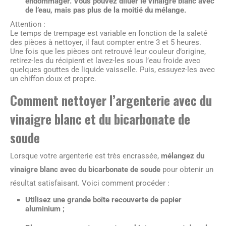
endommager. Vous pouvez diluer le vinaigre blanc avec
de l’eau, mais pas plus de la moitié du mélange.
Attention :
Le temps de trempage est variable en fonction de la saleté
des pièces à nettoyer, il faut compter entre 3 et 5 heures.
Une fois que les pièces ont retrouvé leur couleur d’origine,
retirez-les du récipient et lavez-les sous l’eau froide avec
quelques gouttes de liquide vaisselle. Puis, essuyez-les avec
un chiffon doux et propre.
Comment nettoyer l’argenterie avec du
vinaigre blanc et du bicarbonate de
soude
Lorsque votre argenterie est très encrassée,
mélangez du
vinaigre blanc avec du bicarbonate de soude
pour obtenir un
résultat satisfaisant. Voici comment procéder :
Utilisez une grande boîte recouverte de papier
aluminium ;