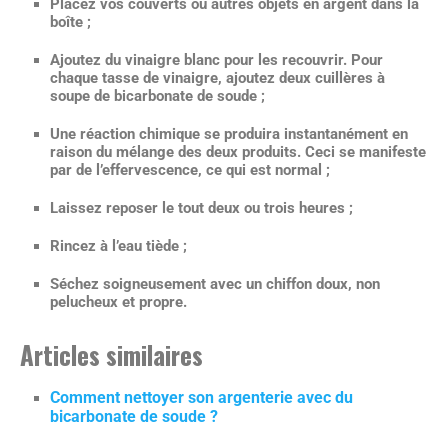
Placez vos couverts ou autres objets en argent dans la
boîte ;
Ajoutez du vinaigre blanc pour les recouvrir. Pour
chaque tasse de vinaigre, ajoutez deux cuillères à
soupe de bicarbonate de soude ;
Une
réaction chimique se produira
instantanément en
raison du mélange des deux produits. Ceci se manifeste
par de l’effervescence, ce qui est normal ;
Laissez reposer le tout
deux ou trois heures
;
Rincez à l’eau tiède ;
Séchez soigneusement avec un chiffon doux, non
pelucheux et propre.
Articles similaires
Comment nettoyer son argenterie avec du
bicarbonate de soude ?