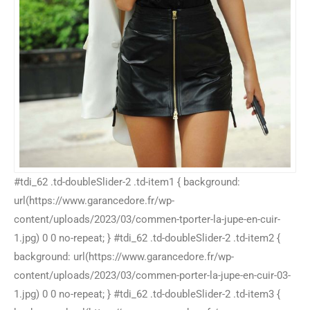
#tdi_62 .td-doubleSlider-2 .td-item1 { background:
url(https://www.garancedore.fr/wp-
content/uploads/2023/03/commen-tporter-la-jupe-en-cuir-
1.jpg) 0 0 no-repeat; } #tdi_62 .td-doubleSlider-2 .td-item2 {
background: url(https://www.garancedore.fr/wp-
content/uploads/2023/03/commen-porter-la-jupe-en-cuir-03-
1.jpg) 0 0 no-repeat; } #tdi_62 .td-doubleSlider-2 .td-item3 {