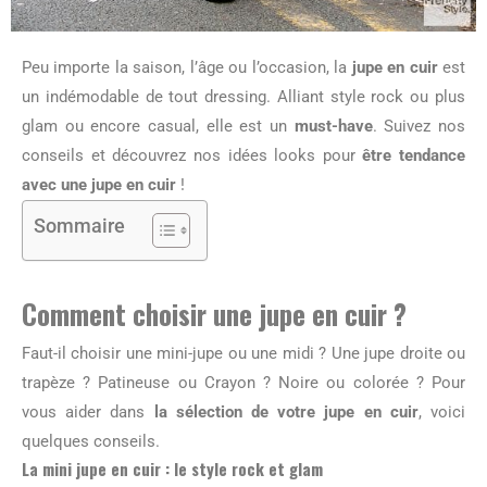
Peu importe la saison, l’âge ou l’occasion, la
jupe en cuir
est
un indémodable de tout dressing. Alliant style rock ou plus
glam ou encore casual, elle est un
must-have
. Suivez nos
conseils et découvrez nos idées looks pour
être tendance
avec une jupe en cuir
!
Sommaire
Comment choisir une jupe en cuir ?
Faut-il choisir une mini-jupe ou une midi ? Une jupe droite ou
trapèze ? Patineuse ou Crayon ? Noire ou colorée ? Pour
vous aider dans
la sélection de votre jupe en cuir
, voici
quelques conseils.
La mini jupe en cuir : le style rock et glam