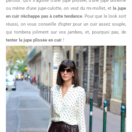
partout. Qu’il s’agisse d’une jupe plissée, d’une jupe bohème
ou même d’une jupe-culotte, on veut du mi-mollet, et
la jupe
en cuir n’échappe pas à cette tendance
. Pour que le look soit
réussi, on vous conseille d’opter pour un cuir assez souple,
qui tombera joliment sur vos jambes, et, pourquoi pas, de
tenter la jupe plissée en cuir
!