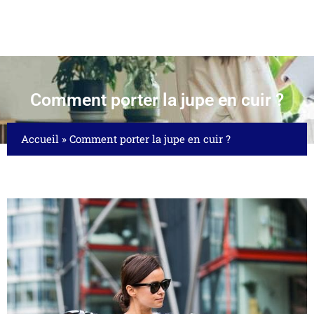
Comment porter la jupe en cuir ?
Accueil
»
Comment porter la jupe en cuir ?