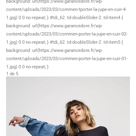
background: url(https://www.garancedore.fr/wp-
content/uploads/2023/03/commen-tporter-la-jupe-en-cuir-4-
1.jpg) 0 0 no-repeat; } #tdi_62 .td-doubleSlider-2 .td-item4 {
background: url(https://www.garancedore.fr/wp-
content/uploads/2023/03/commen-porter-la-jupe-en-cuir-02-
1.jpg) 0 0 no-repeat; } #tdi_62 .td-doubleSlider-2 .td-item5 {
background: url(https://www.garancedore.fr/wp-
content/uploads/2023/03/commen-porter-la-jupe-en-cuir-01-
1.jpg) 0 0 no-repeat; }
1
de 5