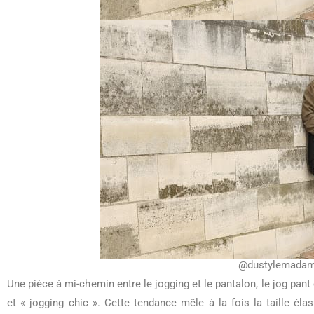
@dustylemada
Une pièce à mi-chemin entre le jogging et le pantalon, le jog pant
et « jogging chic ». Cette tendance mêle à la fois la taille éla