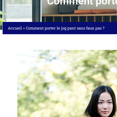
Comment porter
Accueil
»
Comment porter le jog pant sans faux pas ?