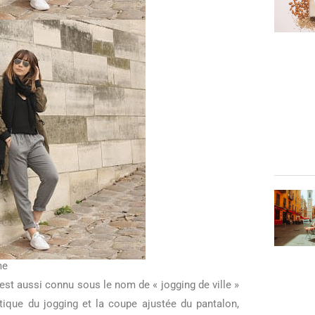
me
 est aussi connu sous le nom de « jogging de ville »
stique du jogging et la coupe ajustée du pantalon,