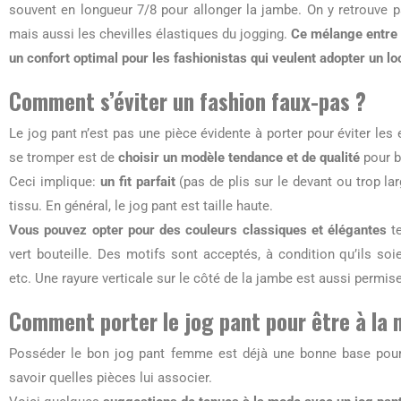
souvent en longueur 7/8 pour allonger la jambe. On y retrouve pa
mais aussi les chevilles élastiques du jogging.
Ce mélange entre l
un confort optimal pour les fashionistas qui veulent adopter un l
Comment s’éviter un fashion faux-pas ?
Le jog pant n’est pas une pièce évidente à porter pour éviter le
se tromper est de
choisir un modèle tendance et de qualité
pour b
Ceci implique:
un fit parfait
(pas de plis sur le devant ou trop larg
tissu. En général, le jog pant est taille haute.
Vous pouvez opter pour des couleurs classiques et élégantes
te
vert bouteille. Des motifs sont acceptés, à condition qu’ils soie
etc. Une rayure verticale sur le côté de la jambe est aussi permis
Comment porter le jog pant pour être à la
Posséder le bon jog pant femme est déjà une bonne base pour
savoir quelles pièces lui associer.