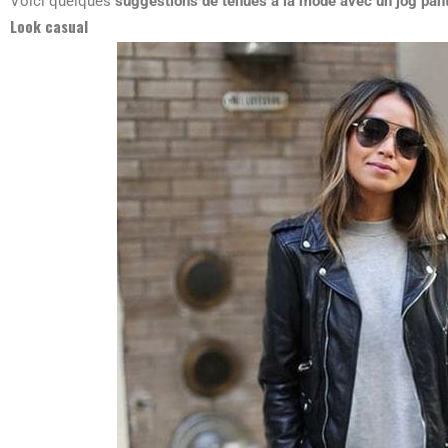
Voici quelques
suggestions de tenues à la mode avec un jog pan
Look casual